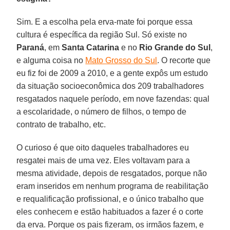
Sim. E a escolha pela erva-mate foi porque essa
cultura é específica da região Sul. Só existe no
Paraná
, em
Santa Catarina
e no
Rio Grande do Sul
,
e alguma coisa no
Mato Grosso do Sul
. O recorte que
eu fiz foi de 2009 a 2010, e a gente expôs um estudo
da situação socioeconômica dos 209 trabalhadores
resgatados naquele período, em nove fazendas: qual
a escolaridade, o número de filhos, o tempo de
contrato de trabalho, etc.
O curioso é que oito daqueles trabalhadores eu
resgatei mais de uma vez. Eles voltavam para a
mesma atividade, depois de resgatados, porque não
eram inseridos em nenhum programa de reabilitação
e requalificação profissional, e o único trabalho que
eles conhecem e estão habituados a fazer é o corte
da erva. Porque os pais fizeram, os irmãos fazem, e