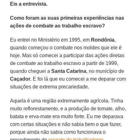
Eis a entrevista.
Como foram as suas primeiras experiências nas
ações de combate ao trabalho escravo?
Eu entrei no Ministério em 1995, em
Rondônia
,
quando começou o combate nos moldes que ele é
hoje. Mas só comecei a participar das ações diretas
de combate ao trabalho escravo a partir de 1999,
quando cheguei a
Santa Catarina
, no município de
Caçador
. E foi lá que eu comecei a me deparar com
situações de extrema precariedade.
Aquela é uma região extremamente agrícola. Tinha
muito reflorestamento, e a produção de tomate, alho,
batata e erva-mate era muito forte. Eu me deparava
com certas situações e não sabia bem o que fazer,
porque ainda não sabia como funcionava o
procedimento de
resgate de trabalhadores
.