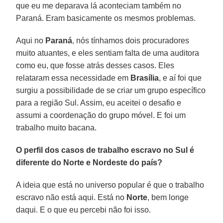
que eu me deparava lá aconteciam também no
Paraná. Eram basicamente os mesmos problemas.
Aqui no
Paraná
, nós tínhamos dois procuradores
muito atuantes, e eles sentiam falta de uma auditora
como eu, que fosse atrás desses casos. Eles
relataram essa necessidade em
Brasília
, e aí foi que
surgiu a possibilidade de se criar um grupo específico
para a região Sul. Assim, eu aceitei o desafio e
assumi a coordenação do grupo móvel. E foi um
trabalho muito bacana.
O perfil dos casos de trabalho escravo no Sul é
diferente do Norte e Nordeste do país?
A ideia que está no universo popular é que o trabalho
escravo não está aqui. Está no
Norte
, bem longe
daqui. E o que eu percebi não foi isso.