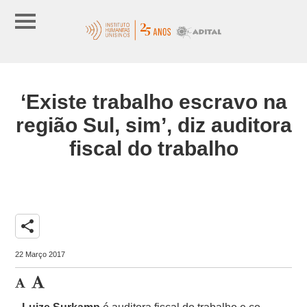
‘Existe trabalho escravo na
região Sul, sim’, diz auditora
fiscal do trabalho
share
22 Março 2017