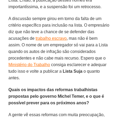
Lista. Então, a publicação desses nomes era
importantíssima, e a suspensão foi um retrocesso.
A discussão sempre girou em torno da falta de um
critério específico para inclusão na lista. O empresário
diz que não teve a chance de se defender das
acusações de
trabalho escravo
, mas não é bem
assim. O nome de um empregador só vai para a Lista
quando os autos de infração são considerados
procedentes e não cabe mais recurso. Espero que o
Ministério do Trabalho
consiga esclarecer e adequar
tudo isso e volte a publicar a
Lista Suja
o quanto
antes.
Quais os impactos das reformas trabalhistas
propostas pelo governo Michel Temer, e o que é
possível prever para os próximos anos?
A gente vê essas reformas com muita preocupação,