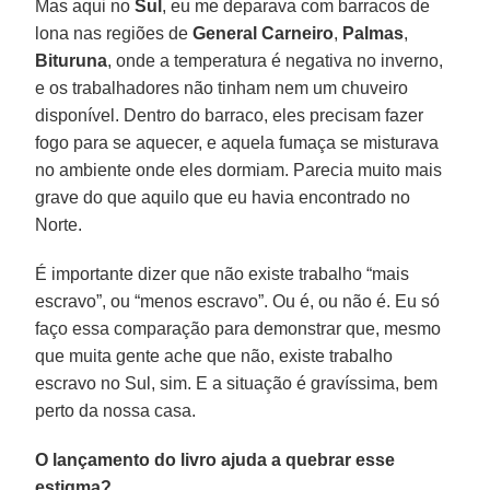
Mas aqui no
Sul
, eu me deparava com barracos de
lona nas regiões de
General Carneiro
,
Palmas
,
Bituruna
, onde a temperatura é negativa no inverno,
e os trabalhadores não tinham nem um chuveiro
disponível. Dentro do barraco, eles precisam fazer
fogo para se aquecer, e aquela fumaça se misturava
no ambiente onde eles dormiam. Parecia muito mais
grave do que aquilo que eu havia encontrado no
Norte.
É importante dizer que não existe trabalho “mais
escravo”, ou “menos escravo”. Ou é, ou não é. Eu só
faço essa comparação para demonstrar que, mesmo
que muita gente ache que não, existe trabalho
escravo no Sul, sim. E a situação é gravíssima, bem
perto da nossa casa.
O lançamento do livro ajuda a quebrar esse
estigma?