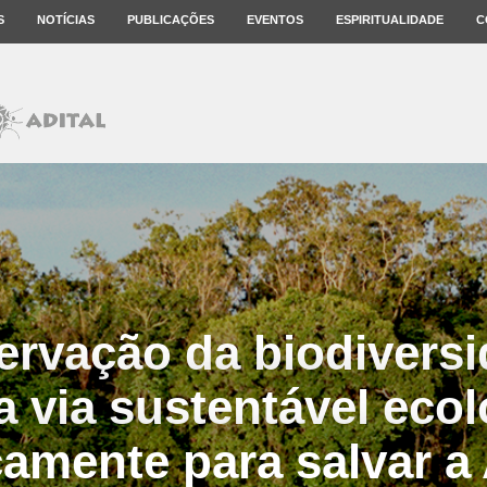
S
NOTÍCIAS
PUBLICAÇÕES
EVENTOS
ESPIRITUALIDADE
C
ervação da biodiversi
ra via sustentável ecol
amente para salvar a