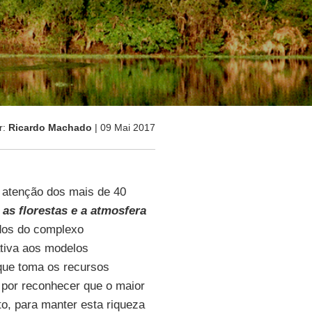
r:
Ricardo Machado
| 09 Mai 2017
atenção dos mais de 40
as florestas e a atmosfera
ados do complexo
tiva aos modelos
 que toma os recursos
por reconhecer que o maior
to, para manter esta riqueza