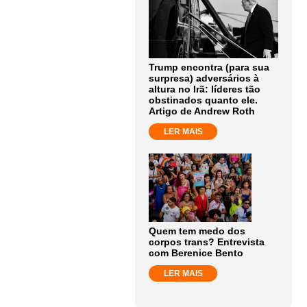
Trump encontra (para sua
surpresa) adversários à
altura no Irã: líderes tão
obstinados quanto ele.
Artigo de Andrew Roth
LER MAIS
Quem tem medo dos
corpos trans? Entrevista
com Berenice Bento
LER MAIS