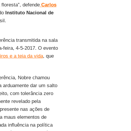
floresta”, defende
Carlos
 do
Instituto Nacional de
il.
rência transmitida na sala
a-feira, 4-5-2017. O evento
ros e a teia da vida
, que
ferência, Nobre chamou
a arduamente dar um salto
ito, com tolerância zero
mente revelado pela
 presente nas ações de
 a maus elementos de
 influência na política