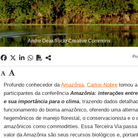
Andre Deak/Flickr Creative Commons
Po
Profundo conhecedor da
Amazônia
,
Carlos Nobre
tomou a 
participantes da conferência
Amazônia: interações entre 
e sua importância para o clima
, trazendo dados detalh
funcionamento do bioma amazônico, oferendo uma alterna
hegemônicos de manejo florestal, o conservacionista e o
amazônicos como commoditties. Essa Terceira Via passa 
valor da Amazônia são seus recursos biológicos e, portan