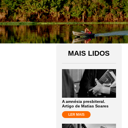
MAIS LIDOS
A amnésia presbiteral.
Artigo de Matias Soares
LER MAIS