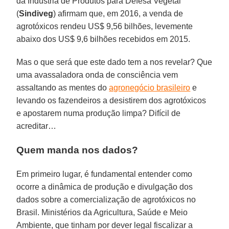
da Indústria de Produtos para Defesa Vegetal
(
Sindiveg
) afirmam que, em 2016, a venda de
agrotóxicos rendeu US$ 9,56 bilhões, levemente
abaixo dos US$ 9,6 bilhões recebidos em 2015.
Mas o que será que este dado tem a nos revelar? Que
uma avassaladora onda de consciência vem
assaltando as mentes do
agronegócio brasileiro
e
levando os fazendeiros a desistirem dos agrotóxicos
e apostarem numa produção limpa? Difícil de
acreditar…
Quem manda nos dados?
Em primeiro lugar, é fundamental entender como
ocorre a dinâmica de produção e divulgação dos
dados sobre a comercialização de agrotóxicos no
Brasil. Ministérios da Agricultura, Saúde e Meio
Ambiente, que tinham por dever legal fiscalizar a