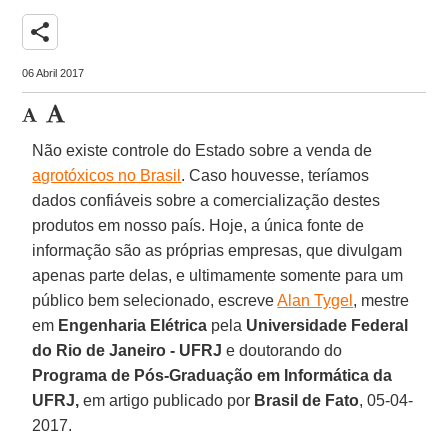
share
06 Abril 2017
Não existe controle do Estado sobre a venda de
agrotóxicos no Brasil
. Caso houvesse, teríamos
dados confiáveis sobre a comercialização destes
produtos em nosso país. Hoje, a única fonte de
informação são as próprias empresas, que divulgam
apenas parte delas, e ultimamente somente para um
público bem selecionado, escreve
Alan Tygel
, mestre
em
Engenharia Elétrica
pela
Universidade Federal
do Rio de Janeiro - UFRJ
e doutorando do
Programa de Pós-Graduação
em Informática da
UFRJ,
em artigo publicado por
Brasil de Fato
, 05-04-
2017.