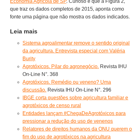
Economia Agrícola de SP
. Curioso é que a Figura 2,
que traz os dados completos de 2015, aponta como
fonte uma página que não mostra os dados indicados.
Leia mais
Sistema agroalimentar remove o sentido original
da agricultura. Entrevista especial com Valéria
Burity
Agrotóxicos. Pilar do agronegócio.
Revista IHU
On-Line N°. 368
Agrotóxicos. Remédio ou veneno? Uma
discussão.
Revista IHU On-Line N°. 296
IBGE corta questões sobre agricultura familiar e
agrotóxicos de censo rural
Entidades lançam #ChegaDeAgrotóxicos para
pressionar a redução do uso de venenos
Relatores de direitos humanos da ONU querem o
fim do uso de agrotóxicos na agricultura