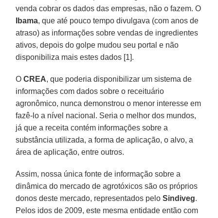
venda cobrar os dados das empresas, não o fazem. O
Ibama
, que até pouco tempo divulgava (com anos de
atraso) as informações sobre vendas de ingredientes
ativos, depois do golpe mudou seu portal e não
disponibiliza mais estes dados [1].
O
CREA
, que poderia disponibilizar um sistema de
informações com dados sobre o receituário
agronômico, nunca demonstrou o menor interesse em
fazê-lo a nível nacional. Seria o melhor dos mundos,
já que a receita contém informações sobre a
substância utilizada, a forma de aplicação, o alvo, a
área de aplicação, entre outros.
Assim, nossa única fonte de informação sobre a
dinâmica do mercado de agrotóxicos são os próprios
donos deste mercado, representados pelo
Sindiveg
.
Pelos idos de 2009, este mesma entidade então com