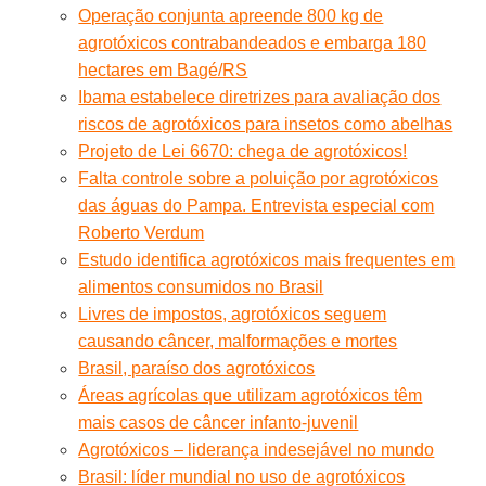
Operação conjunta apreende 800 kg de
agrotóxicos contrabandeados e embarga 180
hectares em Bagé/RS
Ibama estabelece diretrizes para avaliação dos
riscos de agrotóxicos para insetos como abelhas
Projeto de Lei 6670: chega de agrotóxicos!
Falta controle sobre a poluição por agrotóxicos
das águas do Pampa. Entrevista especial com
Roberto Verdum
Estudo identifica agrotóxicos mais frequentes em
alimentos consumidos no Brasil
Livres de impostos, agrotóxicos seguem
causando câncer, malformações e mortes
Brasil, paraíso dos agrotóxicos
Áreas agrícolas que utilizam agrotóxicos têm
mais casos de câncer infanto-juvenil
Agrotóxicos – liderança indesejável no mundo
Brasil: líder mundial no uso de agrotóxicos