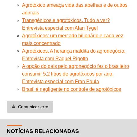
Agrotóxico ameaça vida das abelhas e de outros
animais
Transgênicos e agrotóxicos. Tudo a ver?
Entrevista especial com Alan Tygel
Agrotóxicos: um mercado bilionário e cada vez
mais concentrado
Agrotóxicos. A herança maldita do agronegócio.
Entrevista com Raquel Rigotto
A opção do país pelo agronegócio faz o brasileiro
consumir 5,2 litros de agrotóxicos por ano.
Entrevista especial com Fran Paula
Brasil é negligente no controle de agrotóxicos
⚠️
Comunicar erro
NOTÍCIAS RELACIONADAS