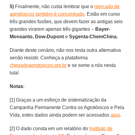
5)
Finalmente, não custa lembrar que o
mercado de
agrotóxicos também é concentrado
. Estão em curso
três grandes fusões, que devem fazer as antigas seis
grandes virarem apenas três gigantes –
Bayer-
Monsanto, Dow-Dupont
e
Sygenta-ChemChina.
Diante deste cenário, não nos resta outra alternativa
senão resistir. Conheça a plataforma
chegadeagrotoxicos.org.br
e se some a nós nesta
luta!
Notas
:
[1] Graças a um esforço de sistematização da
Campanha Permanente Contra os Agrotóxicos e Pela
Vida, estes dados ainda podem ser acessados
aqui
.
[2] O dado consta em um relatório do
Instituto de