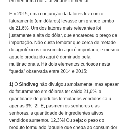
em nenhuma outra atividade comercial.
Em 2015, uma conjunção da fatores fez com o
faturamento (em dólares) levasse um grande tombo
de 21,6%. Um dos fatores mais relevantes foi
justamente a alta do dólar, que encareceu o preço de
importação. Não custa lembrar que cerca de metade
do agrotóxicos consumido aqui é importado, e mesmo
aquele produzido aqui é dominado pela
multinacionais. Há dois elementos curiosos nesta
“queda” observada entre 2014 e 2015:
1)
O
Sindiveg
não divulgou amplamente, mas apesar
do faturamento em dólares ter caído 21,6%, a
quantidade de produtos formulados vendidos caiu
apenas 3% [2]. E, pasmem os senhores e as
senhoras, a quantidade de ingredientes ativos
vendidos aumentou 12,3%! Ou seja: o peso do
produto formulado (aquele que chega ao consumidor