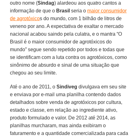
outro nome (
Sindag
) alardeou aos quatro cantos a
informação de que o
Brasil
seria o
maior consumidor
de agrotóxico
s do mundo, com 1 bilhão de litros de
veneno por ano. A expectativa de exaltar o mercado
nacional acabou saindo pela culatra, e o mantra “O
Brasil é o maior consumidor de agrotóxicos do
mundo” segue sendo repetido por todos e todas que
se identificam com a luta contra os agrotóxicos, como
sinônimo de absurdo e sinal de uma situação que
chegou ao seu limite.
Até o ano de 2011, o
Sindiveg
divulgava em seu site
e enviava por e-mail uma planilha contendo dados
detalhados sobre venda de agrotóxicos por cultura,
estado e classe, em relação ao ingrediente ativo,
produto formulado e valor. De 2012 até 2014, as
planilhas murcharam, mas ainda exibiram o
faturamento e a quantidade comercializada para cada