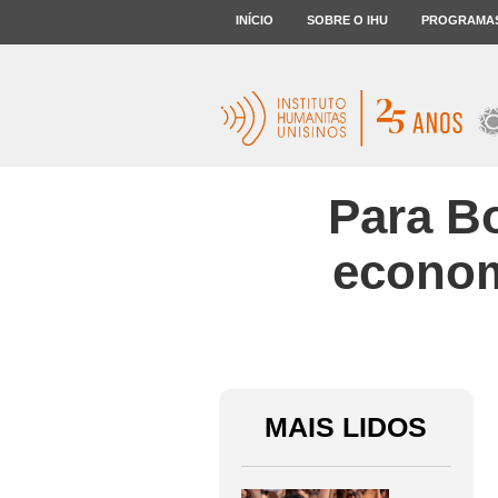
INÍCIO
SOBRE O IHU
PROGRAMA
Para B
economi
MAIS LIDOS