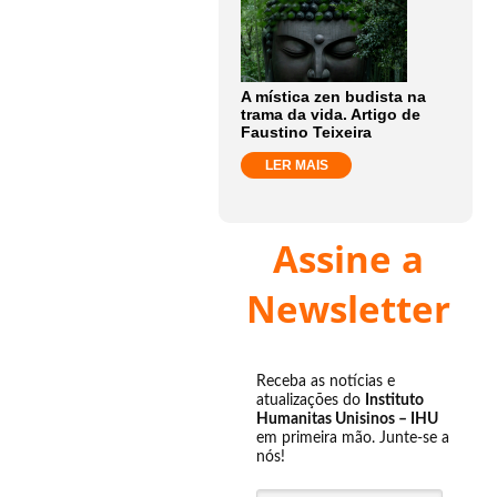
A mística zen budista na
trama da vida. Artigo de
Faustino Teixeira
LER MAIS
Assine a
Newsletter
Receba as notícias e
atualizações do
Instituto
Humanitas Unisinos – IHU
em primeira mão. Junte-se a
nós!