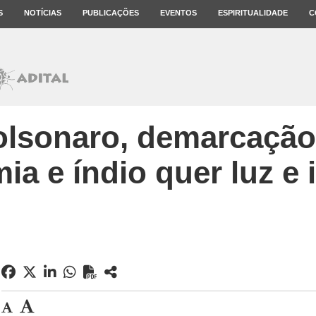
S
NOTÍCIAS
PUBLICAÇÕES
EVENTOS
ESPIRITUALIDADE
C
olsonaro, demarcação
a e índio quer luz e 