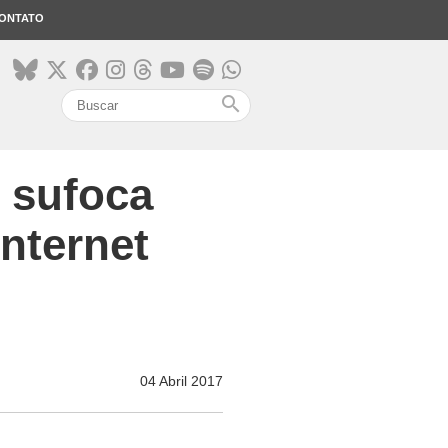
ONTATO
search
 sufoca
internet
04 Abril 2017