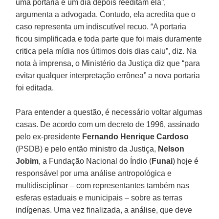
uma portaria e um dia depois reeditam ela”,
argumenta a advogada. Contudo, ela acredita que o
caso representa um indiscutível recuo. “A portaria
ficou simplificada e toda parte que foi mais duramente
critica pela mídia nos últimos dois dias caiu”, diz. Na
nota à imprensa, o Ministério da Justiça diz que “para
evitar qualquer interpretação errônea” a nova portaria
foi editada.
Para entender a questão, é necessário voltar algumas
casas. De acordo com um decreto de 1996, assinado
pelo ex-presidente
Fernando Henrique Cardoso
(PSDB) e pelo então ministro da Justiça,
Nelson
Jobim
, a Fundação Nacional do Índio (
Funai
) hoje é
responsável por uma análise antropológica e
multidisciplinar – com representantes também nas
esferas estaduais e municipais – sobre as terras
indígenas. Uma vez finalizada, a análise, que deve