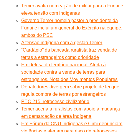
Temer avalia nomeação de militar para a Funai e
eleva tensão com indígenas
Governo Temer nomeia pastor a presidente da
Funai e inclui um general do Exército na equipe,
ambos do PSC
A tensão indígena com a gestão Temer
“Cardápio” da bancada ruralista traz venda de
terras a estrangeiros como prioridade
Em defesa do território nacional. Alerta à
sociedade contra a venda de terras para
estrangeiros. Nota dos Movimentos Populares
Debatedores divergem sobre projeto de lei que
regula compra de terras por estrangeiros
PEC 215: retrocesso civilizatório
Temer acena a ruralistas com apoio a mudança
em demarcação de área indígena
Em Fórum da ONU indígenas e Cimi denunciam
violências e alertam para risco de retrocessos