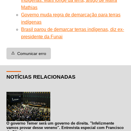
indígenas: Mais longe da terra, artigo de Maíra
Mathias
Governo muda regra de demarcação para terras
indígenas
Brasil parou de demarcar terras indígenas, diz ex-
presidente da Funai
⚠️
Comunicar erro
NOTÍCIAS RELACIONADAS
O governo Temer será um governo de direita. "Infelizmente
vamos provar desse veneno". Entrevista especial com Francisco