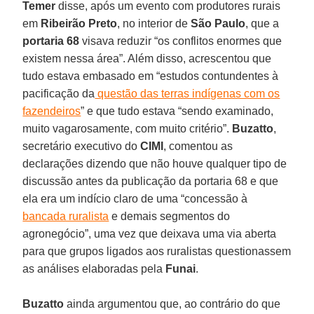
Temer
disse, após um evento com produtores rurais
em
Ribeirão Preto
, no interior de
São Paulo
, que a
portaria 68
visava reduzir “os conflitos enormes que
existem nessa área”. Além disso, acrescentou que
tudo estava embasado em “estudos contundentes à
pacificação da
questão das terras indígenas com os
fazendeiros
” e que tudo estava “sendo examinado,
muito vagarosamente, com muito critério”.
Buzatto
,
secretário executivo do
CIMI
, comentou as
declarações dizendo que não houve qualquer tipo de
discussão antes da publicação da portaria 68 e que
ela era um indício claro de uma “concessão à
bancada ruralista
e demais segmentos do
agronegócio”, uma vez que deixava uma via aberta
para que grupos ligados aos ruralistas questionassem
as análises elaboradas pela
Funai
.
Buzatto
ainda argumentou que, ao contrário do que