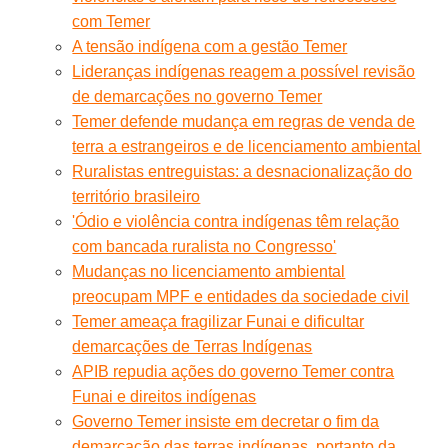
com Temer
A tensão indígena com a gestão Temer
Lideranças indígenas reagem a possível revisão
de demarcações no governo Temer
Temer defende mudança em regras de venda de
terra a estrangeiros e de licenciamento ambiental
Ruralistas entreguistas: a desnacionalização do
território brasileiro
'Ódio e violência contra indígenas têm relação
com bancada ruralista no Congresso'
Mudanças no licenciamento ambiental
preocupam MPF e entidades da sociedade civil
Temer ameaça fragilizar Funai e dificultar
demarcações de Terras Indígenas
APIB repudia ações do governo Temer contra
Funai e direitos indígenas
Governo Temer insiste em decretar o fim da
demarcação das terras indígenas, portanto da