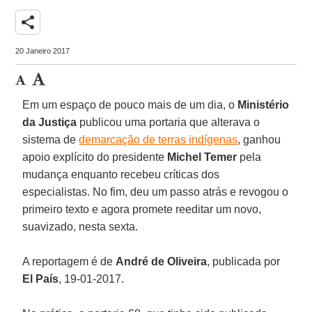
share
20 Janeiro 2017
Em um espaço de pouco mais de um dia, o
Ministério
da Justiça
publicou uma portaria que alterava o
sistema de
demarcação de terras indígenas
, ganhou
apoio explícito do presidente
Michel Temer
pela
mudança enquanto recebeu críticas dos
especialistas. No fim, deu um passo atrás e revogou o
primeiro texto e agora promete reeditar um novo,
suavizado, nesta sexta.
A reportagem é de
André de Oliveira
, publicada por
El País
, 19-01-2017.