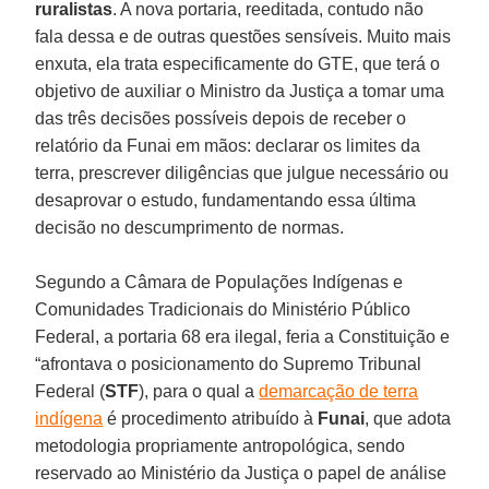
ruralistas
. A nova portaria, reeditada, contudo não
fala dessa e de outras questões sensíveis. Muito mais
enxuta, ela trata especificamente do GTE, que terá o
objetivo de auxiliar o Ministro da Justiça a tomar uma
das três decisões possíveis depois de receber o
relatório da Funai em mãos: declarar os limites da
terra, prescrever diligências que julgue necessário ou
desaprovar o estudo, fundamentando essa última
decisão no descumprimento de normas.
Segundo a Câmara de Populações Indígenas e
Comunidades Tradicionais do Ministério Público
Federal, a portaria 68 era ilegal, feria a Constituição e
“afrontava o posicionamento do Supremo Tribunal
Federal (
STF
), para o qual a
demarcação de terra
indígena
é procedimento atribuído à
Funai
, que adota
metodologia propriamente antropológica, sendo
reservado ao Ministério da Justiça o papel de análise