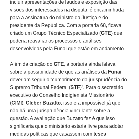
incluir apresentações de laudos e exposição das
visões dos interessados na disputa, é encaminhada
para a assinatura do ministro da Justiça e do
presidente da República. Com a portaria 68, ficava
criado um Grupo Técnico Especializado (
GTE
) que
poderia reavaliar os processos e análises
desenvolvidas pela Funai que estão em andamento.
Além da criação do
GTE
, a portaria ainda falava
sobre a possibilidade de que as análises da
Funai
deveriam seguir o “cumprimento da jurisprudência do
Supremo Tribunal Federal (
STF
)”. Para o secretário
executivo do Conselho Indigienista Missionário
(
CIMI
),
Cleber Buzatto
, isso era impossível já que
não há uma jurisprudência vinculante sobre a
questão. A avaliação que Buzatto fez é que isso
significaria que o ministério estaria livre para adotar
medidas políticas que casassem com
teses