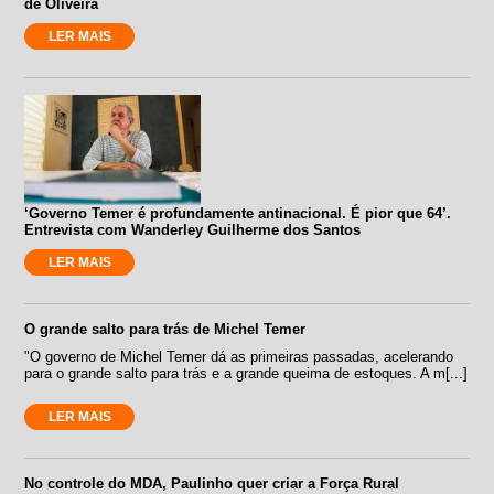
de Oliveira
LER MAIS
‘Governo Temer é profundamente antinacional. É pior que 64’.
Entrevista com Wanderley Guilherme dos Santos
LER MAIS
O grande salto para trás de Michel Temer
"O governo de Michel Temer dá as primeiras passadas, acelerando
para o grande salto para trás e a grande queima de estoques. A m[...]
LER MAIS
No controle do MDA, Paulinho quer criar a Força Rural