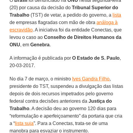
O
Brasil
foi denunciado na
ONU
nesta segunda-feira
(20) por causa da decisão do
Tribunal Superior do
Trabalho
(TST) de vetar, a pedido do governo, a
lista
de empresas flagradas com mão de obra
análoga à
escravidão
. A iniciativa foi da entidade Conectas, que
levou o caso ao
Conselho de Direitos Humanos da
ONU
, em
Genebra
.
A informação é publicada por
O Estado de S. Paulo
,
20-03-2017.
No dia 7 de março, o ministro
Ives Gandra Filho
,
presidente do TST, suspendeu a divulgação das listas
depois de dois recursos impetrados pelo governo
federal contra decisões anteriores da
Justiça do
Trabalho
. A decisão deu ao governo 120 dias para
“reformulação e aperfeiçoamento” da portaria que cria
a “
lista suja
”. Para a Conectas, trata-se de uma
manobra para esvaziar o instrumento.