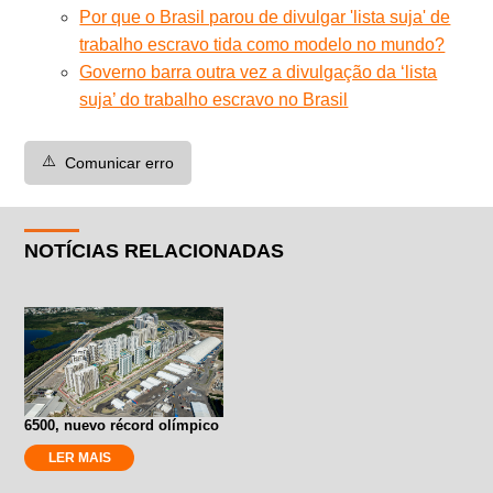
Por que o Brasil parou de divulgar 'lista suja' de
trabalho escravo tida como modelo no mundo?
Governo barra outra vez a divulgação da ‘lista
suja’ do trabalho escravo no Brasil
⚠️
Comunicar erro
NOTÍCIAS RELACIONADAS
6500, nuevo récord olímpico
LER MAIS