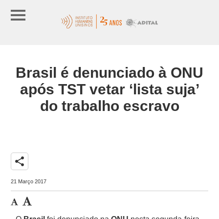
Brasil é denunciado à ONU
após TST vetar ‘lista suja’
do trabalho escravo
share
21 Março 2017