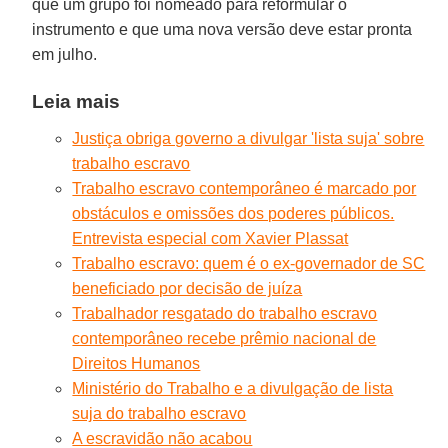
que um grupo foi nomeado para reformular o
instrumento e que uma nova versão deve estar pronta
em julho.
Leia mais
Justiça obriga governo a divulgar 'lista suja' sobre
trabalho escravo
Trabalho escravo contemporâneo é marcado por
obstáculos e omissões dos poderes públicos.
Entrevista especial com Xavier Plassat
Trabalho escravo: quem é o ex-governador de SC
beneficiado por decisão de juíza
Trabalhador resgatado do trabalho escravo
contemporâneo recebe prêmio nacional de
Direitos Humanos
Ministério do Trabalho e a divulgação de lista
suja do trabalho escravo
A escravidão não acabou