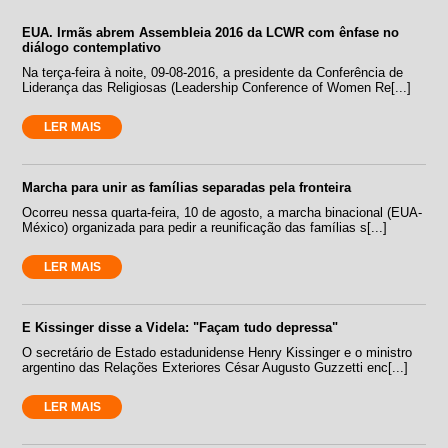
EUA. Irmãs abrem Assembleia 2016 da LCWR com ênfase no
diálogo contemplativo
Na terça-feira à noite, 09-08-2016, a presidente da Conferência de
Liderança das Religiosas (Leadership Conference of Women Re[...]
LER MAIS
Marcha para unir as famílias separadas pela fronteira
Ocorreu nessa quarta-feira, 10 de agosto, a marcha binacional (EUA-
México) organizada para pedir a reunificação das famílias s[...]
LER MAIS
E Kissinger disse a Videla: "Façam tudo depressa"
O secretário de Estado estadunidense Henry Kissinger e o ministro
argentino das Relações Exteriores César Augusto Guzzetti enc[...]
LER MAIS