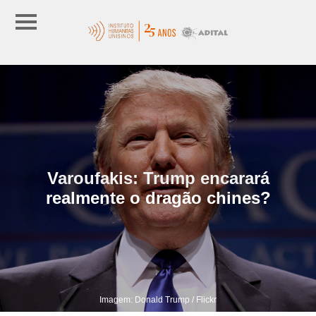
Varoufakis: Trump encarará
realmente o dragão chines?
Imagem: Donald Trump / Flickr