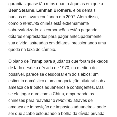
garantias quase tão ruins quanto àquelas em que a
Bear Stearns
,
Lehman Brothers
, e os demais
bancos estavam confiando em 2007. Além disso,
como o
renminbi
chinês está extremamente
sobrevalorizado, as corporações estão pegando
dólares emprestados para pagar antecipadamente
sua dívida lastreadas em dólares, pressionando uma
queda na taxa de câmbio.
O plano de
Trump
para ajudar os que foram deixados
de lado desde a década de 1970, na medida do
possível, parece se desdobrar em dois eixos: um
estímulo doméstico e uma negociação bilateral sob a
ameaça de tributos aduaneiros e contingentes. Mas
se ele jogar duro com a China, empurrando os
chineses para reavaliar o
renminbi
através de
ameaça de imposição de impostos aduaneiros, pode
ser que acabe estourando a bolha da dívida privada