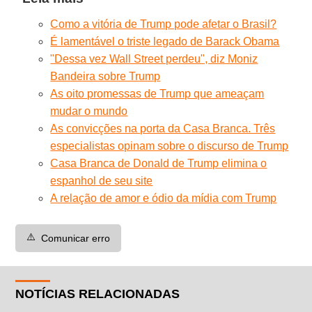
Como a vitória de Trump pode afetar o Brasil?
É lamentável o triste legado de Barack Obama
"Dessa vez Wall Street perdeu", diz Moniz
Bandeira sobre Trump
As oito promessas de Trump que ameaçam
mudar o mundo
As convicções na porta da Casa Branca. Três
especialistas opinam sobre o discurso de Trump
Casa Branca de Donald de Trump elimina o
espanhol de seu site
A relação de amor e ódio da mídia com Trump
⚠️
Comunicar erro
NOTÍCIAS RELACIONADAS