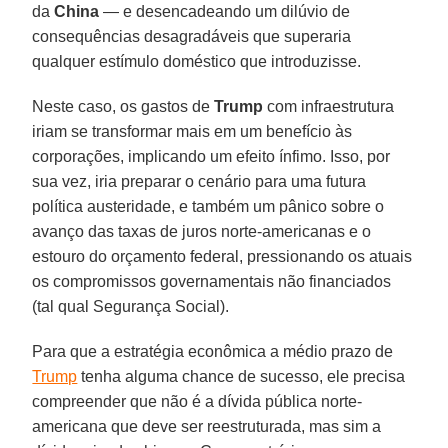
da
China
— e desencadeando um dilúvio de
consequências desagradáveis que superaria
qualquer estímulo doméstico que introduzisse.
Neste caso, os gastos de
Trump
com infraestrutura
iriam se transformar mais em um benefício às
corporações, implicando um efeito ínfimo. Isso, por
sua vez, iria preparar o cenário para uma futura
política austeridade, e também um pânico sobre o
avanço das taxas de juros norte-americanas e o
estouro do orçamento federal, pressionando os atuais
os compromissos governamentais não financiados
(tal qual Segurança Social).
Para que a estratégia econômica a médio prazo de
Trump
tenha alguma chance de sucesso, ele precisa
compreender que não é a dívida pública norte-
americana que deve ser reestruturada, mas sim a