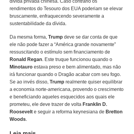
dívida privada chinesa. Caso contrário os
rendimentos do Tesouro dos EUA poderiam se elevar
bruscamente, enfraquecendo severamente a
sustentabilidade da dívida.
Da mesma forma,
Trump
deve se dar conta de que
ele não pode fazer a “América grande novamente”
ressuscitando o estímulo sem financiamento de
Ronald Regan
. Este truque funcionou quando o
Minotauro
estava preso e bem alimentado, mas não
irá funcionar quando o Dragão acabar com seu fogo.
Se ao invés disso,
Trump
realmente quiser equilibrar
a economia norte-americana, provendo o crescimento
e beneficiando aqueles esquecidos aos quais ele
prometeu, ele deve trazer de volta
Franklin D.
Roosevelt
e seguir a reforma keynesiana de
Bretton
Woods
.
Leia mais