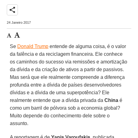
share
24 Janeiro 2017
Se
Donald Trump
entende de alguma coisa, é o valor
da falência e da reciclagem financeira. Ele conhece
os caminhos do sucesso via remissões e amortização
da dívida e da criação de ativos a partir de passivos.
Mas será que ele realmente compreende a diferença
profunda entre a dívida de países desenvolvedores
dívidas e a dívida de uma superpotência? Ele
realmente entende que a dívida privada da
China
é
como um barril de pólvora sob a economia global?
Muito depende do conhecimento dele sobre o
assunto.
A reportagem é de
Yanis Varoufakis
, publicada