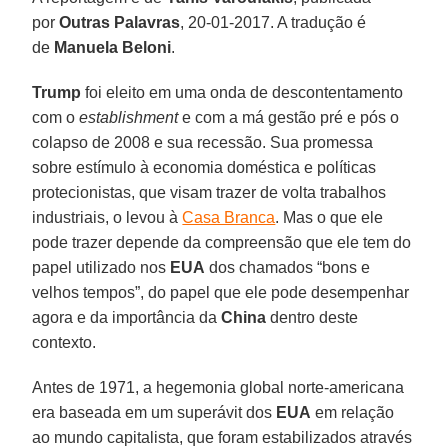
por
Outras Palavras
, 20-01-2017. A tradução é
de
Manuela Beloni
.
Trump
foi eleito em uma onda de descontentamento
com o
establishment
e com a má gestão pré e pós o
colapso de 2008 e sua recessão. Sua promessa
sobre estímulo à economia doméstica e políticas
protecionistas, que visam trazer de volta trabalhos
industriais, o levou à
Casa Branca
. Mas o que ele
pode trazer depende da compreensão que ele tem do
papel utilizado nos
EUA
dos chamados “bons e
velhos tempos”, do papel que ele pode desempenhar
agora e da importância da
China
dentro deste
contexto.
Antes de 1971, a hegemonia global norte-americana
era baseada em um superávit dos
EUA
em relação
ao mundo capitalista, que foram estabilizados através