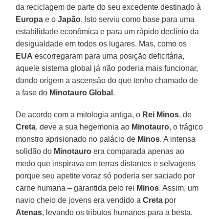
da reciclagem de parte do seu excedente destinado à
Europa
e o
Japão
. Isto serviu como base para uma
estabilidade econômica e para um rápido declínio da
desigualdade em todos os lugares. Mas, como os
EUA
escorregaram para uma posição deficitária,
aquele sistema global já não poderia mais funcionar,
dando origem a ascensão do que tenho chamado de
a fase do
Minotauro Global
.
De acordo com a mitologia antiga, o
Rei Minos
, de
Creta
, deve a sua hegemonia ao
Minotauro
, o trágico
monstro aprisionado no palácio de
Minos
. A intensa
solidão do
Minotauro
era comparada apenas ao
medo que inspirava em terras distantes e selvagens
porque seu apetite voraz só poderia ser saciado por
carne humana – garantida pelo rei
Minos
. Assim, um
navio cheio de jovens era vendido a
Creta
por
Atenas
, levando os tributos humanos para a besta.