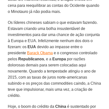
cena para reequilibrar as contas do Ocidente quando
o Minotauro já não podia mais.
Os líderes chineses sabiam o que estavam fazendo.
Estavam criando uma bolha insustentável de
investimentos para dar uma chance de ação conjunta
à Europa e EUA. Infelizmente nenhum dos dois o
fizeram: os
EUA
devido ao impasse entre o
presidente
Barack Obama
e o congresso controlado
pelos
Republicanos
, e a
Europa
por razões
dolorosas demais para serem colocadas aqui
novamente. Quando a tempestade atingiu o ano de
2015, com as taxas de juros norte-americanas
subindo e os preços das commodities caindo, a China
teve que impulsionar, mais uma vez, a criação de
crédito.
Hoje, o boom do crédito da
China
é sustentado por