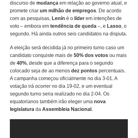
discurso de
mudança
em relação ao governo atual, e
promete criar
um milhão de empregos
. De acordo
com as pesquisas,
Lenín
é o
líder
em intenções de
voto – embora em
tendência de queda
–, e
Lasso
, o
segundo. Há ainda outros seis candidatos na disputa.
A eleição será decidida já no primeiro turno caso um
candidato conquiste mais de
50% dos votos
ou mais
de
40%
, desde que a diferença para o segundo
colocado seja de ao menos
dez pontos
percentuais.
A campanha começou oficialmente no dia 3-01. A
votação irá ocorrer no dia 19-02, e um eventual
segundo turno seria realizado no dia 2-04. Os
equatorianos também irão eleger uma
nova
legislatura
da
Assembleia Nacional
.