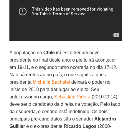
A população do
Chile
irá escolher um novo
presidente no final deste ano: o pleito irá acontecer
em 19-11, e o segundo turno ocorreria no dia 17-12.
Não há reeleição no país, o que significa que a
presidenta
Michelle Bachelet
deixará o poder no
início de 2018 para dar lugar ao eleito. Seu
antecessor no cargo,
Sebastián Piñera
(2010-2014),
deve ser o candidato da direita na votação. Pelo lado
da esquerda, o cenário está indefinido. Os dois
principais pré-candidatos são o senador
Alejandro
Guillier
e o ex-presidente
Ricardo Lagos
(2000-