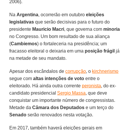
2006).
Na
Argentina
, ocorrerão em outubro
eleições
legislativas
que serão decisivas para o futuro do
presidente
Mauricio Macri
, que governa com
minoria
no Congresso. Um bom resultado de sua aliança
(
Cambiemos
) o fortaleceria na presidência; um
fracasso eleitoral o deixaria em uma
posição frágil
já
na metade de seu mandato.
Apesar dos escândalos de
corrupção
, o
kirchnerismo
segue com
altas intenções de voto
entre o
eleitorado. Há ainda outra corrente
peronista
, do ex-
candidato presidencial
Sergio Massa
, que deve
conquistar um importante número de congressistas.
Metade da
Câmara dos Deputados
e um terço do
Senado
serão renovados nesta votação.
Em 2017, também haverá eleições gerais em