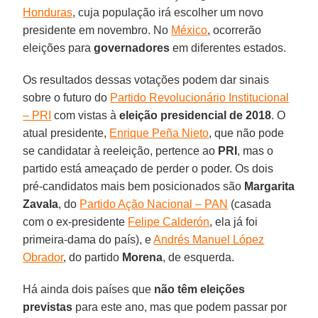
Honduras
, cuja população irá escolher um novo
presidente em novembro. No
México
, ocorrerão
eleições para
governadores
em diferentes estados.
Os resultados dessas votações podem dar sinais
sobre o futuro do
Partido Revolucionário Institucional
– PRI
com vistas à
eleição presidencial de 2018
. O
atual presidente,
Enrique Peña Nieto
, que não pode
se candidatar à reeleição, pertence ao
PRI
, mas o
partido está ameaçado de perder o poder. Os dois
pré-candidatos mais bem posicionados são
Margarita
Zavala
, do
Partido Ação Nacional – PAN
(casada
com o ex-presidente
Felipe Calderón
, ela já foi
primeira-dama do país), e
Andrés Manuel López
Obrador
, do partido
Morena
, de esquerda.
Há ainda dois países que
não têm eleições
previstas
para este ano, mas que podem passar por