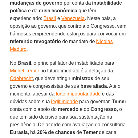
mudanças de governo
por conta da
instabilidade
política
e da
crise econômica
que têm
experienciado:
Brasil
e
Venezuela
. Neste país, a
oposição ao governo, que controla o Congresso, vem
há meses empreendendo esforços para convocar um
referendo revogatório
do mandato de
Nicolás
Maduro
.
No
Brasil
, o principal fator de instabilidade para
Michel Temer
no futuro imediato é a delação da
Odebrecht
, que deve atingir
ministros
de seu
governo e congressistas de sua
base aliada
. Até o
momento, apesar da
forte impopularidade
e das
dúvidas sobre sua
legitimidade
para governar,
Temer
conta com o apoio do
mercado
e do
Congresso
, o
que tem sido decisivo para sua sustentação na
presidência. De acordo com avaliação da consultoria
Eurasia
, há
20% de chances
de
Temer
deixar a