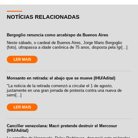
NOTÍCIAS RELACIONADAS
Bergoglio renuncia como arcebispo de Buenos Aires
Neste sábado, o cardeal de Buenos Aires, Jorge Mario Bergoglio
(foto), ultrapassa a idade canônica de 75 anos, disposta pela Igr[...]
LER MAIS
Monsanto en retirada: el abajo que se mueve (IHU/Adital)
"La noticia de la retirada comenzó a circular el 1 de agosto,
justamente en una gran jornada de protesta contra una nueva de
semi[...]
LER MAIS
Canciller venezolana: Macri pretende destruir el Mercosur
(IHU/Adital)