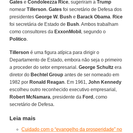
Gates
e
Condoleezza Rice
, sugeriram a
Trump
nomear
Tillerson
.
Gates
foi secretário de Defesa dos
presidentes
George W. Bush
e
Barack Obama
.
Rice
foi secretária de Estado de
Bush
. Ambos trabalham
como consultores da
ExxonMobil
, segundo o
Politico
.
Tillerson
é uma figura atípica para dirigir o
Departamento de Estado, embora não seja o primeiro
a proceder do setor empresarial.
George Schultz
era
diretor do
Bechtel Group
antes de ser nomeado em
1982 por
Ronald Reagan
. Em 1961,
John Kennedy
escolheu outro reconhecido executivo empresarial,
Robert McNamara
, presidente da
Ford
, como
secretário de Defesa.
Leia mais
Cuidado com o “evangelho da prosperidade” no