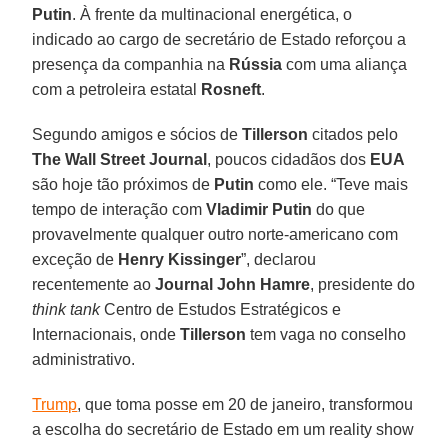
Putin
. À frente da multinacional energética, o
indicado ao cargo de secretário de Estado reforçou a
presença da companhia na
Rússia
com uma aliança
com a petroleira estatal
Rosneft
.
Segundo amigos e sócios de
Tillerson
citados pelo
The Wall Street Journal
, poucos cidadãos dos
EUA
são hoje tão próximos de
Putin
como ele. “Teve mais
tempo de interação com
Vladimir Putin
do que
provavelmente qualquer outro norte-americano com
exceção de
Henry Kissinger
”, declarou
recentemente ao
Journal John Hamre
, presidente do
think tank
Centro de Estudos Estratégicos e
Internacionais, onde
Tillerson
tem vaga no conselho
administrativo.
Trump
, que toma posse em 20 de janeiro, transformou
a escolha do secretário de Estado em um reality show