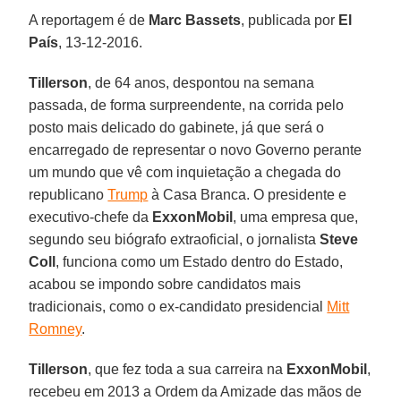
A reportagem é de
Marc Bassets
, publicada por
El
País
, 13-12-2016.
Tillerson
, de 64 anos, despontou na semana
passada, de forma surpreendente, na corrida pelo
posto mais delicado do gabinete, já que será o
encarregado de representar o novo Governo perante
um mundo que vê com inquietação a chegada do
republicano
Trump
à Casa Branca. O presidente e
executivo-chefe da
ExxonMobil
, uma empresa que,
segundo seu biógrafo extraoficial, o jornalista
Steve
Coll
, funciona como um Estado dentro do Estado,
acabou se impondo sobre candidatos mais
tradicionais, como o ex-candidato presidencial
Mitt
Romney
.
Tillerson
, que fez toda a sua carreira na
ExxonMobil
,
recebeu em 2013 a Ordem da Amizade das mãos de