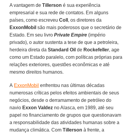
A vantagem de
Tillerson
é sua experiência
empresarial e sua rede de contatos. Em alguns
países, como escreveu
Coll
, os diretores da
ExxonMobil
são mais poderosos que o secretário de
Estado. Em seu livro
Private Empire
(império
privado), o autor sustenta a tese de que a petroleira,
herdeira direta da
Standard Oil
de
Rockefeller
, age
como um Estado paralelo, com políticas próprias para
relações exteriores, questões econômicas e até
mesmo direitos humanos.
A
ExxonMobil
enfrentou nas últimas décadas
numerosas críticas pelos efeitos ambientais de seus
negócios, desde o derramamento de petróleo do
navio
Exxon Valdez
no Alasca, em 1989, até seu
papel no financiamento de grupos que questionavam
a responsabilidade das atividades humanas sobre a
mudança climática. Com
Tillerson
à frente, a