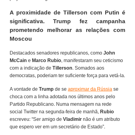
A proximidade de Tillerson com Putin é
significativa. Trump fez campanha
prometendo melhorar as relações com
Moscou
Destacados senadores republicanos, como
John
McCain
e
Marco Rubio
, manifestaram seu ceticismo
com a indicação de
Tillerson
. Somados aos
democratas, poderiam ter suficiente força para vetá-la.
A vontade de
Trump
de se
aproximar da Rússia
se
choca com a linha adotada nos últimos anos pelo
Partido Republicano. Numa mensagem na rede
social Twitter na segunda-feira de manhã,
Rubio
escreveu: “Ser amigo de
Vladimir
não é um atributo
que espero ver em um secretário de Estado”.