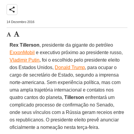
share
14 Dezembro 2016
Rex Tillerson
, presidente da gigante do petróleo
ExxonMobil
e executivo próximo ao presidente russo,
Vladimir Putin
, foi o escolhido pelo presidente eleito
dos Estados Unidos,
Donald Trump
, para ocupar o
cargo de secretário de Estado, segundo a imprensa
norte-americana. Sem experiência política, mas com
uma ampla trajetória internacional e contatos nos
quatro cantos do planeta,
Tillerson
enfrentará um
complicado processo de confirmação no Senado,
onde seus vínculos com a Rússia geram receios entre
os republicanos. O presidente eleito prevê anunciar
oficialmente a nomeação nesta terça-feira.