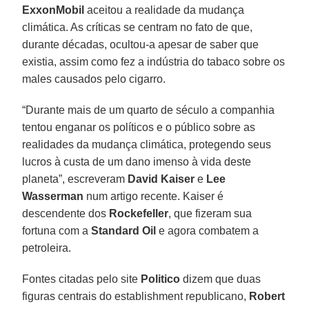
ExxonMobil
aceitou a realidade da mudança
climática. As críticas se centram no fato de que,
durante décadas, ocultou-a apesar de saber que
existia, assim como fez a indústria do tabaco sobre os
males causados pelo cigarro.
“Durante mais de um quarto de século a companhia
tentou enganar os políticos e o público sobre as
realidades da mudança climática, protegendo seus
lucros à custa de um dano imenso à vida deste
planeta”, escreveram
David Kaiser
e
Lee
Wasserman
num artigo recente. Kaiser é
descendente dos
Rockefeller
, que fizeram sua
fortuna com a
Standard Oil
e agora combatem a
petroleira.
Fontes citadas pelo site
Politico
dizem que duas
figuras centrais do establishment republicano,
Robert