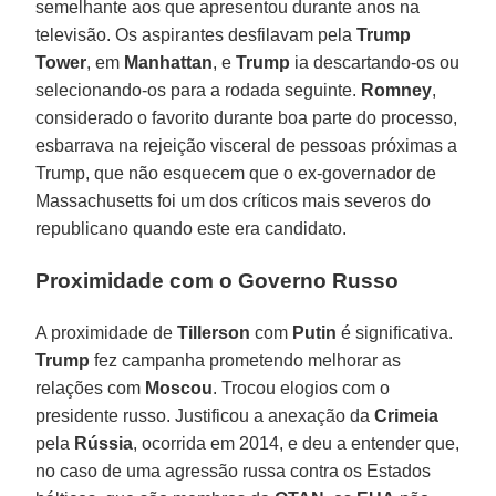
semelhante aos que apresentou durante anos na
televisão. Os aspirantes desfilavam pela
Trump
Tower
, em
Manhattan
, e
Trump
ia descartando-os ou
selecionando-os para a rodada seguinte.
Romney
,
considerado o favorito durante boa parte do processo,
esbarrava na rejeição visceral de pessoas próximas a
Trump, que não esquecem que o ex-governador de
Massachusetts foi um dos críticos mais severos do
republicano quando este era candidato.
Proximidade com o Governo Russo
A proximidade de
Tillerson
com
Putin
é significativa.
Trump
fez campanha prometendo melhorar as
relações com
Moscou
. Trocou elogios com o
presidente russo. Justificou a anexação da
Crimeia
pela
Rússia
, ocorrida em 2014, e deu a entender que,
no caso de uma agressão russa contra os Estados