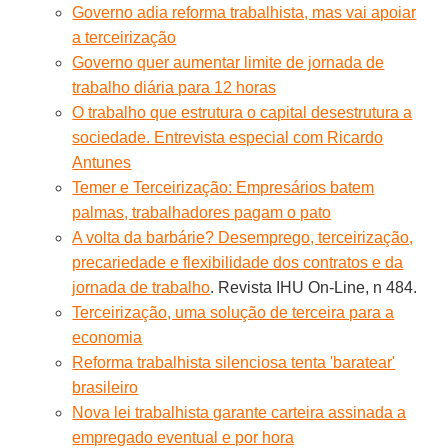
Governo adia reforma trabalhista, mas vai apoiar
a terceirização
Governo quer aumentar limite de jornada de
trabalho diária para 12 horas
O trabalho que estrutura o capital desestrutura a
sociedade. Entrevista especial com Ricardo
Antunes
Temer e Terceirização: Empresários batem
palmas, trabalhadores pagam o pato
A volta da barbárie? Desemprego, terceirização,
precariedade e flexibilidade dos contratos e da
jornada de trabalho
. Revista IHU On-Line, n 484.
Terceirização, uma solução de terceira para a
economia
Reforma trabalhista silenciosa tenta 'baratear'
brasileiro
Nova lei trabalhista garante carteira assinada a
empregado eventual e por hora