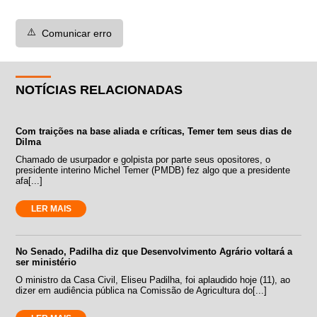
⚠️
Comunicar erro
NOTÍCIAS RELACIONADAS
Com traições na base aliada e críticas, Temer tem seus dias de
Dilma
Chamado de usurpador e golpista por parte seus opositores, o
presidente interino Michel Temer (PMDB) fez algo que a presidente
afa[...]
LER MAIS
No Senado, Padilha diz que Desenvolvimento Agrário voltará a
ser ministério
O ministro da Casa Civil, Eliseu Padilha, foi aplaudido hoje (11), ao
dizer em audiência pública na Comissão de Agricultura do[...]