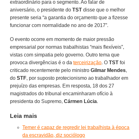
extraordinário para o segmento. Ao falar de
aniversário, o presidente do
TST
disse que o melhor
presente seria “a garantia do orçamento que a fizesse
funcionar com normalidade no ano de 2017”.
O evento ocorre em momento de maior pressão
empresarial por normas trabalhistas “mais flexíveis”,
vistas com simpatia pelo governo. Outro tema que
provoca divergências é o da
terceirização
. O
TST
foi
criticado recentemente pelo ministro
Gilmar Mendes
,
do
STF
, por suposto protecionismo ao trabalhador em
prejuízo das empresas. Em resposta, 18 dos 27
magistrados do tribunal encaminharam ofício à
presidenta do Supremo,
Cármen Lúcia
.
Leia mais
Temer é capaz de regredir lei trabalhista à época
da escravidão, diz sociólogo