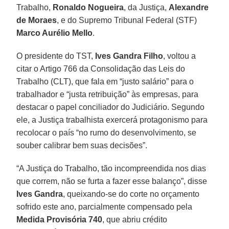
Trabalho,
Ronaldo Nogueira
, da Justiça,
Alexandre
de Moraes
, e do Supremo Tribunal Federal (STF)
Marco Aurélio Mello
.
O presidente do TST,
Ives Gandra Filho
, voltou a
citar o Artigo 766 da Consolidação das Leis do
Trabalho (CLT), que fala em “justo salário” para o
trabalhador e “justa retribuição” às empresas, para
destacar o papel conciliador do Judiciário. Segundo
ele, a Justiça trabalhista exercerá protagonismo para
recolocar o país “no rumo do desenvolvimento, se
souber calibrar bem suas decisões”.
“A Justiça do Trabalho, tão incompreendida nos dias
que correm, não se furta a fazer esse balanço”, disse
Ives Gandra
, queixando-se do corte no orçamento
sofrido este ano, parcialmente compensado pela
Medida Provisória 740
, que abriu crédito