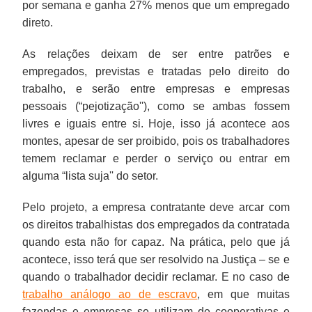
por semana e ganha 27% menos que um empregado
direto.
As relações deixam de ser entre patrões e
empregados, previstas e tratadas pelo direito do
trabalho, e serão entre empresas e empresas
pessoais (“pejotização''), como se ambas fossem
livres e iguais entre si. Hoje, isso já acontece aos
montes, apesar de ser proibido, pois os trabalhadores
temem reclamar e perder o serviço ou entrar em
alguma “lista suja'' do setor.
Pelo projeto, a empresa contratante deve arcar com
os direitos trabalhistas dos empregados da contratada
quando esta não for capaz. Na prática, pelo que já
acontece, isso terá que ser resolvido na Justiça – se e
quando o trabalhador decidir reclamar. E no caso de
trabalho análogo ao de escravo
, em que muitas
fazendas e empresas se utilizam de cooperativas e