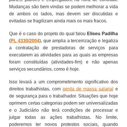
lo.
libertos.
Mudanças são bem vindas se podem melhorar a vida
de ambos os lados, mas devem ser discutidas e
evitadas se fragilizam ainda mais os mais fracos.
Que é o caso do projeto do qual falou
Eliseu Padilha
(
PL 4330/2004
), que amplia a terceirização e legaliza
a contratação de prestadoras de serviços para
executarem as atividades para as quais as empresas
foram constituídas (atividades-fim) e não apenas
serviços secundários, como é hoje.
Isso levará a um comprometimento significativo dos
direitos trabalhistas, com
perda de massa salarial
e
de segurança para o trabalhador. Situações que hoje
oprimem certas categorias podem ser universalizadas
e o Judiciário não terá condições de processar e
julgar todas as ações trabalhistas. No limite,
poderemos ter novos protestos sociais, quando