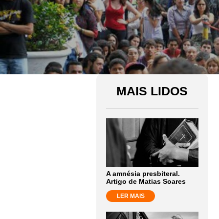
MAIS LIDOS
A amnésia presbiteral.
Artigo de Matias Soares
LER MAIS