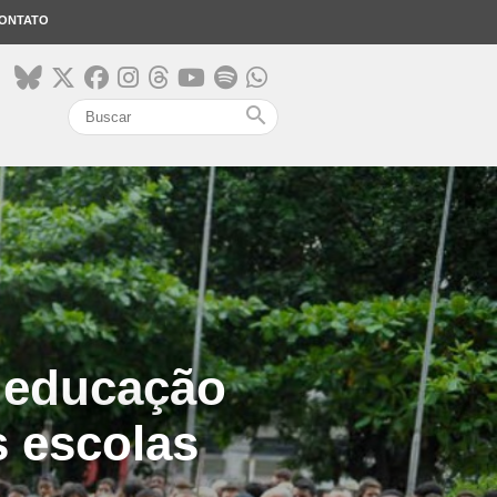
ONTATO
search
a educação
s escolas