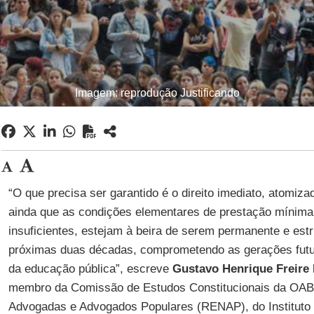
Imagem: reprodução Justificando
“O que precisa ser garantido é o direito imediato, atomizad
ainda que as condições elementares de prestação mínima d
insuficientes, estejam à beira de serem permanente e est
próximas duas décadas, comprometendo as gerações futu
da educação pública”, escreve
Gustavo Henrique Freire
membro da Comissão de Estudos Constitucionais da OAB
Advogadas e Advogados Populares (RENAP), do Instituto