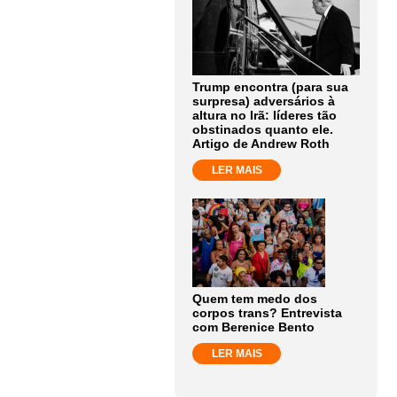
Trump encontra (para sua
surpresa) adversários à
altura no Irã: líderes tão
obstinados quanto ele.
Artigo de Andrew Roth
LER MAIS
Quem tem medo dos
corpos trans? Entrevista
com Berenice Bento
LER MAIS