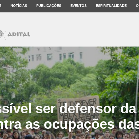
S
NOTÍCIAS
PUBLICAÇÕES
EVENTOS
ESPIRITUALIDADE
C
sível ser defensor d
ntra as ocupações da