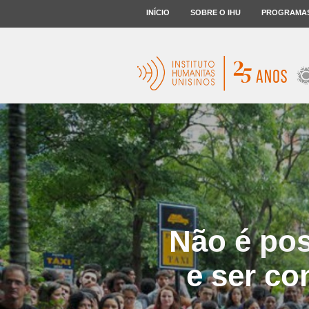
INÍCIO
SOBRE O IHU
PROGRAMA
Não é pos
e ser co