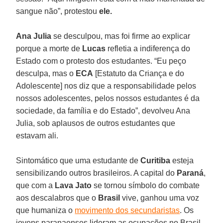
sangue não”, protestou
ele.
Ana
Julia
se desculpou, mas foi firme ao explicar
porque a morte de
Lucas
refletia a indiferença do
Estado com o protesto dos estudantes. “Eu peço
desculpa, mas o
ECA
[Estatuto da Criança e do
Adolescente] nos diz que a responsabilidade pelos
nossos adolescentes, pelos nossos estudantes é da
sociedade, da família e do Estado”, devolveu Ana
Julia, sob aplausos de outros estudantes que
estavam ali.
Sintomático que uma estudante de
Curitiba
esteja
sensibilizando outros brasileiros. A capital do
Paraná
,
que com a
Lava Jato
se tornou símbolo do combate
aos descalabros que o
Brasil
vive, ganhou uma voz
que humaniza o
movimento dos secundaristas
. Os
jovens paranaenses lideram as ocupações no Brasil,