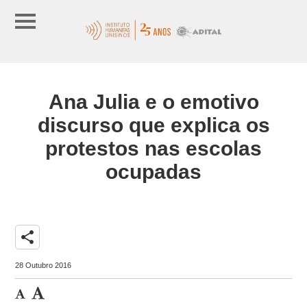
Ana Julia e o emotivo
discurso que explica os
protestos nas escolas
ocupadas
share
28 Outubro 2016