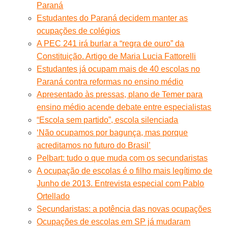
Paraná
Estudantes do Paraná decidem manter as
ocupações de colégios
A PEC 241 irá burlar a “regra de ouro” da
Constituição. Artigo de Maria Lucia Fattorelli
Estudantes já ocupam mais de 40 escolas no
Paraná contra reformas no ensino médio
Apresentado às pressas, plano de Temer para
ensino médio acende debate entre especialistas
“Escola sem partido”, escola silenciada
‘Não ocupamos por bagunça, mas porque
acreditamos no futuro do Brasil’
Pelbart: tudo o que muda com os secundaristas
A ocupação de escolas é o filho mais legítimo de
Junho de 2013. Entrevista especial com Pablo
Ortellado
Secundaristas: a potência das novas ocupações
Ocupações de escolas em SP já mudaram