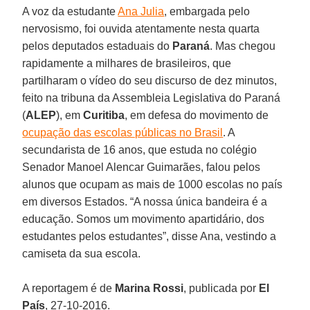
A voz da estudante
Ana Julia
, embargada pelo
nervosismo, foi ouvida atentamente nesta quarta
pelos deputados estaduais do
Paraná
. Mas chegou
rapidamente a milhares de brasileiros, que
partilharam o vídeo do seu discurso de dez minutos,
feito na tribuna da Assembleia Legislativa do Paraná
(
ALEP
), em
Curitiba
, em defesa do movimento de
ocupação das escolas públicas no Brasil
. A
secundarista de 16 anos, que estuda no colégio
Senador Manoel Alencar Guimarães, falou pelos
alunos que ocupam as mais de 1000 escolas no país
em diversos Estados. “A nossa única bandeira é a
educação. Somos um movimento apartidário, dos
estudantes pelos estudantes”, disse Ana, vestindo a
camiseta da sua escola.
A reportagem é de
Marina Rossi
, publicada por
El
País
, 27-10-2016.