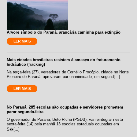
Árvore símbolo do Paraná, araucária caminha para extinção
LER MAIS
Mais cidades brasileiras resistem à ameaça do fraturamento
hidráulico (fracking)
Na terça-feira (27), vereadores de Cornélio Procópio, cidade no Norte
Pioneiro do Paraná, aprovaram por unanimidade, em segund[...]
LER MAIS
No Paraná, 285 escolas são ocupadas e servidores prometem
parar segunda-feira
O governador do Paraná, Beto Richa (PSDB), vai reintegrar nesta
sexta-feira (14) pela manhã 13 escolas estaduais ocupadas em
S�[...]