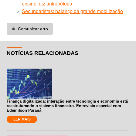
ensino, diz antropóloga
Secundaristas: balanço da grande mobilização
⚠️
Comunicar erro
NOTÍCIAS RELACIONADAS
Finança digitalizada: interação entre tecnologia e economia está
reestruturando o sistema financeiro. Entrevista especial com
Edemilson Paraná
LER MAIS