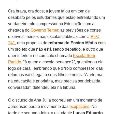
Ora brava, ora doce, a jovem falou em tom de
desabafo pelos estudantes que estão enfrentando um
verdadeiro rolo compressor na Educação com a
chegada do
Governo Temer
: as previsões de cortes
de investimentos nas escolas públicas com a
PEC
241
, uma proposta de
reforma do Ensino Médio
com
um projeto que não está sendo debatido, e outro que
quer interferir no currículo chamado
Escola Sem
Partido
. “A quem a escola pertence?”, questionou ela
logo de cara, lembrando que o ‘rolo compressor’ das
reformas vai chegar a seus filhos e netos. “A reforma
na educação é prioritária, mas precisa ser debatida,
conversada”, defendeu ela na tribuna.
O discurso de Ana Julia ocorreu em um momento de
apreensão para o movimento das
ocupações
. Na
tarde de segunda-feira, o estudante
Lucas
Eduardo