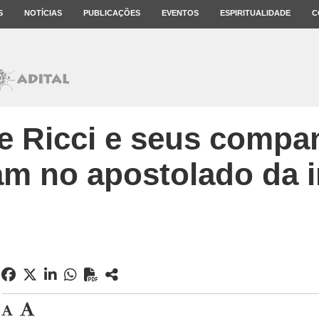
S
NOTÍCIAS
PUBLICAÇÕES
EVENTOS
ESPIRITUALIDADE
C
e Ricci e seus compa
am no apostolado da 