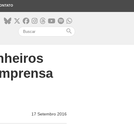
ONTATO
search
nheiros
imprensa
17 Setembro 2016