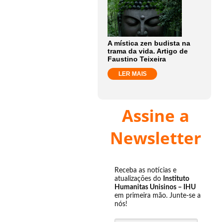
A mística zen budista na
trama da vida. Artigo de
Faustino Teixeira
LER MAIS
Assine a
Newsletter
Receba as notícias e
atualizações do
Instituto
Humanitas Unisinos – IHU
em primeira mão. Junte-se a
nós!