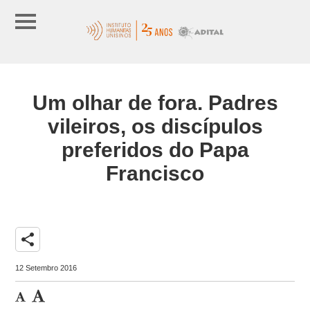
Um olhar de fora. Padres
vileiros, os discípulos
preferidos do Papa
Francisco
share
12 Setembro 2016