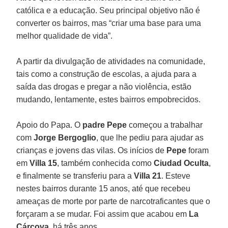
católica e a educação. Seu principal objetivo não é
converter os bairros, mas “criar uma base para uma
melhor qualidade de vida”.
A partir da divulgação de atividades na comunidade,
tais como a construção de escolas, a ajuda para a
saída das drogas e pregar a não violência, estão
mudando, lentamente, estes bairros empobrecidos.
Apoio do Papa. O
padre Pepe
começou a trabalhar
com
Jorge Bergoglio
, que lhe pediu para ajudar as
crianças e jovens das vilas. Os inícios de
Pepe
foram
em
Villa 15
, também conhecida como
Ciudad Oculta
,
e finalmente se transferiu para a
Villa 21
. Esteve
nestes bairros durante 15 anos, até que recebeu
ameaças de morte por parte de narcotraficantes que o
forçaram a se mudar. Foi assim que acabou em
La
Cárcova
, há três anos.