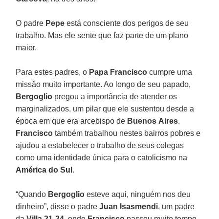
O padre
Pepe
está consciente dos perigos de seu
trabalho. Mas ele sente que faz parte de um plano
maior.
Para estes padres, o
Papa Francisco
cumpre uma
missão muito importante. Ao longo de seu papado,
Bergoglio
pregou a importância de atender os
marginalizados, um pilar que ele sustentou desde a
época em que era arcebispo de
Buenos
Aires
.
Francisco
também trabalhou nestes bairros pobres e
ajudou a estabelecer o trabalho de seus colegas
como uma identidade única para o catolicismo na
América do Sul
.
“Quando
Bergoglio
esteve aqui, ninguém nos deu
dinheiro”, disse o padre
Juan Isasmendi
, um padre
da
Villa 21-24
, onde
Francisco
passou muito tempo.