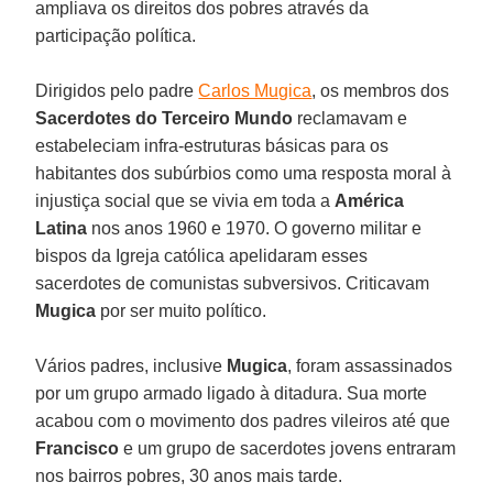
ampliava os direitos dos pobres através da
participação política.
Dirigidos pelo padre
Carlos Mugica
, os membros dos
Sacerdotes do Terceiro Mundo
reclamavam e
estabeleciam infra-estruturas básicas para os
habitantes dos subúrbios como uma resposta moral à
injustiça social que se vivia em toda a
América
Latina
nos anos 1960 e 1970. O governo militar e
bispos da Igreja católica apelidaram esses
sacerdotes de comunistas subversivos. Criticavam
Mugica
por ser muito político.
Vários padres, inclusive
Mugica
, foram assassinados
por um grupo armado ligado à ditadura. Sua morte
acabou com o movimento dos padres vileiros até que
Francisco
e um grupo de sacerdotes jovens entraram
nos bairros pobres, 30 anos mais tarde.