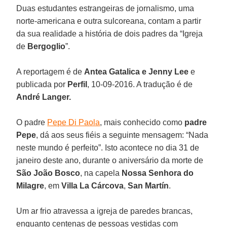
Duas estudantes estrangeiras de jornalismo, uma
norte-americana e outra sulcoreana, contam a partir
da sua realidade a história de dois padres da “Igreja
de
Bergoglio
”.
A reportagem é de
Antea Gatalica e Jenny Lee
e
publicada por
Perfil
, 10-09-2016. A tradução é de
André Langer.
O padre
Pepe Di Paola
, mais conhecido como
padre
Pepe
, dá aos seus fiéis a seguinte mensagem: “Nada
neste mundo é perfeito”. Isto acontece no dia 31 de
janeiro deste ano, durante o aniversário da morte de
São João Bosco
, na capela
Nossa Senhora do
Milagre
, em
Villa La Cárcova
,
San Martín
.
Um ar frio atravessa a igreja de paredes brancas,
enquanto centenas de pessoas vestidas com