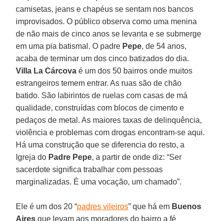
camisetas, jeans e chapéus se sentam nos bancos
improvisados. O público observa como uma menina
de não mais de cinco anos se levanta e se submerge
em uma pia batismal. O padre
Pepe
, de 54 anos,
acaba de terminar um dos cinco batizados do dia.
Villa La Cárcova
é um dos 50 bairros onde muitos
estrangeiros temem entrar. As ruas são de chão
batido. São labirintos de ruelas com casas de má
qualidade, construídas com blocos de cimento e
pedaços de metal. As maiores taxas de delinquência,
violência e problemas com drogas encontram-se aqui.
Há uma construção que se diferencia do resto, a
Igreja do
Padre Pepe
, a partir de onde diz: “Ser
sacerdote significa trabalhar com pessoas
marginalizadas. É uma vocação, um chamado”.
Ele é um dos 20 “
padres vileiros
” que há em
Buenos
Aires
que levam aos moradores do bairro a fé