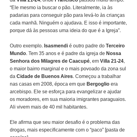
“Ele mesmo ia buscar o pão. Literalmente, ia às
padarias para conseguir pão para levá-lo às crianças
cada manhã. Ninguém o ajudava. E isso é importante,
porque dá às pessoas uma ideia do que é a Igreja”.
Outro exemplo.
Isasmendi
é outro padre do
Terceiro
Mundo
. Tem 35 anos e é padre da igreja de
Nossa
Senhora dos Milagres de Caacupé
, em
Villa 21-24
,
o maior bairro marginal e o mais povoado da zona sul
da
Cidade de Buenos Aires
. Começou a trabalhar
nas casas em 2008, época em que
Bergoglio
era
arcebispo. Ele se esforça para evangelizar e ajudar
os moradores, em sua maioria imigrantes paraguaios.
Ali vivem mais de 40 mil habitantes.
Ele afirma que seu maior desafio é o problema das
drogas, mais especificamente com o “paco” [pasta de