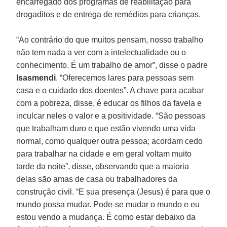
encarregado dos programas de reabilitação para
drogaditos e de entrega de remédios para crianças.
“Ao contrário do que muitos pensam, nosso trabalho
não tem nada a ver com a intelectualidade ou o
conhecimento. É um trabalho de amor”, disse o padre
Isasmendi
. “Oferecemos lares para pessoas sem
casa e o cuidado dos doentes”. A chave para acabar
com a pobreza, disse, é educar os filhos da favela e
inculcar neles o valor e a positividade. “São pessoas
que trabalham duro e que estão vivendo uma vida
normal, como qualquer outra pessoa; acordam cedo
para trabalhar na cidade e em geral voltam muito
tarde da noite”, disse, observando que a maioria
delas são amas de casa ou trabalhadores da
construção civil. “E sua presença (Jesus) é para que o
mundo possa mudar. Pode-se mudar o mundo e eu
estou vendo a mudança. É como estar debaixo da