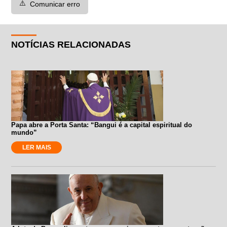
⚠️
Comunicar erro
NOTÍCIAS RELACIONADAS
Papa abre a Porta Santa: “Bangui é a capital espiritual do
mundo”
LER MAIS