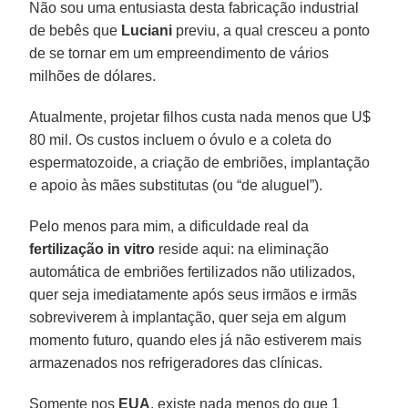
Não sou uma entusiasta desta fabricação industrial
de bebês que
Luciani
previu, a qual cresceu a ponto
de se tornar em um empreendimento de vários
milhões de dólares.
Atualmente, projetar filhos custa nada menos que U$
80 mil. Os custos incluem o óvulo e a coleta do
espermatozoide, a criação de embriões, implantação
e apoio às mães substitutas (ou “de aluguel”).
Pelo menos para mim, a dificuldade real da
fertilização in vitro
reside aqui: na eliminação
automática de embriões fertilizados não utilizados,
quer seja imediatamente após seus irmãos e irmãs
sobreviverem à implantação, quer seja em algum
momento futuro, quando eles já não estiverem mais
armazenados nos refrigeradores das clínicas.
Somente nos
EUA
, existe nada menos do que 1