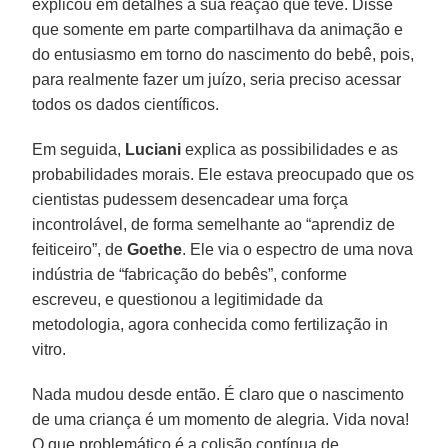
explicou em detalhes a sua reação que teve. Disse
que somente em parte compartilhava da animação e
do entusiasmo em torno do nascimento do bebê, pois,
para realmente fazer um juízo, seria preciso acessar
todos os dados científicos.
Em seguida,
Luciani
explica as possibilidades e as
probabilidades morais. Ele estava preocupado que os
cientistas pudessem desencadear uma força
incontrolável, de forma semelhante ao “aprendiz de
feiticeiro”, de
Goethe
. Ele via o espectro de uma nova
indústria de “fabricação do bebês”, conforme
escreveu, e questionou a legitimidade da
metodologia, agora conhecida como fertilização in
vitro.
Nada mudou desde então. É claro que o nascimento
de uma criança é um momento de alegria. Vida nova!
O que problemático é a colisão contínua de