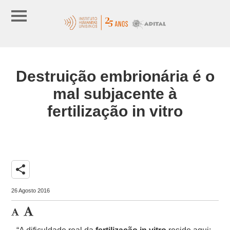
Destruição embrionária é o
mal subjacente à
fertilização in vitro
share
26 Agosto 2016