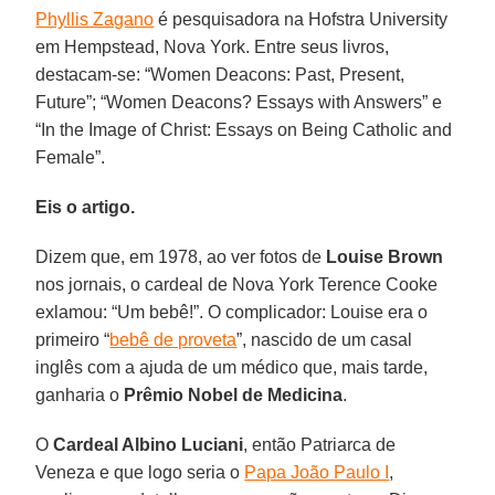
Phyllis Zagano
é pesquisadora na Hofstra University
em Hempstead, Nova York. Entre seus livros,
destacam-se: “Women Deacons: Past, Present,
Future”; “Women Deacons? Essays with Answers” e
“In the Image of Christ: Essays on Being Catholic and
Female”.
Eis o artigo.
Dizem que, em 1978, ao ver fotos de
Louise Brown
nos jornais, o cardeal de Nova York Terence Cooke
exlamou: “Um bebê!”. O complicador: Louise era o
primeiro “
bebê de proveta
”, nascido de um casal
inglês com a ajuda de um médico que, mais tarde,
ganharia o
Prêmio Nobel de Medicina
.
O
Cardeal Albino Luciani
, então Patriarca de
Veneza e que logo seria o
Papa João Paulo I
,