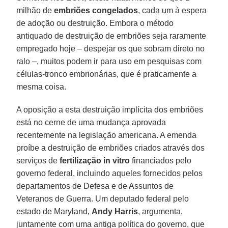
milhão de
embriões congelados
, cada um à espera
de adoção ou destruição. Embora o método
antiquado de destruição de embriões seja raramente
empregado hoje – despejar os que sobram direto no
ralo –, muitos podem ir para uso em pesquisas com
células-tronco embrionárias, que é praticamente a
mesma coisa.
A oposição a esta destruição implícita dos embriões
está no cerne de uma mudança aprovada
recentemente na legislação americana. A emenda
proíbe a destruição de embriões criados através dos
serviços de
fertilização in vitro
financiados pelo
governo federal, incluindo aqueles fornecidos pelos
departamentos de Defesa e de Assuntos de
Veteranos de Guerra. Um deputado federal pelo
estado de Maryland,
Andy Harris
, argumenta,
juntamente com uma antiga política do governo, que