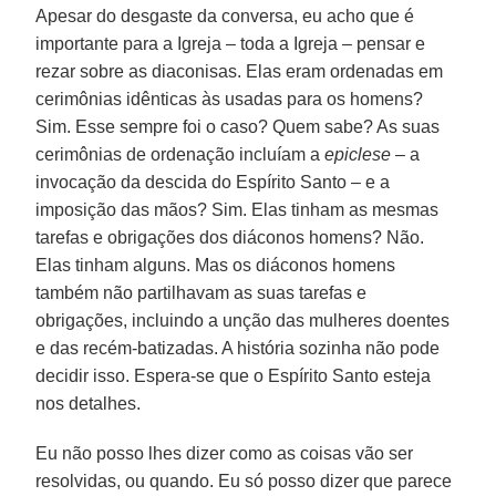
Apesar do desgaste da conversa, eu acho que é
importante para a Igreja – toda a Igreja – pensar e
rezar sobre as diaconisas. Elas eram ordenadas em
cerimônias idênticas às usadas para os homens?
Sim. Esse sempre foi o caso? Quem sabe? As suas
cerimônias de ordenação incluíam a
epiclese
– a
invocação da descida do Espírito Santo – e a
imposição das mãos? Sim. Elas tinham as mesmas
tarefas e obrigações dos diáconos homens? Não.
Elas tinham alguns. Mas os diáconos homens
também não partilhavam as suas tarefas e
obrigações, incluindo a unção das mulheres doentes
e das recém-batizadas. A história sozinha não pode
decidir isso. Espera-se que o Espírito Santo esteja
nos detalhes.
Eu não posso lhes dizer como as coisas vão ser
resolvidas, ou quando. Eu só posso dizer que parece