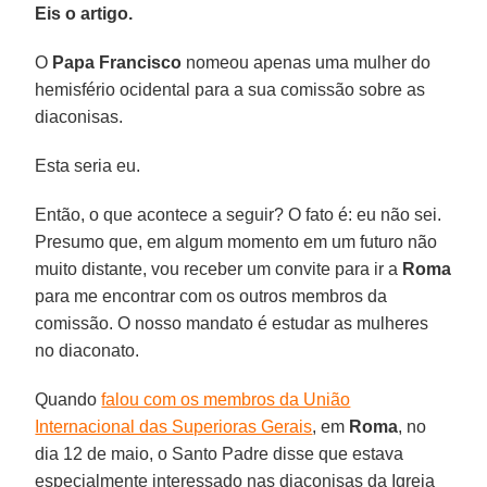
Eis o artigo.
O
Papa Francisco
nomeou apenas uma mulher do
hemisfério ocidental para a sua comissão sobre as
diaconisas.
Esta seria eu.
Então, o que acontece a seguir? O fato é: eu não sei.
Presumo que, em algum momento em um futuro não
muito distante, vou receber um convite para ir a
Roma
para me encontrar com os outros membros da
comissão. O nosso mandato é estudar as mulheres
no diaconato.
Quando
falou com os membros da União
Internacional das Superioras Gerais
, em
Roma
, no
dia 12 de maio, o Santo Padre disse que estava
especialmente interessado nas diaconisas da Igreja