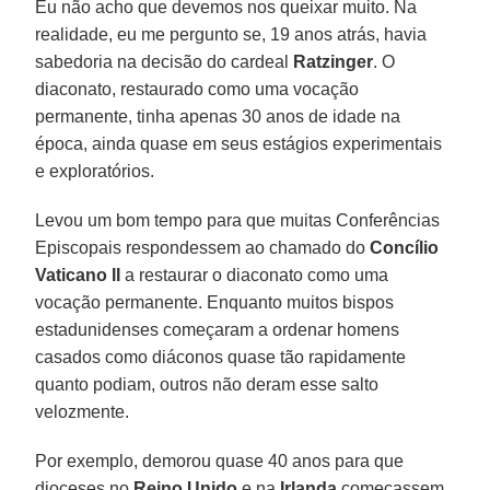
Eu não acho que devemos nos queixar muito. Na
realidade, eu me pergunto se, 19 anos atrás, havia
sabedoria na decisão do cardeal
Ratzinger
. O
diaconato, restaurado como uma vocação
permanente, tinha apenas 30 anos de idade na
época, ainda quase em seus estágios experimentais
e exploratórios.
Levou um bom tempo para que muitas Conferências
Episcopais respondessem ao chamado do
Concílio
Vaticano II
a restaurar o diaconato como uma
vocação permanente. Enquanto muitos bispos
estadunidenses começaram a ordenar homens
casados como diáconos quase tão rapidamente
quanto podiam, outros não deram esse salto
velozmente.
Por exemplo, demorou quase 40 anos para que
dioceses no
Reino Unido
e na
Irlanda
começassem