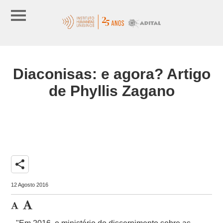
Diaconisas: e agora? Artigo
de Phyllis Zagano
share
12 Agosto 2016