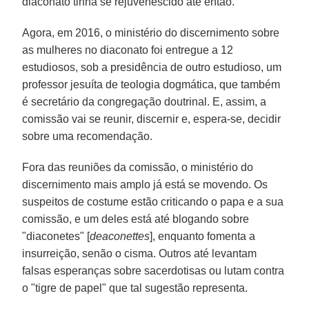
diaconato tinha se rejuvenescido até então.
Agora, em 2016, o ministério do discernimento sobre
as mulheres no diaconato foi entregue a 12
estudiosos, sob a presidência de outro estudioso, um
professor jesuíta de teologia dogmática, que também
é secretário da congregação doutrinal. E, assim, a
comissão vai se reunir, discernir e, espera-se, decidir
sobre uma recomendação.
Fora das reuniões da comissão, o ministério do
discernimento mais amplo já está se movendo. Os
suspeitos de costume estão criticando o papa e a sua
comissão, e um deles está até blogando sobre
"diaconetes" [
deaconettes
], enquanto fomenta a
insurreição, senão o cisma. Outros até levantam
falsas esperanças sobre sacerdotisas ou lutam contra
o "tigre de papel" que tal sugestão representa.