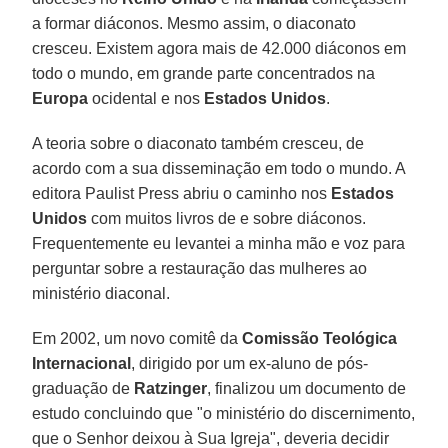
a formar diáconos. Mesmo assim, o diaconato
cresceu. Existem agora mais de 42.000 diáconos em
todo o mundo, em grande parte concentrados na
Europa
ocidental e nos
Estados Unidos
.
A teoria sobre o diaconato também cresceu, de
acordo com a sua disseminação em todo o mundo. A
editora Paulist Press abriu o caminho nos
Estados
Unidos
com muitos livros de e sobre diáconos.
Frequentemente eu levantei a minha mão e voz para
perguntar sobre a restauração das mulheres ao
ministério diaconal.
Em 2002, um novo comitê da
Comissão Teológica
Internacional
, dirigido por um ex-aluno de pós-
graduação de
Ratzinger
, finalizou um documento de
estudo concluindo que "o ministério do discernimento,
que o Senhor deixou à Sua Igreja", deveria decidir