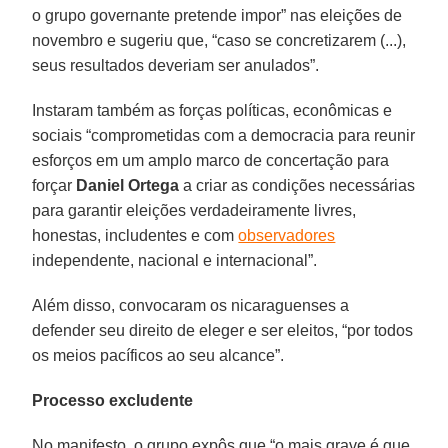
o grupo governante pretende impor” nas eleições de
novembro e sugeriu que, “caso se concretizarem (...),
seus resultados deveriam ser anulados”.
Instaram também as forças políticas, econômicas e
sociais “comprometidas com a democracia para reunir
esforços em um amplo marco de concertação para
forçar
Daniel Ortega
a criar as condições necessárias
para garantir eleições verdadeiramente livres,
honestas, includentes e com
observadores
independente, nacional e internacional”.
Além disso, convocaram os nicaraguenses a
defender seu direito de eleger e ser eleitos, “por todos
os meios pacíficos ao seu alcance”.
Processo excludente
No manifesto, o grupo expôs que “o mais grave é que