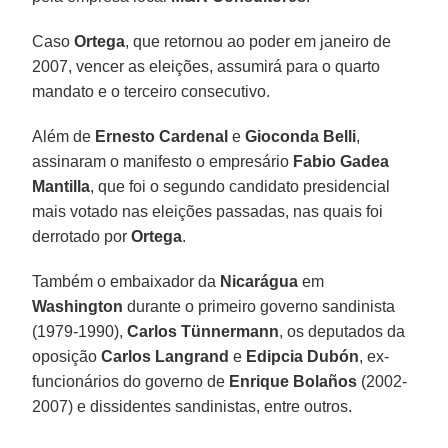
Caso
Ortega
, que retornou ao poder em janeiro de
2007, vencer as eleições, assumirá para o quarto
mandato e o terceiro consecutivo.
Além de
Ernesto Cardenal
e
Gioconda Belli
,
assinaram o manifesto o empresário
Fabio Gadea
Mantilla
, que foi o segundo candidato presidencial
mais votado nas eleições passadas, nas quais foi
derrotado por
Ortega
.
Também o embaixador da
Nicarágua
em
Washington
durante o primeiro governo sandinista
(1979-1990),
Carlos Tünnermann
, os deputados da
oposição
Carlos Langrand
e
Edipcia Dubón
, ex-
funcionários do governo de
Enrique Bolaños
(2002-
2007) e dissidentes sandinistas, entre outros.