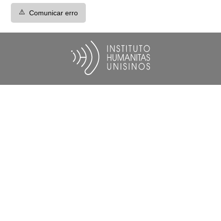
⚠️
Comunicar erro