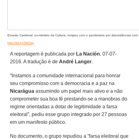
Ernesto Cardenal, ex-ministro da Cultura, rompeu com o sandinismo por discordâncias com 
http://bit.ly/29tCkjy
A reportagem é publicada por
La Nación
, 07-07-
2016. A tradução é de
André Langer
.
“Instamos a comunidade internacional para honrar
seu compromisso com a democracia e a paz na
Nicarágua
assumindo um papel mais ativo e a não
comprometer sua boa fé prestando-se a manobras do
regime orientadas a dotar de legitimidade a farsa
eleitoral”, pediu esse grupo integrado por 27 pessoas
em um manifesto público.
No documento, o grupo repudiou a “farsa eleitoral que