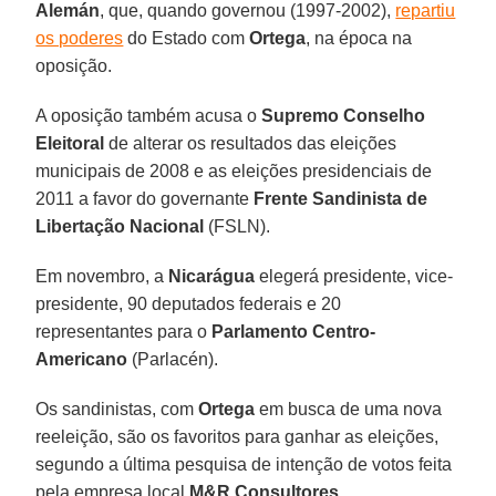
Alemán
, que, quando governou (1997-2002),
repartiu
os poderes
do Estado com
Ortega
, na época na
oposição.
A oposição também acusa o
Supremo Conselho
Eleitoral
de alterar os resultados das eleições
municipais de 2008 e as eleições presidenciais de
2011 a favor do governante
Frente Sandinista de
Libertação
Nacional
(FSLN).
Em novembro, a
Nicarágua
elegerá presidente, vice-
presidente, 90 deputados federais e 20
representantes para o
Parlamento Centro-
Americano
(Parlacén).
Os sandinistas, com
Ortega
em busca de uma nova
reeleição, são os favoritos para ganhar as eleições,
segundo a última pesquisa de intenção de votos feita
pela empresa local
M&R Consultores
.