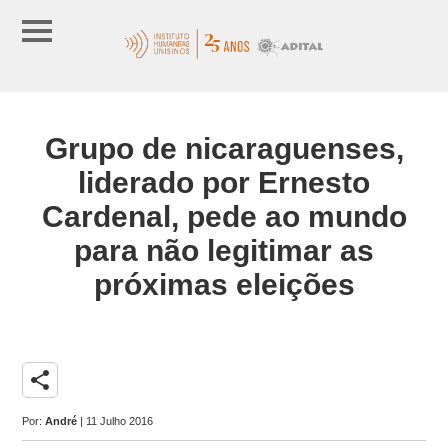
Grupo de nicaraguenses,
liderado por Ernesto
Cardenal, pede ao mundo
para não legitimar as
próximas eleições
share
Por:
André
| 11 Julho 2016