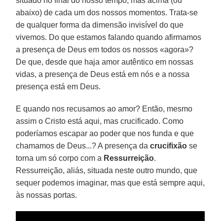
situado no final do nosso tempo, mas acima (ou
abaixo) de cada um dos nossos momentos. Trata-se
de qualquer forma da dimensão invisível do que
vivemos. Do que estamos falando quando afirmamos
a presença de Deus em todos os nossos «agora»?
De que, desde que haja amor autêntico em nossas
vidas, a presença de Deus está em nós e a nossa
presença está em Deus.
E quando nos recusamos ao amor? Então, mesmo
assim o Cristo está aqui, mas crucificado. Como
poderíamos escapar ao poder que nos funda e que
chamamos de Deus...? A presença da
crucifixão
se
torna um só corpo com a
Ressurreição
.
Ressurreição, aliás, situada neste outro mundo, que
sequer podemos imaginar, mas que está sempre aqui,
às nossas portas.