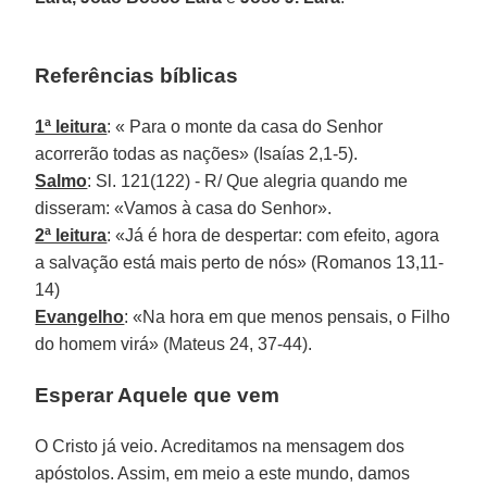
Referências bíblicas
1ª leitura
: « Para o monte da casa do Senhor
acorrerão todas as nações» (Isaías 2,1-5).
Salmo
: Sl. 121(122) - R/ Que alegria quando me
disseram: «Vamos à casa do Senhor».
2ª leitura
: «Já é hora de despertar: com efeito, agora
a salvação está mais perto de nós» (Romanos 13,11-
14)
Evangelho
: «Na hora em que menos pensais, o Filho
do homem virá» (Mateus 24, 37-44).
Esperar Aquele que vem
O Cristo já veio. Acreditamos na mensagem dos
apóstolos. Assim, em meio a este mundo, damos