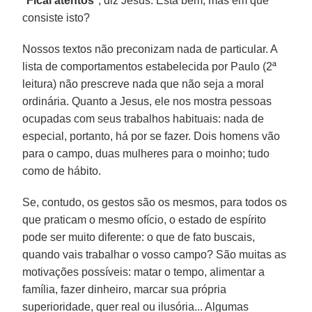
"
Ficai atentos
", diz Jesus. Está bem, mas em que
consiste isto?
Nossos textos não preconizam nada de particular. A
lista de comportamentos estabelecida por Paulo (2ª
leitura) não prescreve nada que não seja a moral
ordinária. Quanto a Jesus, ele nos mostra pessoas
ocupadas com seus trabalhos habituais: nada de
especial, portanto, há por se fazer. Dois homens vão
para o campo, duas mulheres para o moinho; tudo
como de hábito.
Se, contudo, os gestos são os mesmos, para todos os
que praticam o mesmo ofício, o estado de espírito
pode ser muito diferente: o que de fato buscais,
quando vais trabalhar o vosso campo? São muitas as
motivações possíveis: matar o tempo, alimentar a
família, fazer dinheiro, marcar sua própria
superioridade, quer real ou ilusória... Algumas