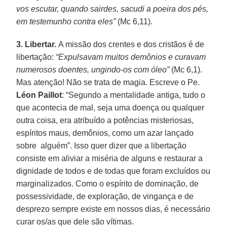
vos escutar, quando sairdes, sacudi a poeira dos pés,
em testemunho contra eles”
(Mc 6,11).
3. Libertar.
A missão dos crentes e dos cristãos é de
libertação:
“Expulsavam muitos demônios e curavam
numerosos doentes, ungindo-os com óleo”
(Mc 6,1).
Mas atenção! Não se trata de magia. Escreve o Pe.
Léon Paillot
: “Segundo a mentalidade antiga, tudo o
que acontecia de mal, seja uma doença ou qualquer
outra coisa, era atribuído a potências misteriosas,
espíritos maus, demônios, como um azar lançado
sobre alguém”. Isso quer dizer que a libertação
consiste em aliviar a miséria de alguns e restaurar a
dignidade de todos e de todas que foram excluídos ou
marginalizados. Como o espírito de dominação, de
possessividade, de exploração, de vingança e de
desprezo sempre existe em nossos dias, é necessário
curar os/as que dele são vítimas.