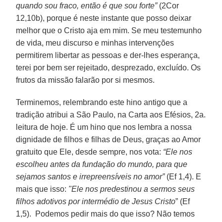
quando sou fraco, então é que sou forte”
(2Cor
12,10b), porque é neste instante que posso deixar
melhor que o Cristo aja em mim. Se meu testemunho
de vida, meu discurso e minhas intervenções
permitirem libertar as pessoas e der-lhes esperança,
terei por bem ser rejeitado, desprezado, excluído. Os
frutos da missão falarão por si mesmos.
Terminemos, relembrando este hino antigo que a
tradição atribui a São Paulo, na Carta aos Efésios, 2a.
leitura de hoje. É um hino que nos lembra a nossa
dignidade de filhos e filhas de Deus, graças ao Amor
gratuito que Ele, desde sempre, nos vota:
“Ele nos
escolheu antes da fundação do mundo, para que
sejamos santos e irrepreensíveis no amor”
(Ef 1,4). E
mais que isso:
"Ele nos predestinou a sermos seus
filhos adotivos por intermédio de Jesus Cristo
” (Ef
1,5). Podemos pedir mais do que isso? Não temos