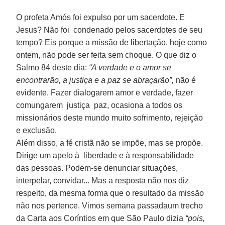
O profeta Amós foi expulso por um sacerdote. E
Jesus? Não foi condenado pelos sacerdotes de seu
tempo? Eis porque a missão de libertação, hoje como
ontem, não pode ser feita sem choque. O que diz o
Salmo 84 deste dia:
“A verdade e o amor se
encontrarão, a justiça e a paz se abraçarão”,
não é
evidente. Fazer dialogarem amor e verdade, fazer
comungarem justiça paz, ocasiona a todos os
missionários deste mundo muito sofrimento, rejeição
e exclusão.
Além disso, a fé cristã não se impõe, mas se propõe.
Dirige um apelo à liberdade e à responsabilidade
das pessoas. Podem-se denunciar situações,
interpelar, convidar... Mas a resposta não nos diz
respeito, da mesma forma que o resultado da missão
não nos pertence. Vimos semana passadaum trecho
da Carta aos Coríntios em que São Paulo dizia
“pois,