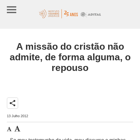
A missão do cristão não
admite, de forma alguma, o
repouso
share
13 Julho 2012