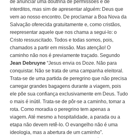
de anunciar uma doutrina de permissões e de
interditos, mas sim de apresentar alguém: Deus que
vem ao nosso encontro. De proclamar a Boa Nova da
Salvação oferecida gratuitamente e, como cristãos,
reepresentar aquele que nos chama a segui-lo: o
Cristo ressuscitado. Todos e todas somos, pois,
chamados a partir em missão. Mas atenção! O
caminho não nos é previamente traçado. Segundo
Jean Debruyne
“Jesus envia os Doze. Não para
conquistar. Não se trata de uma campanha eleitoral.
Trata-se de uma partida de peregrino que não precisa
carregar grandes bagagens durante a viagem, pois
ele põe sua confiança exclusivamente em Deus. Tudo
o mais é inútil. Trata-se de pôr-se a caminho, tomar a
rota. Como moradia o peregrino tem apenas a
viagem. Até mesmo a hospitalidade, a parada ou a
etapa não devem retê-lo. O evangelho não é uma
ideologia, mas a abertura de um caminho”.