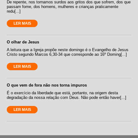
De repente, nos tornamos surdos aos gritos dos que sofrem, dos que
passam fome, dos homens, mulheres e crianças praticamente
redu[...]
LER MAIS
O olhar de Jesus
A leitura que a Igreja propõe neste domingo é o Evangelho de Jesus
Cristo segundo Marcos 6,30-34 que corresponde ao 16º Doming[...]
LER MAIS
O que vem de fora não nos torna impuros
É o exercício da liberdade que está, portanto, na origem desta
degradação da nossa relação com Deus. Não pode então haver[...]
LER MAIS