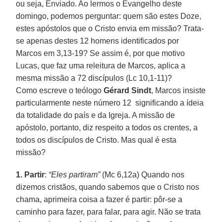
ou seja, Enviado. Ao lermos o Evangelho deste
domingo, podemos perguntar: quem são estes Doze,
estes apóstolos que o Cristo envia em missão? Trata-
se apenas destes 12 homens identificados por
Marcos em 3,13-19? Se assim é, por que motivo
Lucas, que faz uma releitura de Marcos, aplica a
mesma missão a 72 discípulos (Lc 10,1-11)?
Como escreve o teólogo
Gérard Sindt
, Marcos insiste
particularmente neste número 12 significando a ídeia
da totalidade do país e da Igreja. A missão de
apóstolo, portanto, diz respeito a todos os crentes, a
todos os discípulos de Cristo. Mas qual é esta
missão?
1. Partir
:
“Eles partiram”
(Mc 6,12a) Quando nos
dizemos cristãos, quando sabemos que o Cristo nos
chama, aprimeira coisa a fazer é partir: pôr-se a
caminho para fazer, para falar, para agir. Não se trata