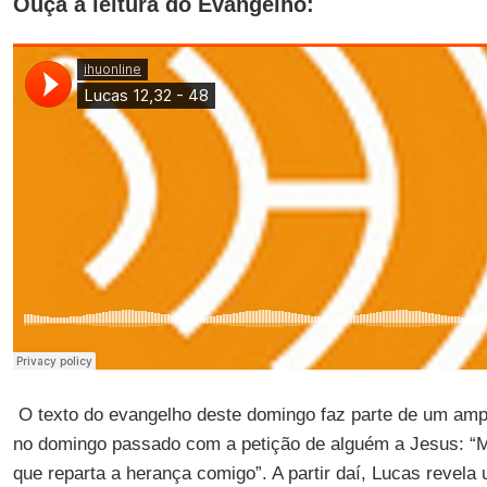
Ouça a leitura do Evangelho:
O texto do evangelho deste domingo faz parte de um amp
no domingo passado com a petição de alguém a Jesus: “M
que reparta a herança comigo”. A partir daí, Lucas revel