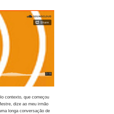
lo contexto, que começou
estre, dize ao meu irmão
a uma longa conversação de