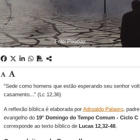
Foto: Pixabay
“Sede como homens que estão esperando seu senhor volt
casamento...” (Lc 12,36)
A reflexão bíblica é elaborada por
Adroaldo Palaoro
, padre
evangelho do
19° Domingo do Tempo Comum - Ciclo C
corresponde ao texto bíblico de
Lucas 12,32-48
.