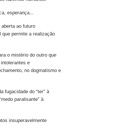
ca, esperança...
, aberta ao futuro
al que permite a realização
ra o mistério do outro que
intolerantes e
echamento, no dogmatismo e
a fugacidade do “ter” à
 “medo paralisante” à
ntos insuperavelmente