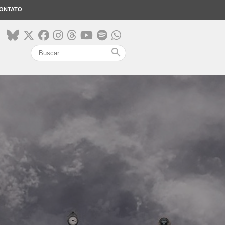
ONTATO
search