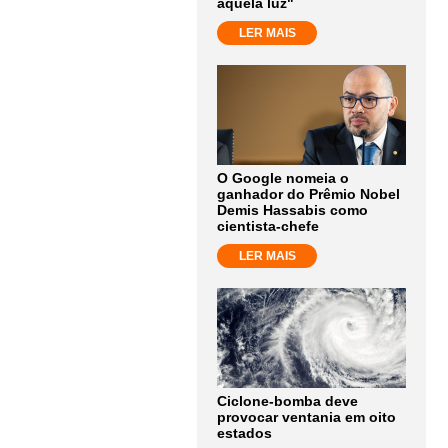
aquela luz"
LER MAIS
O Google nomeia o
ganhador do Prêmio Nobel
Demis Hassabis como
cientista-chefe
LER MAIS
Ciclone-bomba deve
provocar ventania em oito
estados