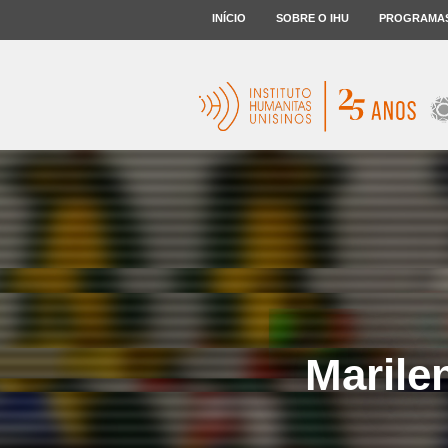
INÍCIO
SOBRE O IHU
PROGRAMA
Marile