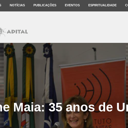
S
NOTÍCIAS
PUBLICAÇÕES
EVENTOS
ESPIRITUALIDADE
C
ne Maia: 35 anos de U