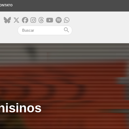
ONTATO
search
nisinos