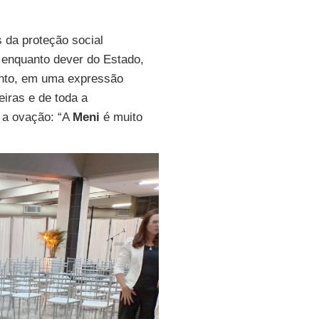
 da proteção social
 enquanto dever do Estado,
ento, em uma expressão
iras e de toda a
 a ovação: “A
Meni
é muito