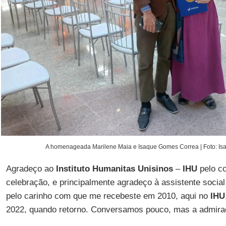
A homenageada Marilene Maia e Isaque Gomes Correa | Foto: Is
Agradeço ao
Instituto Humanitas Unisinos
–
IHU
pelo co
celebração, e principalmente agradeço à assistente socia
pelo carinho com que me recebeste em 2010, aqui no
IHU
2022, quando retorno. Conversamos pouco, mas a admira