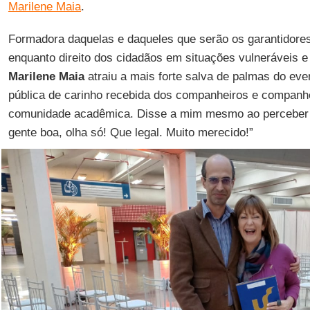
Marilene Maia
.
Formadora daquelas e daqueles que serão os garantidores
enquanto direito dos cidadãos em situações vulneráveis e
Marilene Maia
atraiu a mais forte salva de palmas do ev
pública de carinho recebida dos companheiros e companhe
comunidade acadêmica. Disse a mim mesmo ao perceber
gente boa, olha só! Que legal. Muito merecido!”