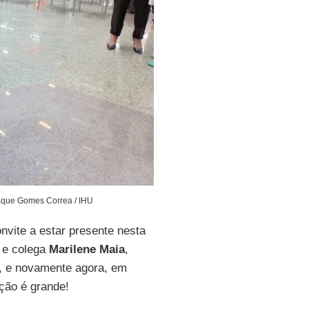
aque Gomes Correa / IHU
nvite a estar presente nesta
l e colega
Marilene Maia
,
, e novamente agora, em
ção é grande!