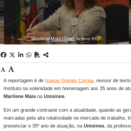
Marilene Maia | Foto: Acervo IHU
A reportagem é de
Isaque Gomes Correa
, revisor de text
Instituto na solenidade em homenagem aos 35 anos de at
Marilene Maia
na
Unisinos
.
Em um grande contraste com a atualidade, quando as ger
marcadas pela alta rotatividade no mercado de trabalho, ti
presenciar o 35º ano de atuação, na
Unisinos
, da profess