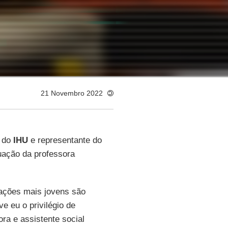
21 Novembro 2022
o do
IHU
e representante do
uação da professora
ações mais jovens são
ve eu o privilégio de
ora e assistente social