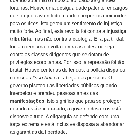
quando suprimiu o imposto aplicado às grandes
fortunas. Houve uma desigualdade patente: encargos
que prejudicavam todo mundo e impostos diminuídos
para os ricos. Isto gerou um sentimento de injustiça
muito forte. Ao final, esta revolta foi contra a
injustiça
tributária
, mas não contra a ecologia. E, a partir daí,
foi também uma revolta contra as elites, ou seja,
contra as classes dirigentes que se dotam de
privilégios exorbitantes. Por isso, a repressão foi tão
brutal. Houve centenas de feridos, a polícia disparou
com suas
flash-ball
na cabeça das pessoas. O
governo pisoteou as liberdades públicas quando
interpelou e prendeu pessoas antes das
manifestações
. Isto significa que para se proteger
quando está encurralado, o governo dos ricos está
disposto a tudo. A oligarquia se defende com uma
força extrema e está inclusive disposta a abandonar
as garantias da liberdade.