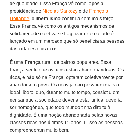
de qualidade. Essa França vê como, após a
presidência de
Nicolas Sarkozy
e de
François
Hollande
, o
liberalismo
continua com mais força.
Essa França vê como os antigos mecanismos de
solidariedade coletiva se fragilizam, como tudo é
lançado em um mercado que só beneficia as pessoas
das cidades e os ricos.
É uma
França
rural, de bairros populares. Essa
França sente que os ricos estão abandonando-os. Os
ricos, e não só na França, optaram coletivamente por
abandonar o povo. Os ricos já não possuem mais o
ideal liberal que, durante muito tempo, consistiu em
pensar que a sociedade deveria estar unida, deveria
ser homogênea, que todo mundo tinha direito à
dignidade. É uma noção abandonada pelas novas
classes ricas nos últimos 15 anos. E isso as pessoas
compreenderam muito bem.