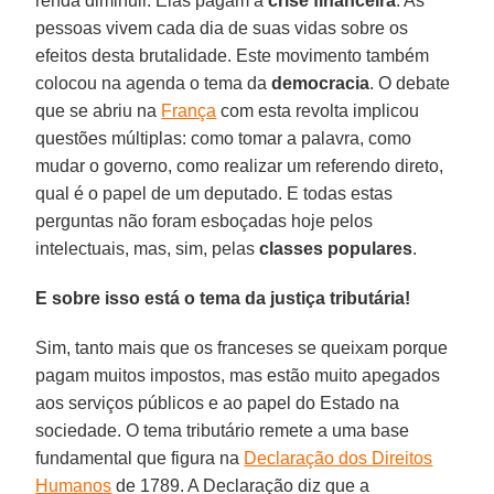
renda diminuir. Elas pagam a
crise financeira
. As
pessoas vivem cada dia de suas vidas sobre os
efeitos desta brutalidade. Este movimento também
colocou na agenda o tema da
democracia
. O debate
que se abriu na
França
com esta revolta implicou
questões múltiplas: como tomar a palavra, como
mudar o governo, como realizar um referendo direto,
qual é o papel de um deputado. E todas estas
perguntas não foram esboçadas hoje pelos
intelectuais, mas, sim, pelas
classes populares
.
E sobre isso está o tema da justiça tributária!
Sim, tanto mais que os franceses se queixam porque
pagam muitos impostos, mas estão muito apegados
aos serviços públicos e ao papel do Estado na
sociedade. O tema tributário remete a uma base
fundamental que figura na
Declaração dos Direitos
Humanos
de 1789. A Declaração diz que a