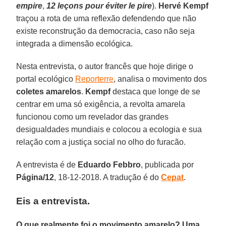
empire
,
12 leçons pour éviter le pire
).
Hervé Kempf
traçou a rota de uma reflexão defendendo que não
existe reconstrução da democracia, caso não seja
integrada a dimensão ecológica.
Nesta entrevista, o autor francês que hoje dirige o
portal ecológico
Reporterre
, analisa o movimento dos
coletes amarelos
.
Kempf
destaca que longe de se
centrar em uma só exigência, a revolta amarela
funcionou como um revelador das grandes
desigualdades mundiais e colocou a ecologia e sua
relação com a justiça social no olho do furacão.
A entrevista é de
Eduardo Febbro
, publicada por
Página/12
, 18-12-2018. A tradução é do
Cepat
.
Eis a entrevista.
O que realmente foi o movimento amarelo? Uma