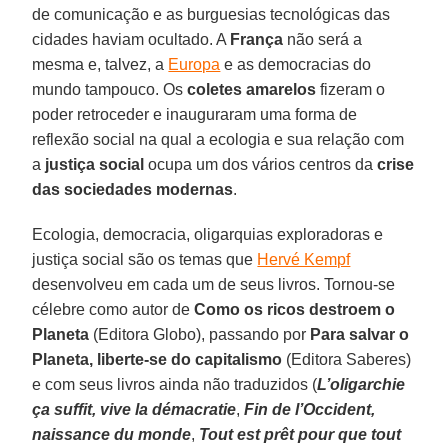
de comunicação e as burguesias tecnológicas das
cidades haviam ocultado. A
França
não será a
mesma e, talvez, a
Europa
e as democracias do
mundo tampouco. Os
coletes amarelos
fizeram o
poder retroceder e inauguraram uma forma de
reflexão social na qual a ecologia e sua relação com
a
justiça social
ocupa um dos vários centros da
crise
das sociedades modernas
.
Ecologia, democracia, oligarquias exploradoras e
justiça social são os temas que
Hervé Kempf
desenvolveu em cada um de seus livros. Tornou-se
célebre como autor de
Como os ricos destroem o
Planeta
(Editora Globo), passando por
Para salvar o
Planeta, liberte-se do capitalismo
(Editora Saberes)
e com seus livros ainda não traduzidos (
L’oligarchie
ça suffit, vive la démacratie
,
Fin de l’Occident,
naissance du monde
,
Tout est prêt pour que tout