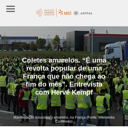
Coletes amarelos. “É uma
revolta popular de uma
França que não chega ao
fim do mês”. Entrevista
com Hervé Kempf
Manifestação dos coletes amarelos, na França (Fonte: Wikimedia
Commons)