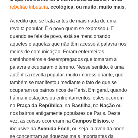
rebelião tributária
, ecológica, ou muito, muito mais.
Acredito que se trata antes de mais nada de uma
revolta popular. É o povo quem se expressou. E
quando se fala de povo, está se mencionando
aqueles e aquelas que não têm acesso à palavra nos
meios de comunicação. Foram enfermeiras,
caminhoneiros e desempregados que tomaram a
palavra e ocuparam o terreno. Nesse sentido, é uma
autêntica revolta popular, muito impressionante, que
também se manifestou mediante o fato de que se
ocuparam os bairros ricos de Paris. Em geral, quando
há manifestações ou enfrentamentos, estes ocorrem
na
Praça da República
, na
Bastilha
, na
Nação
ou
nos bairros antigamente populares de Paris. Desta
vez, as coisas ocorreram na
Campos Elísios
, e
inclusive na
Avenida Foch
, ou seja, a avenida onde
se concentram as riquezas mais importantes da