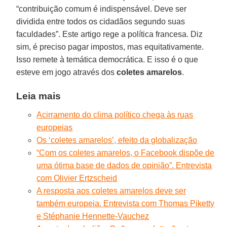
“contribuição comum é indispensável. Deve ser
dividida entre todos os cidadãos segundo suas
faculdades”. Este artigo rege a política francesa. Diz
sim, é preciso pagar impostos, mas equitativamente.
Isso remete à temática democrática. E isso é o que
esteve em jogo através dos
coletes amarelos
.
Leia mais
Acirramento do clima político chega às ruas
europeias
Os ‘coletes amarelos’, efeito da globalização
“Com os coletes amarelos, o Facebook dispõe de
uma ótima base de dados de opinião”. Entrevista
com Olivier Ertzscheid
A resposta aos coletes amarelos deve ser
também europeia. Entrevista com Thomas Piketty
e Stéphanie Hennette-Vauchez