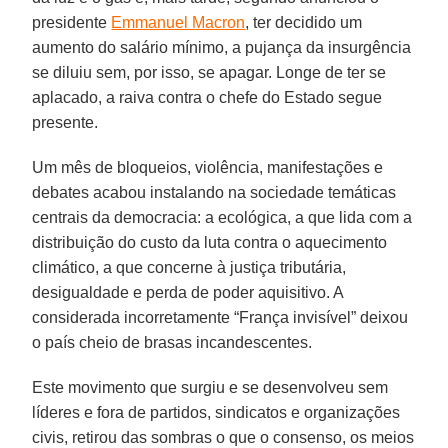
presidente
Emmanuel Macron
, ter decidido um
aumento do salário mínimo, a pujança da insurgência
se diluiu sem, por isso, se apagar. Longe de ter se
aplacado, a raiva contra o chefe do Estado segue
presente.
Um mês de bloqueios, violência, manifestações e
debates acabou instalando na sociedade temáticas
centrais da democracia: a ecológica, a que lida com a
distribuição do custo da luta contra o aquecimento
climático, a que concerne à justiça tributária,
desigualdade e perda de poder aquisitivo. A
considerada incorretamente “França invisível” deixou
o país cheio de brasas incandescentes.
Este movimento que surgiu e se desenvolveu sem
líderes e fora de partidos, sindicatos e organizações
civis, retirou das sombras o que o consenso, os meios