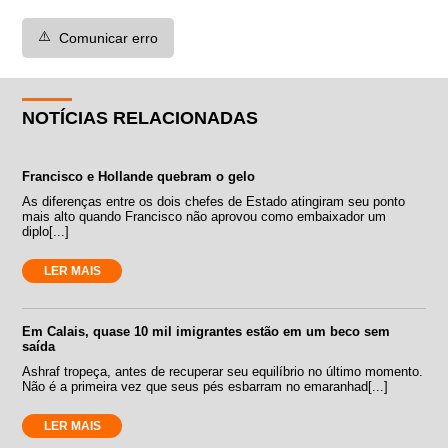
⚠️
Comunicar erro
NOTÍCIAS RELACIONADAS
Francisco e Hollande quebram o gelo
As diferenças entre os dois chefes de Estado atingiram seu ponto
mais alto quando Francisco não aprovou como embaixador um
diplo[...]
LER MAIS
Em Calais, quase 10 mil imigrantes estão em um beco sem
saída
Ashraf tropeça, antes de recuperar seu equilíbrio no último momento.
Não é a primeira vez que seus pés esbarram no emaranhad[...]
LER MAIS