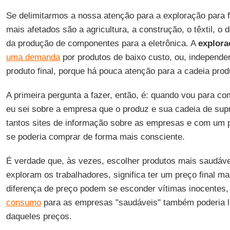
Se delimitarmos a nossa atenção para a exploração para f
mais afetados são a agricultura, a construção, o têxtil, o
da produção de componentes para a eletrônica. A
explora
uma demanda
por produtos de baixo custo, ou, independ
produto final, porque há pouca atenção para a cadeia prod
A primeira pergunta a fazer, então, é: quando vou para c
eu sei sobre a empresa que o produz e sua cadeia de sup
tantos sites de informação sobre as empresas e com um
se poderia comprar de forma mais consciente.
É verdade que, às vezes, escolher produtos mais saudáv
exploram os trabalhadores, significa ter um preço final ma
diferença de preço podem se esconder vítimas inocentes
consumo
para as empresas "saudáveis" também poderia l
daqueles preços.