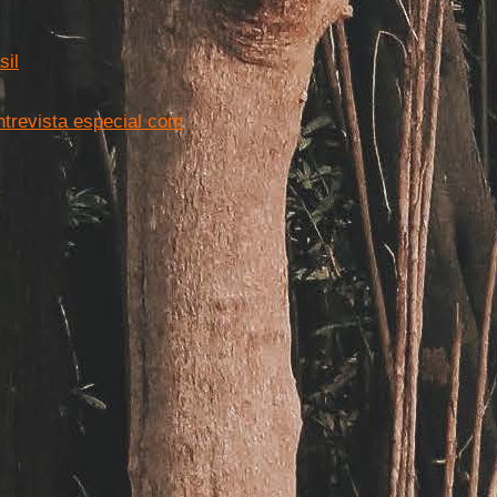
sil
ntrevista especial com