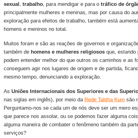
sexual
,
trabalho
, para mendigar e para o
tráfico de órgã
principalmente mulheres e meninas, mas por causa do au
exploração para efeitos de trabalho, também está aumen
homens e meninos no total.
Muitos foram e são as reações de governos e organizaçõe
também de
homens e mulheres religiosos
que, estando 
podem entender melhor do que outros os caminhos e as fo
conseguem agir nos lugares de origem e de partida, ficand
mesmo tempo, denunciando a exploração.
As
Uniões Internacionais dos Superiores e das Superi
nas siglas em inglês), por meio da
Rede Talitha Kum
são m
Perguntamo-nos se cada um de nós deve ser um mero es
que parece nos assolar, ou se podemos fazer alguma cois
alguma maneira de combater o fenômeno também da part
serviços?