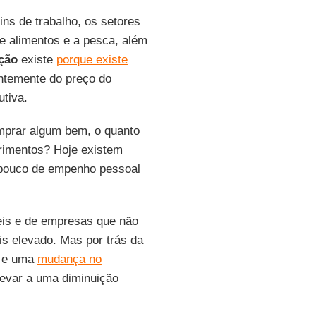
ins de trabalho, os setores
 de alimentos e a pesca, além
ção
existe
porque existe
entemente do preço do
utiva.
omprar algum bem, o quanto
rimentos? Hoje existem
 pouco de empenho pessoal
eis e de empresas que não
is elevado. Mas por trás da
, e uma
mudança no
evar a uma diminuição