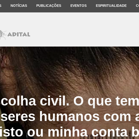
S
NOTÍCIAS
PUBLICAÇÕES
EVENTOS
ESPIRITUALIDADE
C
olha civil. O que tem
e seres humanos com 
isto ou minha conta 