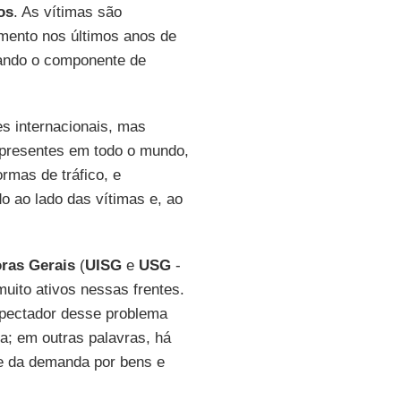
os
. As vítimas são
mento nos últimos anos de
tando o componente de
s internacionais, mas
presentes em todo o mundo,
rmas de tráfico, e
o ao lado das vítimas e, ao
oras Gerais
(
UISG
e
USG
-
uito ativos nessas frentes.
pectador desse problema
a; em outras palavras, há
e da demanda por bens e