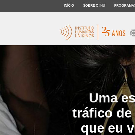
INÍCIO
SOBRE O IHU
PROGRAMA
Uma esc
tráfico d
que eu v