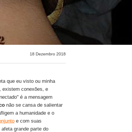
18 Dezembro 2018
a que eu visto ou minha
, existem conexões, e
conectado" é a mensagem
co
não se cansa de salientar
afligem a humanidade e o
njunto
e com suas
afeta grande parte do