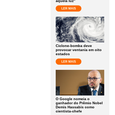
aquela luz"
LER MAIS
Ciclone-bomba deve
provocar ventania em oito
estados
LER MAIS
O Google nomeia o
ganhador do Prêmio Nobel
Demis Hassabis como
cientista-chefe