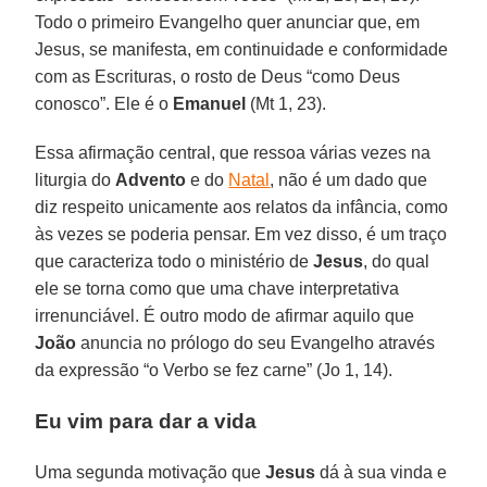
Todo o primeiro Evangelho quer anunciar que, em
Jesus, se manifesta, em continuidade e conformidade
com as Escrituras, o rosto de Deus “como Deus
conosco”. Ele é o
Emanuel
(Mt 1, 23).
Essa afirmação central, que ressoa várias vezes na
liturgia do
Advento
e do
Natal
, não é um dado que
diz respeito unicamente aos relatos da infância, como
às vezes se poderia pensar. Em vez disso, é um traço
que caracteriza todo o ministério de
Jesus
, do qual
ele se torna como que uma chave interpretativa
irrenunciável. É outro modo de afirmar aquilo que
João
anuncia no prólogo do seu Evangelho através
da expressão “o Verbo se fez carne” (Jo 1, 14).
Eu vim para dar a vida
Uma segunda motivação que
Jesus
dá à sua vinda e