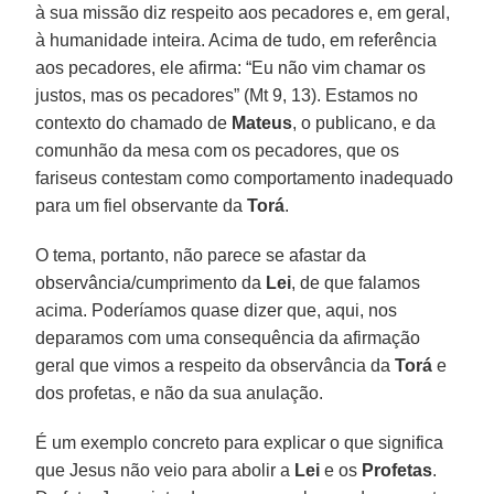
à sua missão diz respeito aos pecadores e, em geral,
à humanidade inteira. Acima de tudo, em referência
aos pecadores, ele afirma: “Eu não vim chamar os
justos, mas os pecadores” (Mt 9, 13). Estamos no
contexto do chamado de
Mateus
, o publicano, e da
comunhão da mesa com os pecadores, que os
fariseus contestam como comportamento inadequado
para um fiel observante da
Torá
.
O tema, portanto, não parece se afastar da
observância/cumprimento da
Lei
, de que falamos
acima. Poderíamos quase dizer que, aqui, nos
deparamos com uma consequência da afirmação
geral que vimos a respeito da observância da
Torá
e
dos profetas, e não da sua anulação.
É um exemplo concreto para explicar o que significa
que Jesus não veio para abolir a
Lei
e os
Profetas
.