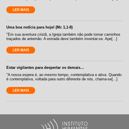
LER MAIS
Uma boa notícia para hoje! (Mc 1,1-8)
"Em sua aventura cristã, a Igreja também não pode tomar caminhos
traçados de antemão. A estrada deve também inventar-se. Ape[...]
LER MAIS
Estar vigilantes para despertar os demais…
"A nossa espera é, ao mesmo tempo, contemplativa e ativa. Quando
é contemplativa, voltada para outro diferente de nós, chama-se[...]
LER MAIS