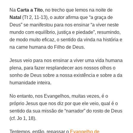
Na
Carta a Tito
, no trecho que lemos na noite de
Natal
(Tt 2, 11-13), o autor afirma que “a graça de
Deus” se manifestou para nos ensinar “a viver neste
mundo com equilíbrio, justiça e piedade”, resumindo,
de modo muito eficaz, o sentido da vinda na história e
na carne humana do Filho de Deus.
Jesus veio para nos ensinar a viver uma vida humana
plena, para fazer resplandecer aos nossos olhos o
sonho de Deus sobre a nossa existência e sobre a da
humanidade inteira.
No entanto, nos Evangelhos, muitas vezes, é o
próprio Jesus que nos diz por que ele veio, qual é o
sentido da sua missão de “narrador” do rosto de Deus
(cf. Jo 1, 18).
Tentemos, então, repassar o
Evangelho de