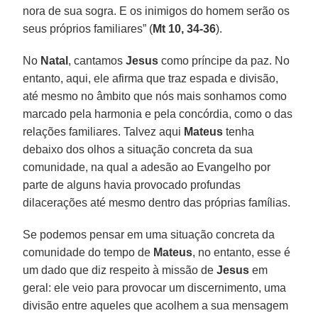
nora de sua sogra. E os inimigos do homem serão os
seus próprios familiares” (
Mt 10, 34-36
).
No
Natal
, cantamos
Jesus
como príncipe da paz. No
entanto, aqui, ele afirma que traz espada e divisão,
até mesmo no âmbito que nós mais sonhamos como
marcado pela harmonia e pela concórdia, como o das
relações familiares. Talvez aqui
Mateus
tenha
debaixo dos olhos a situação concreta da sua
comunidade, na qual a adesão ao Evangelho por
parte de alguns havia provocado profundas
dilacerações até mesmo dentro das próprias famílias.
Se podemos pensar em uma situação concreta da
comunidade do tempo de
Mateus
, no entanto, esse é
um dado que diz respeito à missão de
Jesus
em
geral: ele veio para provocar um discernimento, uma
divisão entre aqueles que acolhem a sua mensagem