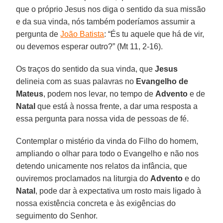
que o próprio Jesus nos diga o sentido da sua missão
e da sua vinda, nós também poderíamos assumir a
pergunta de
João Batista
: “És tu aquele que há de vir,
ou devemos esperar outro?” (Mt 11, 2-16).
Os traços do sentido da sua vinda, que
Jesus
delineia com as suas palavras no
Evangelho de
Mateus
, podem nos levar, no tempo de
Advento
e de
Natal
que está à nossa frente, a dar uma resposta a
essa pergunta para nossa vida de pessoas de fé.
Contemplar o mistério da vinda do Filho do homem,
ampliando o olhar para todo o Evangelho e não nos
detendo unicamente nos relatos da infância, que
ouviremos proclamados na liturgia do
Advento
e do
Natal
, pode dar à expectativa um rosto mais ligado à
nossa existência concreta e às exigências do
seguimento do Senhor.