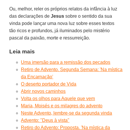
Ou, melhor, reler os próprios relatos da infância à luz
das declarações de
Jesus
sobre o sentido da sua
vinda pode lançar uma nova luz sobre esses textos
tão ricos e profundos, já iluminados pelo mistério
pascal da paixão, morte e ressurreição.
Leia mais
Uma imersão para a remissão dos pecados
Retiro de Advento. Segunda Semana: 'Na mística
da Encarnação'
O deserto portador de Vida
Abrir novos caminhos
Volta os olhos para Aquele que vem
Maria, Moisés e os milagres do advento
Neste Advento, lembre-se da segunda vinda
Advento: "Deus à vista"
Retiro do Advento: Proposta. 'Na mística da