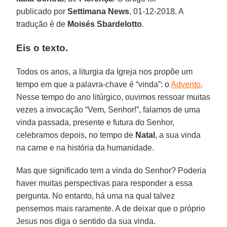
publicado por
Settimana News
, 01-12-2018. A
tradução é de
Moisés Sbardelotto
.
Eis o texto.
Todos os anos, a liturgia da Igreja nos propõe um
tempo em que a palavra-chave é “vinda”: o
Advento
.
Nesse tempo do ano litúrgico, ouvimos ressoar muitas
vezes a invocação “Vem, Senhor!”, falamos de uma
vinda passada, presente e futura do Senhor,
celebramos depois, no tempo de
Natal
, a sua vinda
na carne e na história da humanidade.
Mas que significado tem a vinda do Senhor? Poderia
haver muitas perspectivas para responder a essa
pergunta. No entanto, há uma na qual talvez
pensemos mais raramente. A de deixar que o próprio
Jesus nos diga o sentido da sua vinda.