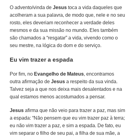
O advento/vinda de
Jesus
toca a vida daqueles que
acolheram a sua palavra, de modo que, nele e no seu
rosto, eles deveriam reconhecer a verdade deles
mesmos e da sua missão no mundo. Eles também
são chamados a “resgatar” a vida, vivendo como o
seu mestre, na lógica do dom e do serviço.
Eu vim trazer a espada
Por fim, no
Evangelho de Mateus
, encontramos
outra afirmação de
Jesus
a respeito da sua vinda.
Talvez seja a que nos deixa mais desalentados e na
qual estamos menos acostumados a pensar.
Jesus
afirma que não veio para trazer a paz, mas sim
a espada: “Não pensem que eu vim trazer paz à terra;
eu não vim trazer a paz, e sim a espada. De fato, eu
vim separar o filho de seu pai, a filha de sua mãe, a