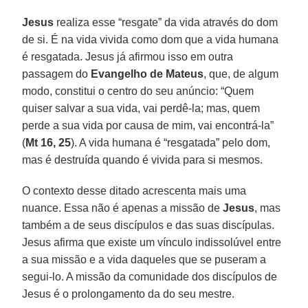
Jesus
realiza esse “resgate” da vida através do dom
de si. É na vida vivida como dom que a vida humana
é resgatada. Jesus já afirmou isso em outra
passagem do
Evangelho de Mateus
, que, de algum
modo, constitui o centro do seu anúncio: “Quem
quiser salvar a sua vida, vai perdê-la; mas, quem
perde a sua vida por causa de mim, vai encontrá-la”
(
Mt 16, 25
). A vida humana é “resgatada” pelo dom,
mas é destruída quando é vivida para si mesmos.
O contexto desse ditado acrescenta mais uma
nuance. Essa não é apenas a missão de
Jesus
, mas
também a de seus discípulos e das suas discípulas.
Jesus afirma que existe um vínculo indissolúvel entre
a sua missão e a vida daqueles que se puseram a
segui-lo. A missão da comunidade dos discípulos de
Jesus é o prolongamento da do seu mestre.