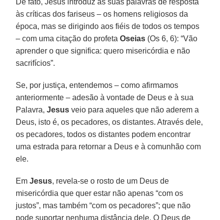
De fato, Jesus introduz as suas palavras de resposta
às críticas dos fariseus – os homens religiosos da
época, mas se dirigindo aos fiéis de todos os tempos
– com uma citação do profeta
Oseias
(Os 6, 6): “Vão
aprender o que significa: quero misericórdia e não
sacrifícios”.
Se, por justiça, entendemos – como afirmamos
anteriormente – adesão à vontade de Deus e à sua
Palavra,
Jesus
veio para aqueles que não aderem a
Deus, isto é, os pecadores, os distantes. Através dele,
os pecadores, todos os distantes podem encontrar
uma estrada para retornar a Deus e à comunhão com
ele.
Em
Jesus
, revela-se o rosto de um Deus de
misericórdia que quer estar não apenas “com os
justos”, mas também “com os pecadores”; que não
pode suportar nenhuma distância dele. O Deus de