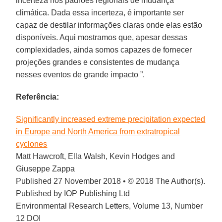
incerteza nos padrões regionais de mudança
climática. Dada essa incerteza, é importante ser
capaz de destilar informações claras onde elas estão
disponíveis. Aqui mostramos que, apesar dessas
complexidades, ainda somos capazes de fornecer
projeções grandes e consistentes de mudança
nesses eventos de grande impacto ”.
Referência:
Significantly increased extreme precipitation expected
in Europe and North America from extratropical
cyclones
Matt Hawcroft, Ella Walsh, Kevin Hodges and
Giuseppe Zappa
Published 27 November 2018 • © 2018 The Author(s).
Published by IOP Publishing Ltd
Environmental Research Letters, Volume 13, Number
12 DOI