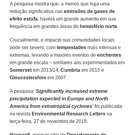
A pesquisa mostra que, a menos que haja uma
redução significativa nas
emissões de gases de
efeito estufa
, haverá um grande aumento em sua
frequência em grandes áreas do
hemisfério norte
.
Crucialmente, o impacto nas comunidades locais
pode ser severo, com
tempestades
mais intensas e
extremas, levando a maiores eventos de
enchentes
em grande escala – similares aos experimentados em
Somerset
em 2013/14,
Cumbria
em 2015 e
Gloucestershire
em 2007.
A pesquisa ‘
Significantly increased extreme
precipitation expected in Europe and North
America from extratropical cyclones
‘ foi publicada
na revista
Environmental Research Letters
na
terça-feira, 27 de novembro de 2018.
Hawcroft
, pesquisador do
Departamento de