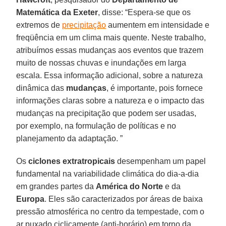
Matemática da Exeter
, disse: “Espera-se que os
extremos de
precipitação
aumentem em intensidade e
freqüência em um clima mais quente. Neste trabalho,
atribuímos essas mudanças aos eventos que trazem
muito de nossas chuvas e inundações em larga
escala. Essa informação adicional, sobre a natureza
dinâmica das
mudanças
, é importante, pois fornece
informações claras sobre a natureza e o impacto das
mudanças na precipitação que podem ser usadas,
por exemplo, na formulação de políticas e no
planejamento da adaptação. ”
Os
ciclones extratropicais
desempenham um papel
fundamental na variabilidade climática do dia-a-dia
em grandes partes da
América do Norte
e da
Europa
. Eles são caracterizados por áreas de baixa
pressão atmosférica no centro da tempestade, com o
ar puxado ciclicamente (anti-horário) em torno da