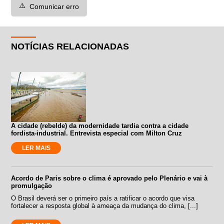
⚠️
Comunicar erro
NOTÍCIAS RELACIONADAS
A cidade (rebelde) da modernidade tardia contra a cidade
fordista-industrial. Entrevista especial com Milton Cruz
LER MAIS
Acordo de Paris sobre o clima é aprovado pelo Plenário e vai à
promulgação
O Brasil deverá ser o primeiro país a ratificar o acordo que visa
fortalecer a resposta global à ameaça da mudança do clima, [...]