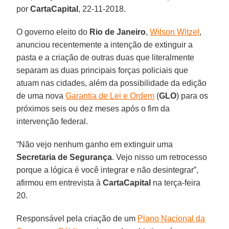
por
CartaCapital
, 22-11-2018.
O governo eleito do
Rio de Janeiro
,
Wilson Witzel
,
anunciou recentemente a intenção de extinguir a
pasta e a criação de outras duas que literalmente
separam as duas principais forças policiais que
atuam nas cidades, além da possibilidade da edição
de uma nova
Garantia de Lei e Ordem
(
GLO
) para os
próximos seis ou dez meses após o fim da
intervenção federal.
“Não vejo nenhum ganho em extinguir uma
Secretaria de Segurança
. Vejo nisso um retrocesso
porque a lógica é você integrar e não desintegrar”,
afirmou em entrevista à
CartaCapital
na terça-feira
20.
Responsável pela criação de um
Plano Nacional da