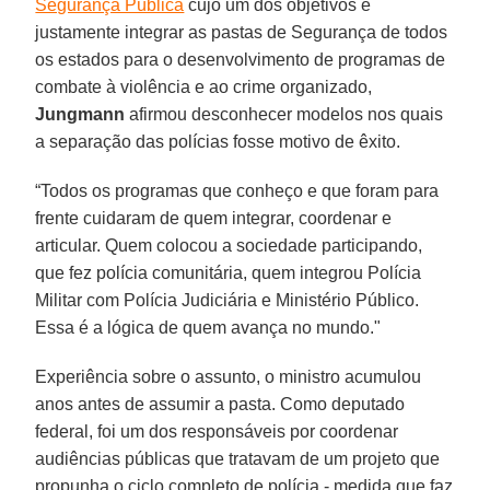
Segurança Pública
cujo um dos objetivos é
justamente integrar as pastas de Segurança de todos
os estados para o desenvolvimento de programas de
combate à violência e ao crime organizado,
Jungmann
afirmou desconhecer modelos nos quais
a separação das polícias fosse motivo de êxito.
“Todos os programas que conheço e que foram para
frente cuidaram de quem integrar, coordenar e
articular. Quem colocou a sociedade participando,
que fez polícia comunitária, quem integrou Polícia
Militar com Polícia Judiciária e Ministério Público.
Essa é a lógica de quem avança no mundo."
Experiência sobre o assunto, o ministro acumulou
anos antes de assumir a pasta. Como deputado
federal, foi um dos responsáveis por coordenar
audiências públicas que tratavam de um projeto que
propunha o ciclo completo de polícia - medida que faz