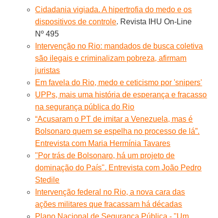
Cidadania vigiada. A hipertrofia do medo e os
dispositivos de controle
. Revista IHU On-Line
Nº 495
Intervenção no Rio: mandados de busca coletiva
são ilegais e criminalizam pobreza, afirmam
juristas
Em favela do Rio, medo e ceticismo por 'snipers'
UPPs, mais uma história de esperança e fracasso
na segurança pública do Rio
“Acusaram o PT de imitar a Venezuela, mas é
Bolsonaro quem se espelha no processo de lá”.
Entrevista com Maria Hermínia Tavares
"Por trás de Bolsonaro, há um projeto de
dominação do País". Entrevista com João Pedro
Stedile
Intervenção federal no Rio, a nova cara das
ações militares que fracassam há décadas
Plano Nacional de Segurança Pública - "Um