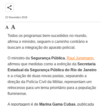
share
22 Novembro 2018
Todos os programas bem-sucedidos no mundo,
afirma o ministro, seguem o caminho contrário e
buscam a integração do aparato policial.
O ministro da
Segurança Pública
,
Raul Jungmann
,
afirmou que medidas como a extinção da
Secretaria
Estadual da Segurança Pública do Rio de Janeiro
e a criação de duas novas pastas, separando a
direção da Polícia Civil da Militar, representam um
retrocesso para um tema prioritário para a população
fluminense.
A reportagem é de
Marina Gama Cubas
, publicada