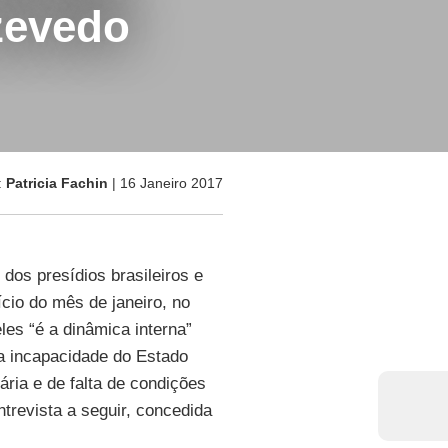
zevedo
:
Patricia Fachin
| 16 Janeiro 2017
dos presídios brasileiros e
cio do mês de janeiro, no
les “é a dinâmica interna”
“a incapacidade do Estado
ria e de falta de condições
ntrevista a seguir, concedida