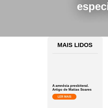
espec
MAIS LIDOS
A amnésia presbiteral.
Artigo de Matias Soares
LER MAIS