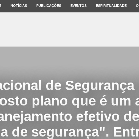
S
NOTÍCIAS
PUBLICAÇÕES
EVENTOS
ESPIRITUALIDADE
C
cional de Segurança 
osto plano que é um 
anejamento efetivo de 
ea de segurança". Entr