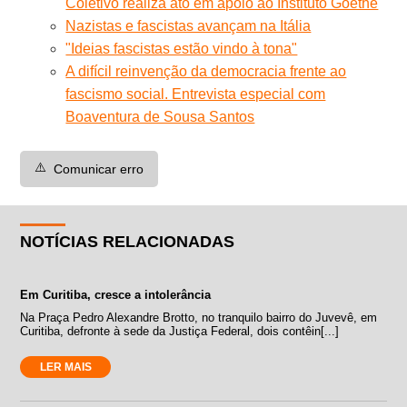
Coletivo realiza ato em apoio ao Instituto Goethe
Nazistas e fascistas avançam na Itália
"Ideias fascistas estão vindo à tona"
A difícil reinvenção da democracia frente ao
fascismo social. Entrevista especial com
Boaventura de Sousa Santos
⚠️
Comunicar erro
NOTÍCIAS RELACIONADAS
Em Curitiba, cresce a intolerância
Na Praça Pedro Alexandre Brotto, no tranquilo bairro do Juvevê, em
Curitiba, defronte à sede da Justiça Federal, dois contêin[...]
LER MAIS