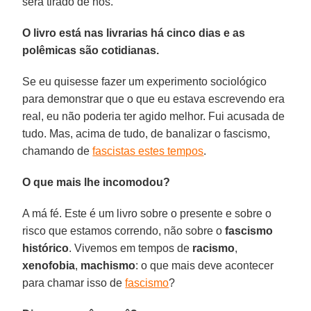
será tirado de nós.
O livro está nas livrarias há cinco dias e as
polêmicas são cotidianas.
Se eu quisesse fazer um experimento sociológico
para demonstrar que o que eu estava escrevendo era
real, eu não poderia ter agido melhor. Fui acusada de
tudo. Mas, acima de tudo, de banalizar o fascismo,
chamando de
fascistas estes tempos
.
O que mais lhe incomodou?
A má fé. Este é um livro sobre o presente e sobre o
risco que estamos correndo, não sobre o
fascismo
histórico
. Vivemos em tempos de
racismo
,
xenofobia
,
machismo
: o que mais deve acontecer
para chamar isso de
fascismo
?