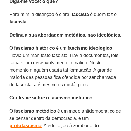
Diga-me você: o quê?
Para mim, a distinção é clara:
fascista
é quem faz o
fascista
.
Defina a sua abordagem metódica, não ideológica.
O
fascismo histórico
é um
fascismo ideológico
.
Havia um manifesto fascista. Havia documentos, leis
raciais, um desenvolvimento temático. Neste
momento ninguém usaria tal formuação. A grande
maioria das pessoas fica ofendida por ser chamada
de fascista, até mesmo os nostálgicos.
Conte-me sobre o fascismo metódico.
O
fascismo metódico
é um modo antidemocrático de
se pensar dentro da democracia, é um
protofascismo
. A educação à zombaria do