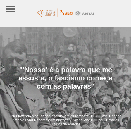
"'Nosso' é a palavra que me
assusta, o fascismo começa
com as palavras"
Hitler fazendo a saudação nazista, em Nuremberg, 1928. Foto: National
Archives and Records Administration | World War II Museu, Estados
Unidos da América