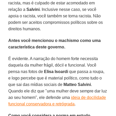
racista, mas é culpado de estar acomodado em
relação a
Salvini
. Inclusive nesse caso, se você
apoia o racista, você também se torna racista. Não
podem ser aceitos compromissos políticos sobre os
direitos humanos.
Antes você mencionou o machismo como uma
característica deste governo.
É evidente. A narração do homem forte necessita
daquela da mulher frágil, dócil e funcional. Você
pensa nas fotos de
Elisa Isoardi
que passa a roupa,
e logo percebe que é material político, como tudo o
que sai das mídias sociais de
Matteo Salvini
.
Quando ele diz que "uma mulher deve sempre dar luz
ao seu homem", ele defende uma
ideia de docilidade
funcional conservadora e retrógrada
.
Como você considera a norma em estudo