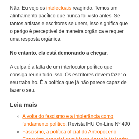
Não. Eu vejo os
intelectuais
reagindo. Temos um
alinhamento pacífico que nunca foi visto antes. Se
tantos artistas e escritores se unem, isso significa que
o perigo é perceptível de maneira orgânica e requer
uma resposta orgânica.
No entanto, ela está demorando a chegar.
A culpa é a falta de um interlocutor político que
consiga reunir tudo isso. Os escritores devem fazer o
seu trabalho. É a política que já não parece capaz de
fazer o seu.
Leia mais
A volta do fascismo e a intolerância como
fundamento político.
Revista IHU On-Line Nº 490
Fascismo, a política oficial do Antropoceno.