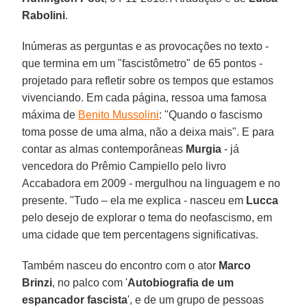
Rabolini
.
Inúmeras as perguntas e as provocações no texto -
que termina em um "fascistômetro" de 65 pontos -
projetado para refletir sobre os tempos que estamos
vivenciando. Em cada página, ressoa uma famosa
máxima de
Benito Mussolini
: "Quando o fascismo
toma posse de uma alma, não a deixa mais". E para
contar as almas contemporâneas
Murgia
- já
vencedora do Prêmio Campiello pelo livro
Accabadora em 2009 - mergulhou na linguagem e no
presente. "Tudo – ela me explica - nasceu em
Lucca
pelo desejo de explorar o tema do neofascismo, em
uma cidade que tem percentagens significativas.
Também nasceu do encontro com o ator
Marco
Brinzi
, no palco com '
Autobiografia de um
espancador fascista
', e de um grupo de pessoas