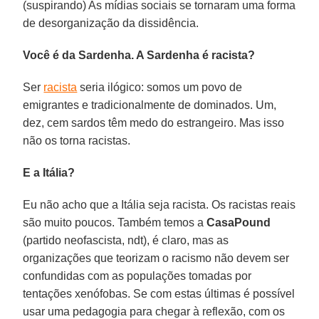
(suspirando) As mídias sociais se tornaram uma forma
de desorganização da dissidência.
Você é da Sardenha. A Sardenha é racista?
Ser
racista
seria ilógico: somos um povo de
emigrantes e tradicionalmente de dominados. Um,
dez, cem sardos têm medo do estrangeiro. Mas isso
não os torna racistas.
E a Itália?
Eu não acho que a Itália seja racista. Os racistas reais
são muito poucos. Também temos a
CasaPound
(partido neofascista, ndt), é claro, mas as
organizações que teorizam o racismo não devem ser
confundidas com as populações tomadas por
tentações xenófobas. Se com estas últimas é possível
usar uma pedagogia para chegar à reflexão, com os