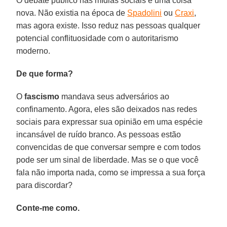
O debate público nas mídias sociais é uma coisa
nova. Não existia na época de
Spadolini
ou
Craxi
,
mas agora existe. Isso reduz nas pessoas qualquer
potencial conflituosidade com o autoritarismo
moderno.
De que forma?
O
fascismo
mandava seus adversários ao
confinamento. Agora, eles são deixados nas redes
sociais para expressar sua opinião em uma espécie
incansável de ruído branco. As pessoas estão
convencidas de que conversar sempre e com todos
pode ser um sinal de liberdade. Mas se o que você
fala não importa nada, como se impressa a sua força
para discordar?
Conte-me como.