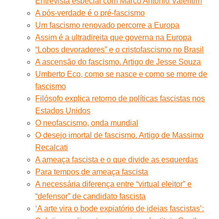
Entrevista especial com Marco Antonio Valentim
A pós-verdade é o pré-fascismo
Um fascismo renovado percorre a Europa
Assim é a ultradireita que governa na Europa
“Lobos devoradores” e o cristofascismo no Brasil
A ascensão do fascismo. Artigo de Jesse Souza
Umberto Eco, como se nasce e como se morre de
fascismo
Filósofo explica retorno de políticas fascistas nos
Estados Unidos
O neofascismo, onda mundial
O desejo imortal de fascismo. Artigo de Massimo
Recalcati
A ameaça fascista e o que divide as esquerdas
Para tempos de ameaça fascista
A necessária diferença entre “virtual eleitor” e
“defensor” de candidato fascista
‘A arte vira o bode expiatório de ideias fascistas’: