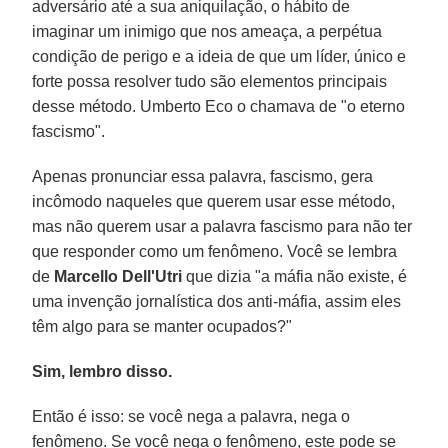
adversário até a sua aniquilação, o hábito de
imaginar um inimigo que nos ameaça, a perpétua
condição de perigo e a ideia de que um líder, único e
forte possa resolver tudo são elementos principais
desse método. Umberto Eco o chamava de "o eterno
fascismo".
Apenas pronunciar essa palavra, fascismo, gera
incômodo naqueles que querem usar esse método,
mas não querem usar a palavra fascismo para não ter
que responder como um fenômeno. Você se lembra
de
Marcello Dell'Utri
que dizia "a máfia não existe, é
uma invenção jornalística dos anti-máfia, assim eles
têm algo para se manter ocupados?"
Sim, lembro disso.
Então é isso: se você nega a palavra, nega o
fenômeno. Se você nega o fenômeno, este pode se