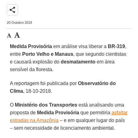
share
20 Outubro 2018
Medida Provisória
em análise visa liberar a
BR-319
,
entre
Porto Velho e Manaus
, que segundo cientistas
e causará explosão do
desmatamento
em área
sensível da floresta.
A reportagem foi publicada por
Observatório do
Clima
, 18-10-2018.
O
Ministério dos Transportes
está analisando uma
proposta de
Medida Provisória
que permitiria
asfaltar
estradas na Amazônia
– e em qualquer lugar do país
– sem necessidade de licenciamento ambiental.