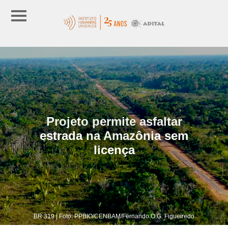
Projeto permite asfaltar
estrada na Amazônia sem
licença
BR 319 | Foto: PPBIO/CENBAM/Fernando O.G. Figueiredo