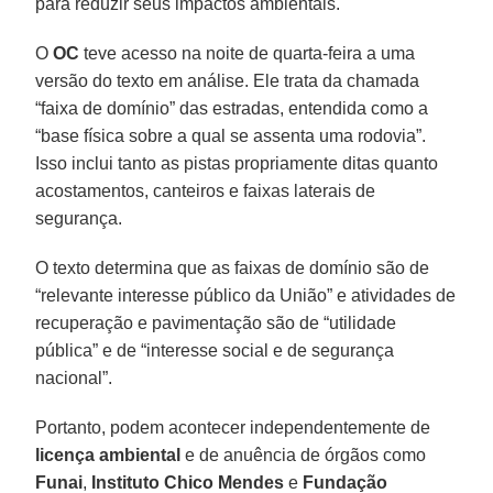
para reduzir seus impactos ambientais.
O
OC
teve acesso na noite de quarta-feira a uma
versão do texto em análise. Ele trata da chamada
“faixa de domínio” das estradas, entendida como a
“base física sobre a qual se assenta uma rodovia”.
Isso inclui tanto as pistas propriamente ditas quanto
acostamentos, canteiros e faixas laterais de
segurança.
O texto determina que as faixas de domínio são de
“relevante interesse público da União” e atividades de
recuperação e pavimentação são de “utilidade
pública” e de “interesse social e de segurança
nacional”.
Portanto, podem acontecer independentemente de
licença ambiental
e de anuência de órgãos como
Funai
,
Instituto Chico Mendes
e
Fundação