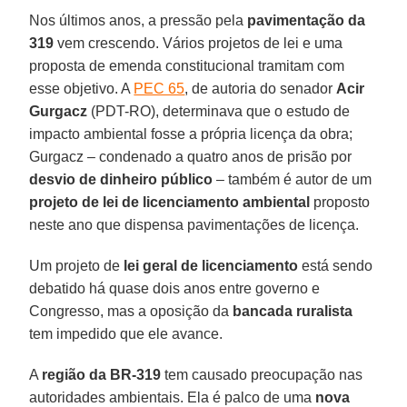
Nos últimos anos, a pressão pela
pavimentação da
319
vem crescendo. Vários projetos de lei e uma
proposta de emenda constitucional tramitam com
esse objetivo. A
PEC 65
, de autoria do senador
Acir
Gurgacz
(PDT-RO), determinava que o estudo de
impacto ambiental fosse a própria licença da obra;
Gurgacz – condenado a quatro anos de prisão por
desvio de dinheiro público
– também é autor de um
projeto de lei de licenciamento ambiental
proposto
neste ano que dispensa pavimentações de licença.
Um projeto de
lei geral de licenciamento
está sendo
debatido há quase dois anos entre governo e
Congresso, mas a oposição da
bancada ruralista
tem impedido que ele avance.
A
região da BR-319
tem causado preocupação nas
autoridades ambientais. Ela é palco de uma
nova