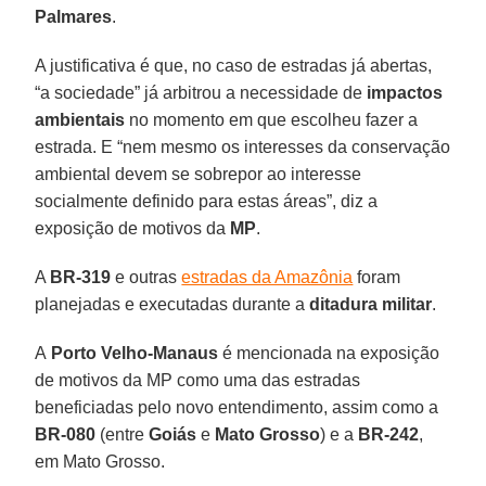
Palmares
.
A justificativa é que, no caso de estradas já abertas,
“a sociedade” já arbitrou a necessidade de
impactos
ambientais
no momento em que escolheu fazer a
estrada. E “nem mesmo os interesses da conservação
ambiental devem se sobrepor ao interesse
socialmente definido para estas áreas”, diz a
exposição de motivos da
MP
.
A
BR-319
e outras
estradas da Amazônia
foram
planejadas e executadas durante a
ditadura militar
.
A
Porto Velho-Manaus
é mencionada na exposição
de motivos da MP como uma das estradas
beneficiadas pelo novo entendimento, assim como a
BR-080
(entre
Goiás
e
Mato Grosso
) e a
BR-242
,
em Mato Grosso.