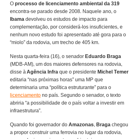
O
processo de licenciamento ambiental da 319
encontra-se parado desde 2008. Naquele ano, o
Ibama
devolveu os estudos de impacto para
complementação, por considerá-los insuficientes, e
nenhum novo estudo foi apresentado até gora para o
“miolo” da rodovia, um trecho de 405 km.
Nesta quarta-feira (16), o senador
Eduardo Braga
(MDB-AM), um dos maiores defensores na rodovia,
disse à
Agência Infra
que o presidente
Michel Temer
editaria “nas próximas horas” uma MP que
determinaria uma “política estruturante” para o
licenciamento
no país. Segundo o senador, o texto
abriria “a possibilidade de o país voltar a investir em
infraestrutura”.
Quando foi governador do
Amazonas
,
Braga
chegou
a propor construir uma ferrovia no lugar da rodovia,