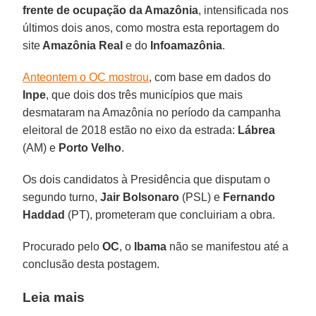
frente de ocupação da Amazônia
, intensificada nos
últimos dois anos, como mostra esta reportagem do
site
Amazônia Real
e do
Infoamazônia
.
Anteontem o OC mostrou
, com base em dados do
Inpe
, que dois dos três municípios que mais
desmataram na Amazônia no período da campanha
eleitoral de 2018 estão no eixo da estrada:
Lábrea
(AM) e
Porto Velho
.
Os dois candidatos à Presidência que disputam o
segundo turno,
Jair Bolsonaro
(PSL) e
Fernando
Haddad
(PT), prometeram que concluiriam a obra.
Procurado pelo
OC
, o
Ibama
não se manifestou até a
conclusão desta postagem.
Leia mais