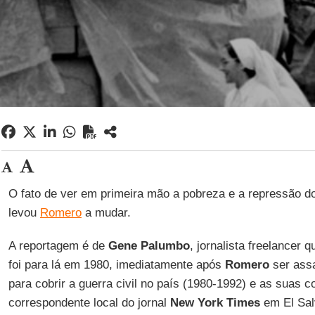
O fato de ver em primeira mão a pobreza e a repressão do
levou
Romero
a mudar.
A reportagem é de
Gene Palumbo
, jornalista freelancer
foi para lá em 1980, imediatamente após
Romero
ser assa
para cobrir a guerra civil no país (1980-1992) e as suas
correspondente local do jornal
New York Times
em El Sal