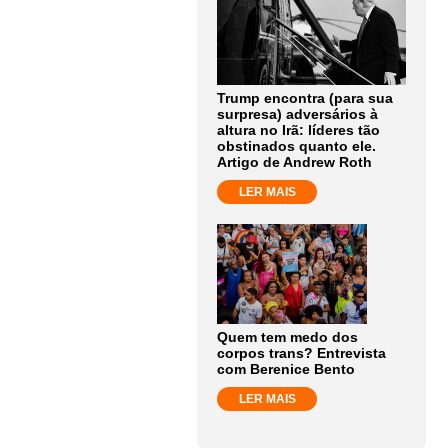
Trump encontra (para sua
surpresa) adversários à
altura no Irã: líderes tão
obstinados quanto ele.
Artigo de Andrew Roth
LER MAIS
Quem tem medo dos
corpos trans? Entrevista
com Berenice Bento
LER MAIS