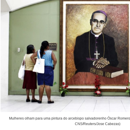
Mulheres olham para uma pintura do arcebispo salvadorenho Óscar Romero 
CNS/Reuters/Jose Cabezas)