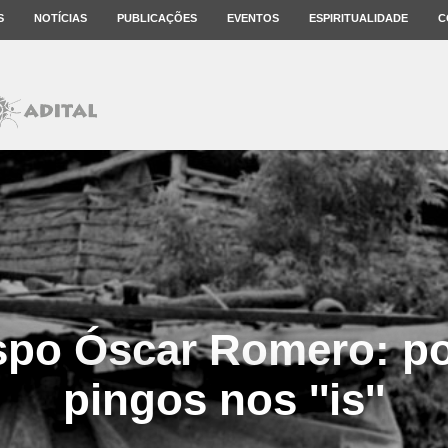
S
NOTÍCIAS
PUBLICAÇÕES
EVENTOS
ESPIRITUALIDADE
C
spo Óscar Romero: p
pingos nos ''is''