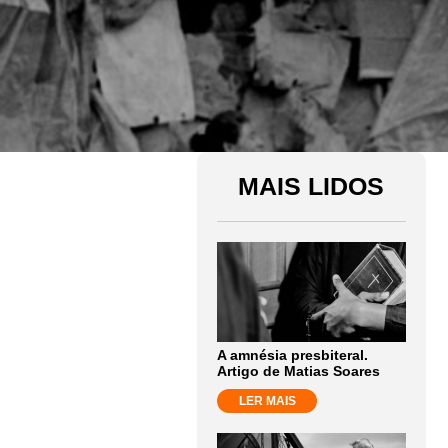
MAIS LIDOS
A amnésia presbiteral.
Artigo de Matias Soares
LER MAIS