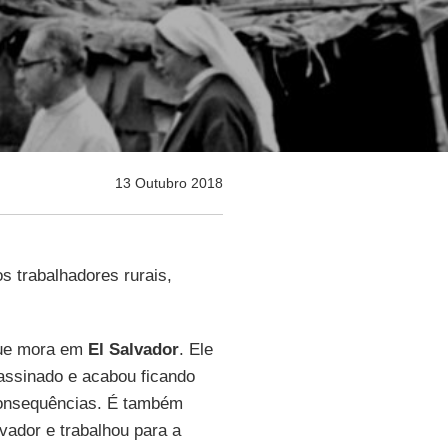
13 Outubro 2018
s trabalhadores rurais,
 que mora em
El Salvador
. Ele
ssinado e acabou ficando
 consequências. É também
vador e trabalhou para a