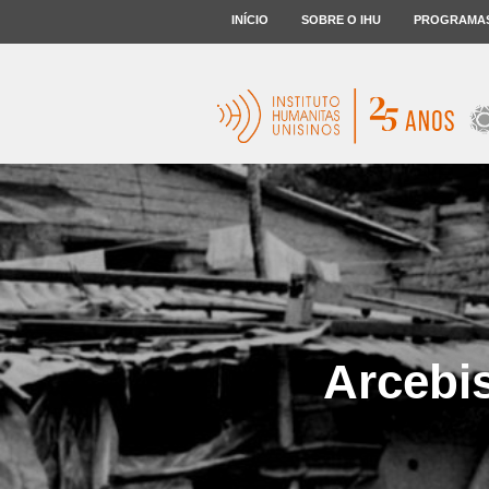
INÍCIO
SOBRE O IHU
PROGRAMA
Arcebi