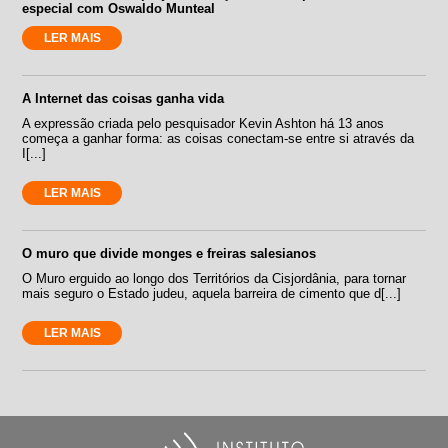
especial com Oswaldo Munteal
LER MAIS
A Internet das coisas ganha vida
A expressão criada pelo pesquisador Kevin Ashton há 13 anos
começa a ganhar forma: as coisas conectam-se entre si através da
I[...]
LER MAIS
O muro que divide monges e freiras salesianos
O Muro erguido ao longo dos Territórios da Cisjordânia, para tornar
mais seguro o Estado judeu, aquela barreira de cimento que d[...]
LER MAIS