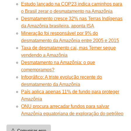
Estudo lançado na COP23 indica caminhos para
o Brasil zerar o desmatamento na Amazônia
Desmatamento cresce 32% nas Terras Indígenas
da Amazônia brasileira, aponta ISA
Mineração foi responsável por 9% do
desmatamento da Amazônia entre 2005 e 2015
Taxa de desmatamento cai, mas Temer segue
vendendo a Amazônia
Desmatamento na Amazônia: o que
comemoramos?
Infográfico: A triste evolução recente do
desmatamento da Amazônia
País aplica apenas 11% de fundo para proteger
Amazônia
ONU procura arrecadar fundos para salvar
Amazônia equatoriana de exploração do petróleo
⚠️
Comunicar erro