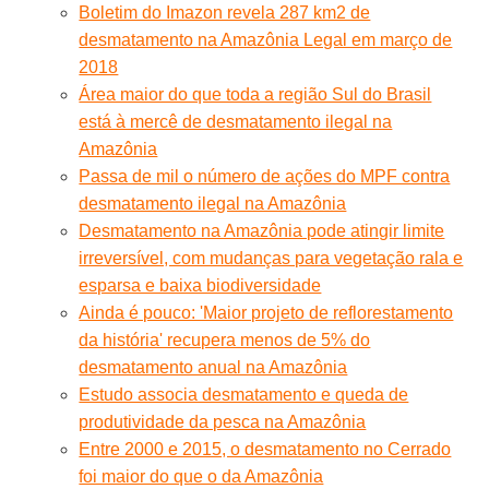
Boletim do Imazon revela 287 km2 de
desmatamento na Amazônia Legal em março de
2018
Área maior do que toda a região Sul do Brasil
está à mercê de desmatamento ilegal na
Amazônia
Passa de mil o número de ações do MPF contra
desmatamento ilegal na Amazônia
Desmatamento na Amazônia pode atingir limite
irreversível, com mudanças para vegetação rala e
esparsa e baixa biodiversidade
Ainda é pouco: 'Maior projeto de reflorestamento
da história' recupera menos de 5% do
desmatamento anual na Amazônia
Estudo associa desmatamento e queda de
produtividade da pesca na Amazônia
Entre 2000 e 2015, o desmatamento no Cerrado
foi maior do que o da Amazônia