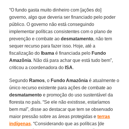
“O fundo gasta muito dinheiro com [ações do]
governo, algo que deveria ser financiado pelo poder
público. O governo não está conseguindo
implementar políticas consistentes com o plano de
prevenção e combate ao
desmatamento
, não tem
sequer recurso para fazer isso. Hoje, até a
fiscalização do
Ibama
é financiada pelo
Fundo
Amazônia
. Não dá para achar que está tudo bem”,
criticou a coordenadora do
ISA
.
Segundo
Ramos
, o
Fundo Amazônia
é atualmente o
único recurso existente para ações de combate ao
desmatamento
e promoção do uso sustentável da
floresta no país. “Se ele não existisse, estaríamos
bem mal”, disse ao destacar que tem se observado
maior pressão sobre as áreas protegidas e
terras
indígenas
. “Considerando que as políticas [de