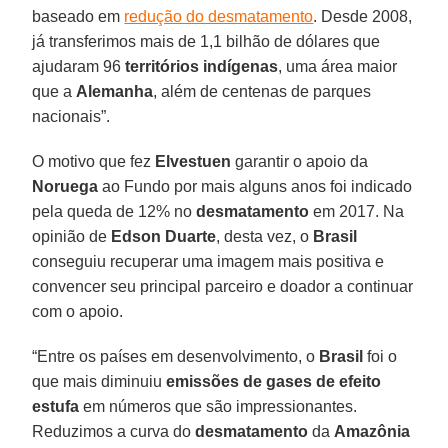
baseado em
redução do desmatamento
. Desde 2008,
já transferimos mais de 1,1 bilhão de dólares que
ajudaram 96
territórios indígenas
, uma área maior
que a
Alemanha
, além de centenas de parques
nacionais”.
O motivo que fez
Elvestuen
garantir o apoio da
Noruega
ao Fundo por mais alguns anos foi indicado
pela queda de 12% no
desmatamento
em 2017. Na
opinião de
Edson Duarte
, desta vez, o
Brasil
conseguiu recuperar uma imagem mais positiva e
convencer seu principal parceiro e doador a continuar
com o apoio.
“Entre os países em desenvolvimento, o
Brasil
foi o
que mais diminuiu
emissões de gases de efeito
estufa
em números que são impressionantes.
Reduzimos a curva do
desmatamento
da
Amazônia