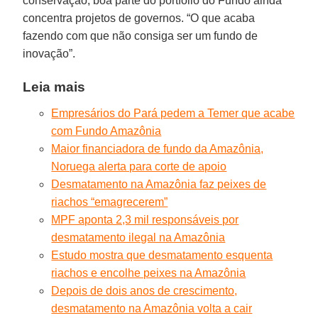
conservação, boa parte do portfólio do Fundo ainda
concentra projetos de governos. “O que acaba
fazendo com que não consiga ser um fundo de
inovação”.
Leia mais
Empresários do Pará pedem a Temer que acabe
com Fundo Amazônia
Maior financiadora de fundo da Amazônia,
Noruega alerta para corte de apoio
Desmatamento na Amazônia faz peixes de
riachos “emagrecerem”
MPF aponta 2,3 mil responsáveis por
desmatamento ilegal na Amazônia
Estudo mostra que desmatamento esquenta
riachos e encolhe peixes na Amazônia
Depois de dois anos de crescimento,
desmatamento na Amazônia volta a cair