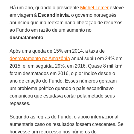
Há um ano, quando o presidente
Michel Temer
esteve
em viagem à
Escandinávia
, o governo norueguês
anunciou que iria reexaminar a liberação de recursos
ao Fundo em razão de um aumento no
desmatamento
.
Após uma queda de 15% em 2014, a taxa de
desmatamento na Amazônia
anual subiu em 24% em
2015; e, em seguida, 29%, em 2016. Quase 8 mil km²
foram desmatados em 2016, o pior índice desde o
ano de criação do Fundo. Esses números geraram
um problema político quando o país escandinavo
comunicou que estudava cortar pela metade seus
repasses.
Segundo as regras do Fundo, o apoio internacional
aumentaria caso os resultados fossem crescentes. Se
houvesse um retrocesso nos números do