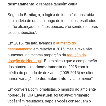
desmatamento
, o repasse também cairia.
Segundo
Santiago
, a lógica do fundo foi construída
sob a ideia de que, ao longo do tempo, os resultados
serão alcançados e, “aos poucos, vão sendo menores
as contribuições”.
Em 2016, “de fato, tivemos o
aumento do
desmatamento
em relação a 2015, mas a taxa não
aumentou na mesma proporção da
redução da
doação da Noruega
”. Ela explicou que a comparação
dos números de
desmatamento
de 2015 com a
média do período de dez anos (2005-2015) resultou
numa “variação de
desmatamento
evitado menor”.
Em conversa com jornalistas, o ministro do ambiente
norueguês,
Ola Elvestuen
, foi taxativo: “Primeiro,
vocês têm resultados, depois vocês conseguem o