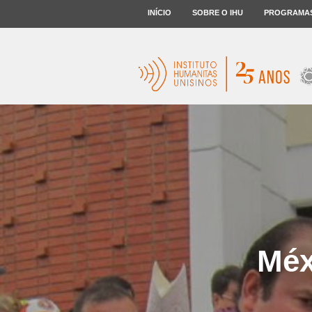
INÍCIO
SOBRE O IHU
PROGRAMA
Méx