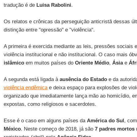
tradução é de
Luisa Rabolini
.
Os relatos e crônicas da perseguição anticristã dessas ú
distinção entre "opressão" e "violência".
A primeira é exercida mediante as leis, pressões sociais 
violência institucional e não institucional. O caso mais ób
islâmico
em muitos países do
Oriente Médio
,
Ásia
e
Áfr
A segunda está ligada à
ausência do Estado
e da autorid
violência endêmica
e deixa espaço para explosões de viol
organizado que imediatamente lança mão ao homicídio, em
expostas, como religiosos e sacerdotes.
Esse é o caso em alguns países da
América do Sul
, co
México
. Neste começo de 2018, já são
7 padres mortos