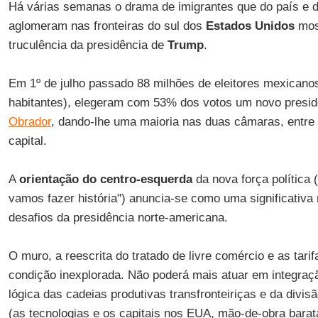
Há várias semanas o drama de imigrantes que do país e 
aglomeram nas fronteiras do sul dos
Estados Unidos
mos
truculência da presidência de
Trump
.
Em 1º de julho passado 88 milhões de eleitores mexicano
habitantes), elegeram com 53% dos votos um novo presid
Obrador
, dando-lhe uma maioria nas duas câmaras, entre
capital.
A
orientação do centro-esquerda
da nova força política 
vamos fazer história") anuncia-se como uma significativa
desafios da presidência norte-americana.
O muro, a reescrita do tratado de livre comércio e as tar
condição inexplorada. Não poderá mais atuar em integraç
lógica das cadeias produtivas transfronteiriças e da divisã
(as tecnologias e os capitais nos EUA, mão-de-obra bara