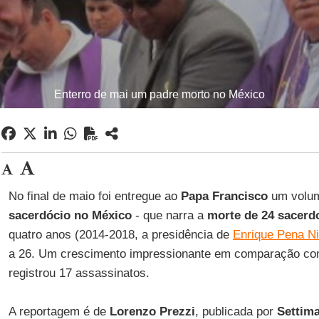
Enterro de mai um padre morto no México
No final de maio foi entregue ao
Papa Francisco
um volu
sacerdócio no México
- que narra a
morte de 24 sacerd
quatro anos (2014-2018, a presidência de
Enrique Pena Ni
a 26. Um crescimento impressionante em comparação com 
registrou 17 assassinatos.
A reportagem é de
Lorenzo Prezzi
, publicada por
Settim