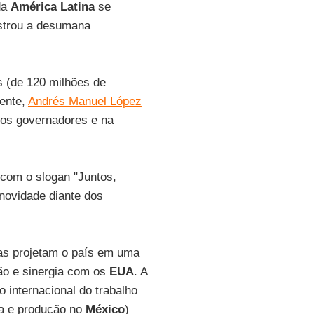
da
América Latina
se
trou a desumana
s (de 120 milhões de
ente,
Andrés Manuel López
 os governadores e na
(com o slogan "Juntos,
 novidade diante dos
ifas projetam o país em uma
ão e sinergia com os
EUA
. A
o internacional do trabalho
ta e produção no
México
)