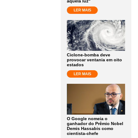
aquela luz"
LER MAIS
Ciclone-bomba deve
provocar ventania em oito
estados
LER MAIS
O Google nomeia o
ganhador do Prêmio Nobel
Demis Hassabis como
cientista-chefe