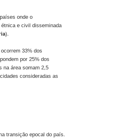
países onde o
étnica e civil disseminada
ria
).
, ocorrem 33% dos
pondem por 25% dos
as na área somam 2,5
 cidades consideradas as
 transição epocal do país.