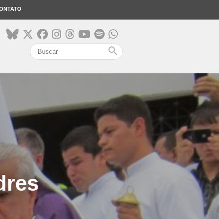
ONTATO
search
dres