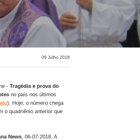
09 Julho 2018
me -
Tragédia e prova do
otes
no país nos últimos
eto
). Hoje, o número chega
o quadriênio anterior que
ana News
, 06-07-2018. A