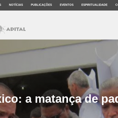
S
NOTÍCIAS
PUBLICAÇÕES
EVENTOS
ESPIRITUALIDADE
C
ico: a matança de pa