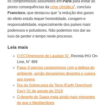
os compromissos assumidos em
Paris
para evitar as
piores consequências da
crise climática
”, concluiu
Francisco
, que destacou que “a redução dos gases
do efeito estufa requer honestidade, coragem e
responsabilidade, especialmente dos países mais
poderosos e poluidores. Não podemos nos dar ao
luxo de perder o tempo neste processo.
Leia mais
O ECOmenismo de Laudato Si’.
Revista IHU On-
Line, N° 469
Papa: é preciso compromisso com a defesa do
ambiente, senão deixaremos desertos e sujeira
aos jovens
Dia da Sobrecarga da Terra (Earth Overshoot
Day): 01 de agosto de 2018
O deserto do Saara mata ainda mais migrantes
do que o Mediterrâneo