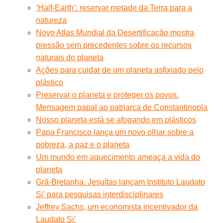
‘Half-Earth’: reservar metade da Terra para a
natureza
Novo Atlas Mundial da Desertificação mostra
pressão sem precedentes sobre os recursos
naturais do planeta
Ações para cuidar de um planeta asfixiado pelo
plástico
Preservar o planeta e proteger os povos.
Mensagem papal ao patriarca de Constantinopla
Nosso planeta está se afogando em plásticos
Papa Francisco lança um novo olhar sobre a
pobreza, a paz e o planeta
Um mundo em aquecimento ameaça a vida do
planeta
Grã-Bretanha. Jesuítas lançam Instituto Laudato
Si’ para pesquisas interdisciplinares
Jeffrey Sachs, um economista incentivador da
Laudato Si’