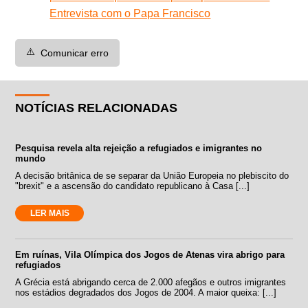
Entrevista com o Papa Francisco
⚠️
Comunicar erro
NOTÍCIAS RELACIONADAS
Pesquisa revela alta rejeição a refugiados e imigrantes no
mundo
A decisão britânica de se separar da União Europeia no plebiscito do
"brexit" e a ascensão do candidato republicano à Casa [...]
LER MAIS
Em ruínas, Vila Olímpica dos Jogos de Atenas vira abrigo para
refugiados
A Grécia está abrigando cerca de 2.000 afegãos e outros imigrantes
nos estádios degradados dos Jogos de 2004. A maior queixa: [...]