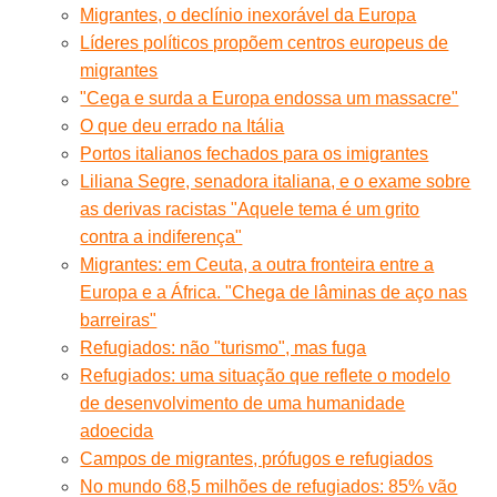
Migrantes, o declínio inexorável da Europa
Líderes políticos propõem centros europeus de
migrantes
"Cega e surda a Europa endossa um massacre"
O que deu errado na Itália
Portos italianos fechados para os imigrantes
Liliana Segre, senadora italiana, e o exame sobre
as derivas racistas "Aquele tema é um grito
contra a indiferença"
Migrantes: em Ceuta, a outra fronteira entre a
Europa e a África. "Chega de lâminas de aço nas
barreiras"
Refugiados: não "turismo", mas fuga
Refugiados: uma situação que reflete o modelo
de desenvolvimento de uma humanidade
adoecida
Campos de migrantes, prófugos e refugiados
No mundo 68,5 milhões de refugiados: 85% vão