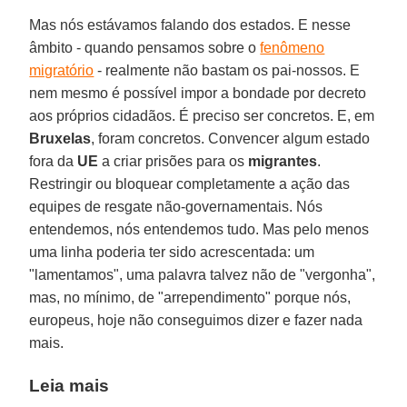
Mas nós estávamos falando dos estados. E nesse
âmbito - quando pensamos sobre o
fenômeno
migratório
- realmente não bastam os pai-nossos. E
nem mesmo é possível impor a bondade por decreto
aos próprios cidadãos. É preciso ser concretos. E, em
Bruxelas
, foram concretos. Convencer algum estado
fora da
UE
a criar prisões para os
migrantes
.
Restringir ou bloquear completamente a ação das
equipes de resgate não-governamentais. Nós
entendemos, nós entendemos tudo. Mas pelo menos
uma linha poderia ter sido acrescentada: um
"lamentamos", uma palavra talvez não de "vergonha",
mas, no mínimo, de "arrependimento" porque nós,
europeus, hoje não conseguimos dizer e fazer nada
mais.
Leia mais