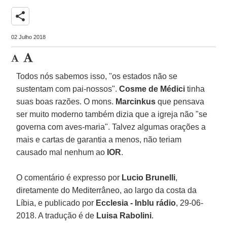
share
02 Julho 2018
Todos nós sabemos isso, "os estados não se
sustentam com pai-nossos".
Cosme de Médici
tinha
suas boas razões. O mons.
Marcinkus
que pensava
ser muito moderno também dizia que a igreja não "se
governa com aves-maria". Talvez algumas orações a
mais e cartas de garantia a menos, não teriam
causado mal nenhum ao
IOR
.
O comentário é expresso por
Lucio Brunelli
,
diretamente do Mediterrâneo, ao largo da costa da
Líbia, e publicado por
Ecclesia - Inblu rádio
, 29-06-
2018. A tradução é de
Luisa Rabolini
.