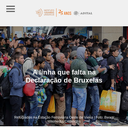
A linha que falta na
Declaração de Bruxelas
Refugiados na Estação Ferroviária Oeste de Viena | Foto: Bwag/
Wikimedia Commons