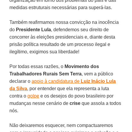
organização em torno dos problemas do país e das
medidas estruturais necessárias para superá-las.
Também reafirmamos nossa convicção na inocência
do
Presidente Lula
, defendemos seu direito de
concorrer às eleições presidenciais e, diante desta
prisão política resultado de um processo ilegal e
ilegítimo, exigimos sua liberdade!
Por todas essas razões, o
Movimento dos
Trabalhadores Rurais Sem Terra
, vem a público
declarar o
apoio à candidatura de
Luiz Inácio Lula
da Silva
, por entender que ela representa a luta
contra o
golpe
e os desejos do povo brasileiro por
mudanças nesse cenário de
crise
que assola a todos
nós.
Não deixaremos esquecer, nem compactuaremos