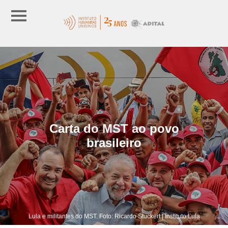
Carta do MST ao povo
brasileiro
Lula e militantes do MST. Foto: Ricardo Stuckert | Instituto Lula