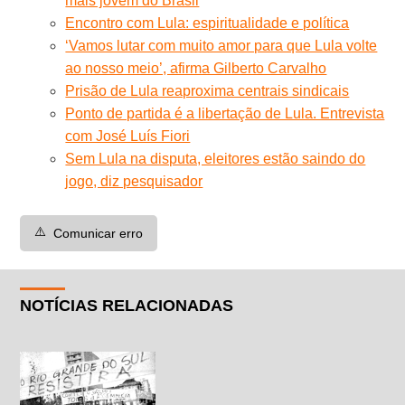
mais jovem do Brasil
Encontro com Lula: espiritualidade e política
‘Vamos lutar com muito amor para que Lula volte
ao nosso meio’, afirma Gilberto Carvalho
Prisão de Lula reaproxima centrais sindicais
Ponto de partida é a libertação de Lula. Entrevista
com José Luís Fiori
Sem Lula na disputa, eleitores estão saindo do
jogo, diz pesquisador
⚠️
Comunicar erro
NOTÍCIAS RELACIONADAS