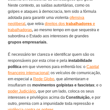
Neste contexto, as saídas autoritárias, como os
golpes e ataques à democracia, tem sido a fórmula
adotada para garantir uma violenta
ofensiva
neoliberal
,
que retira
direitos dos
trabalhadores
e
trabalhadoras
,
ao mesmo tempo em que sequestra e
subordina o Estado aos interesses de grandes
grupos empresariais.
É necessário ter clareza e identificar quem são os
responsáveis por esta crise e pela
instabilidade
política
em que vivemos para enfrentá-los: o
Capital
financeiro internacional
; os veículos de comunicação,
em especial a
Rede Globo
, que alimentaram e
insuflaram os
movimentos golpistas e fascistas
; e o
poder Judiciário
,
que por um lado, coloca os seus
interesses e privilégios acima da
Constituição,
e por
outro, premia com a impunidade toda repressão e
violência contra os
pobres
.