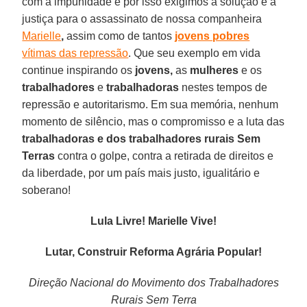
com a impunidade e por isso exigimos a solução e a
justiça para o assassinato de nossa companheira
Marielle
,
assim como de tantos
jovens pobres
vítimas das repressão
. Que seu exemplo em vida
continue inspirando os
jovens,
as
mulheres
e os
trabalhadores
e
trabalhadoras
nestes tempos de
repressão e autoritarismo. Em sua memória, nenhum
momento de silêncio, mas o compromisso e a luta das
trabalhadoras e dos trabalhadores rurais Sem
Terras
contra o golpe, contra a retirada de direitos e
da liberdade, por um país mais justo, igualitário e
soberano!
Lula Livre! Marielle Vive!
Lutar, Construir Reforma Agrária Popular!
Direção Nacional do Movimento dos Trabalhadores
Rurais Sem Terra