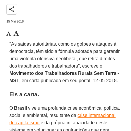
share
15 Mai 2018
"As saídas autoritárias, como os golpes e ataques à
democracia, têm sido a fórmula adotada para garantir
uma violenta ofensiva neoliberal, que retira direitos
dos trabalhadores e trabalhadora", escreve o
Movimento dos Trabalhadores Rurais Sem Terra -
MST
, em carta publicada em seu portal, 12-05-2018.
Eis a carta.
O
Brasil
vive uma profunda crise econômica, política,
social e ambiental, resultante da
crise internacional
do capitalismo
e da própria incapacidade deste
sistema em solucionar as contradições que gera.