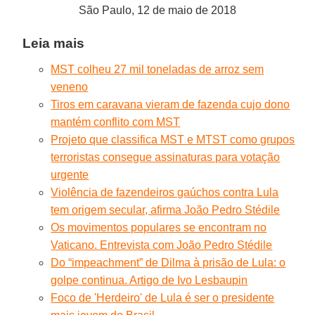
São Paulo, 12 de maio de 2018
Leia mais
MST colheu 27 mil toneladas de arroz sem
veneno
Tiros em caravana vieram de fazenda cujo dono
mantém conflito com MST
Projeto que classifica MST e MTST como grupos
terroristas consegue assinaturas para votação
urgente
Violência de fazendeiros gaúchos contra Lula
tem origem secular, afirma João Pedro Stédile
Os movimentos populares se encontram no
Vaticano. Entrevista com João Pedro Stédile
Do “impeachment” de Dilma à prisão de Lula: o
golpe continua. Artigo de Ivo Lesbaupin
Foco de 'Herdeiro' de Lula é ser o presidente