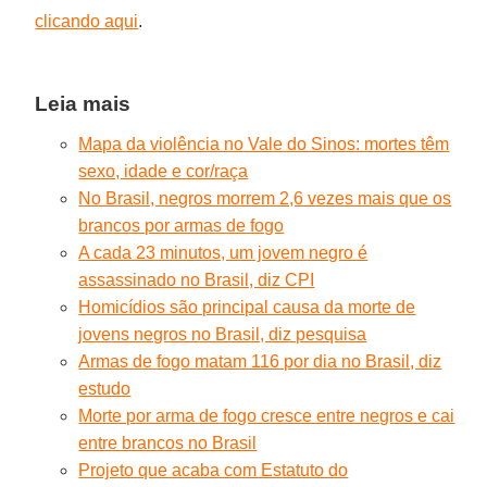
clicando aqui
.
Leia mais
Mapa da violência no Vale do Sinos: mortes têm
sexo, idade e cor/raça
No Brasil, negros morrem 2,6 vezes mais que os
brancos por armas de fogo
A cada 23 minutos, um jovem negro é
assassinado no Brasil, diz CPI
Homicídios são principal causa da morte de
jovens negros no Brasil, diz pesquisa
Armas de fogo matam 116 por dia no Brasil, diz
estudo
Morte por arma de fogo cresce entre negros e cai
entre brancos no Brasil
Projeto que acaba com Estatuto do