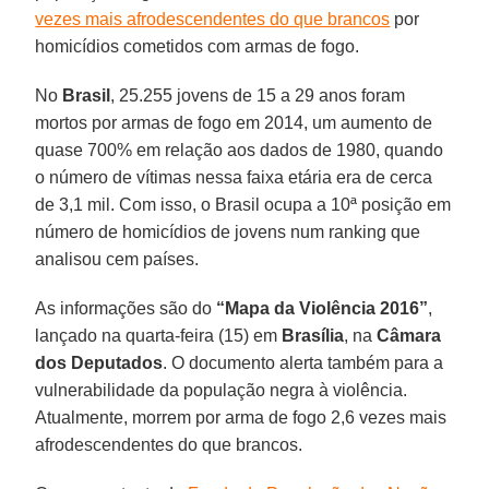
vezes mais afrodescendentes do que brancos
por
homicídios cometidos com armas de fogo.
No
Brasil
, 25.255 jovens de 15 a 29 anos foram
mortos por armas de fogo em 2014, um aumento de
quase 700% em relação aos dados de 1980, quando
o número de vítimas nessa faixa etária era de cerca
de 3,1 mil. Com isso, o Brasil ocupa a 10ª posição em
número de homicídios de jovens num ranking que
analisou cem países.
As informações são do
“Mapa da Violência 2016”
,
lançado na quarta-feira (15) em
Brasília
, na
Câmara
dos Deputados
. O documento alerta também para a
vulnerabilidade da população negra à violência.
Atualmente, morrem por arma de fogo 2,6 vezes mais
afrodescendentes do que brancos.