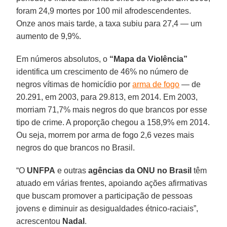
foram 24,9 mortes por 100 mil afrodescendentes.
Onze anos mais tarde, a taxa subiu para 27,4 — um
aumento de 9,9%.
Em números absolutos, o
“Mapa da Violência”
identifica um crescimento de 46% no número de
negros vítimas de homicídio por
arma de fogo
— de
20.291, em 2003, para 29.813, em 2014. Em 2003,
morriam 71,7% mais negros do que brancos por esse
tipo de crime. A proporção chegou a 158,9% em 2014.
Ou seja, morrem por arma de fogo 2,6 vezes mais
negros do que brancos no Brasil.
“O
UNFPA
e outras
agências da ONU no Brasil
têm
atuado em várias frentes, apoiando ações afirmativas
que buscam promover a participação de pessoas
jovens e diminuir as desigualdades étnico-raciais”,
acrescentou
Nadal
.