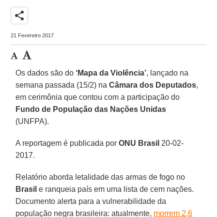
share
21 Fevereiro 2017
Os dados são do
‘Mapa da Violência’
, lançado na
semana passada (15/2) na
Câmara dos Deputados
,
em cerimônia que contou com a participação do
Fundo de População das Nações Unidas
(UNFPA).
A reportagem é publicada por
ONU Brasil
20-02-
2017.
Relatório aborda letalidade das armas de fogo no
Brasil
e ranqueia país em uma lista de cem nações.
Documento alerta para a vulnerabilidade da
população negra brasileira: atualmente,
morrem 2,6