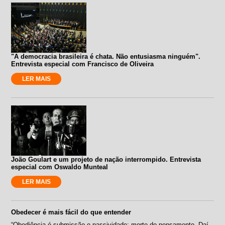
"A democracia brasileira é chata. Não entusiasma ninguém".
Entrevista especial com Francisco de Oliveira
LER MAIS
João Goulart e um projeto de nação interrompido. Entrevista
especial com Oswaldo Munteal
LER MAIS
Obedecer é mais fácil do que entender
“Obediência é submissão e passividade: morte do pensamento. Daí