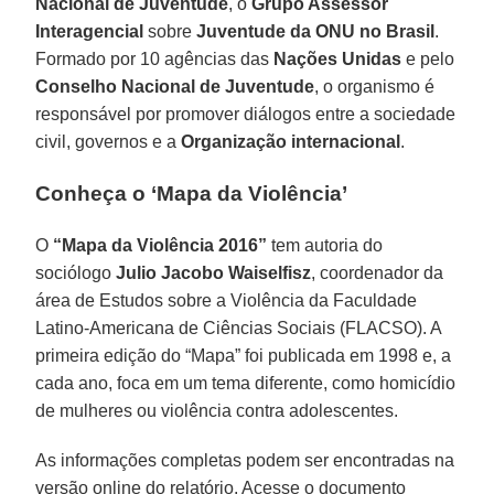
Nacional de Juventude
, o
Grupo Assessor
Interagencial
sobre
Juventude da ONU no Brasil
.
Formado por 10 agências das
Nações Unidas
e pelo
Conselho Nacional de Juventude
, o organismo é
responsável por promover diálogos entre a sociedade
civil, governos e a
Organização internacional
.
Conheça o ‘Mapa da Violência’
O
“Mapa da Violência 2016”
tem autoria do
sociólogo
Julio Jacobo Waiselfisz
, coordenador da
área de Estudos sobre a Violência da Faculdade
Latino-Americana de Ciências Sociais (FLACSO). A
primeira edição do “Mapa” foi publicada em 1998 e, a
cada ano, foca em um tema diferente, como homicídio
de mulheres ou violência contra adolescentes.
As informações completas podem ser encontradas na
versão online do relatório. Acesse o documento