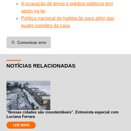
A ocupação de terras e prédios públicos tem
apoio na lei
Política nacional de habitação para além das
quatro paredes da casa
⚠️
Comunicar erro
NOTÍCIAS RELACIONADAS
"Nossas cidades são insustentáveis". Entrevista especial com
Luciana Ferrara
LER MAIS