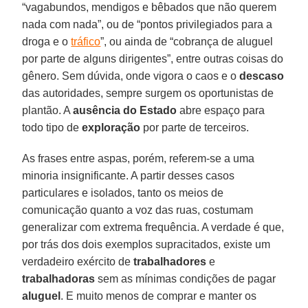
“vagabundos, mendigos e bêbados que não querem
nada com nada”, ou de “pontos privilegiados para a
droga e o
tráfico
”, ou ainda de “cobrança de aluguel
por parte de alguns dirigentes”, entre outras coisas do
gênero. Sem dúvida, onde vigora o caos e o
descaso
das autoridades, sempre surgem os oportunistas de
plantão. A
ausência do Estado
abre espaço para
todo tipo de
exploração
por parte de terceiros.
As frases entre aspas, porém, referem-se a uma
minoria insignificante. A partir desses casos
particulares e isolados, tanto os meios de
comunicação quanto a voz das ruas, costumam
generalizar com extrema frequência. A verdade é que,
por trás dos dois exemplos supracitados, existe um
verdadeiro exército de
trabalhadores
e
trabalhadoras
sem as mínimas condições de pagar
aluguel
. E muito menos de comprar e manter os