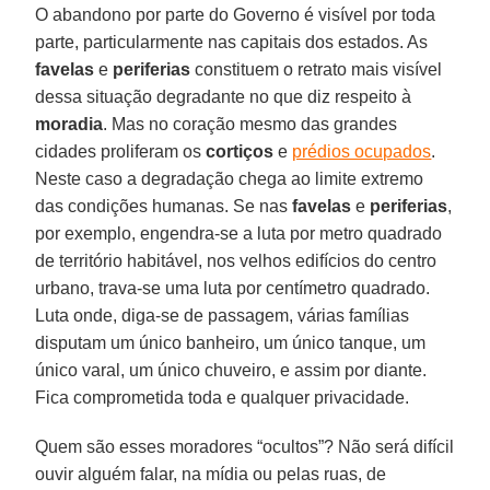
O abandono por parte do Governo é visível por toda
parte, particularmente nas capitais dos estados. As
favelas
e
periferias
constituem o retrato mais visível
dessa situação degradante no que diz respeito à
moradia
. Mas no coração mesmo das grandes
cidades proliferam os
cortiços
e
prédios ocupados
.
Neste caso a degradação chega ao limite extremo
das condições humanas. Se nas
favelas
e
periferias
,
por exemplo, engendra-se a luta por metro quadrado
de território habitável, nos velhos edifícios do centro
urbano, trava-se uma luta por centímetro quadrado.
Luta onde, diga-se de passagem, várias famílias
disputam um único banheiro, um único tanque, um
único varal, um único chuveiro, e assim por diante.
Fica comprometida toda e qualquer privacidade.
Quem são esses moradores “ocultos”? Não será difícil
ouvir alguém falar, na mídia ou pelas ruas, de