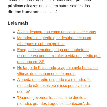
públicas
eficazes neste e em outros setores dos
direitos humanos
e sociais?
Leia mais
A vida desmoronou como um castelo de cartas
Moradores de prédio que desabou recusam
albergues e cobram prefeito
Energia de semáforo, briga por banheiro e
esconde-esconde em cofre: a vida em prédio que
desabou em SP
No largo do Paissandu, a agonia pela busca de
vítimas do desabamento de prédio
A queda do prédio ocupado e a moradia: "o
mercado não resolverá e isso pode voltar a
ocorrer"
'Quando governos fracassam no direito a
moradia, grandes tragédias acontecem', diz