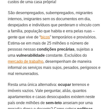
custos de uma casa própria!
São desempregados, subempregados, migrantes
internos, imigrantes sem os documentos em dia,
despejados e indivíduos que perderam o vínculo com
a família, população que habita e erra pelas ruas –
gente que vive de “
bicos
” temporários e provisórios.
Estima-se em mais de 25 milhões o número de
pessoas nessas
condições precárias
, sujeitas a
uma
vulnerabilidade
constante. Excluídos do
mercado de trabalho
, desempenham de maneira
informal os serviços mais sujos, pesados, perigosos e
mal remunerados.
Resta uma única alternativa:
ocupar
terrenos e
imóveis vazios. Vale perguntar, aliás, quantos
apartamentos e casas desocupados existem neste
país onde milhões de
sem-teto
anseiam por uma
moradia digna e decente? Como cobrar
políticas