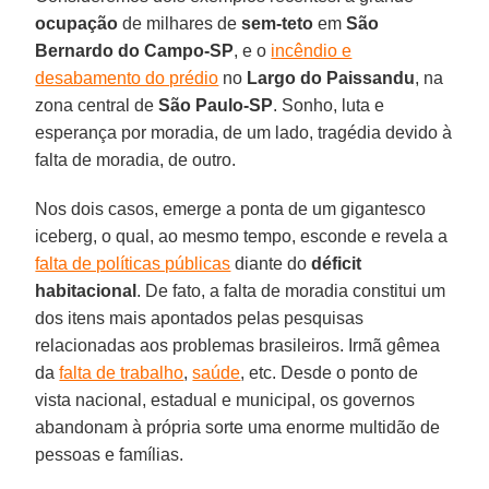
ocupação
de milhares de
sem-teto
em
São
Bernardo do Campo-SP
, e o
incêndio e
desabamento do prédio
no
Largo do Paissandu
, na
zona central de
São Paulo-SP
. Sonho, luta e
esperança por moradia, de um lado, tragédia devido à
falta de moradia, de outro.
Nos dois casos, emerge a ponta de um gigantesco
iceberg, o qual, ao mesmo tempo, esconde e revela a
falta de políticas públicas
diante do
déficit
habitacional
. De fato, a falta de moradia constitui um
dos itens mais apontados pelas pesquisas
relacionadas aos problemas brasileiros. Irmã gêmea
da
falta de trabalho
,
saúde
, etc. Desde o ponto de
vista nacional, estadual e municipal, os governos
abandonam à própria sorte uma enorme multidão de
pessoas e famílias.