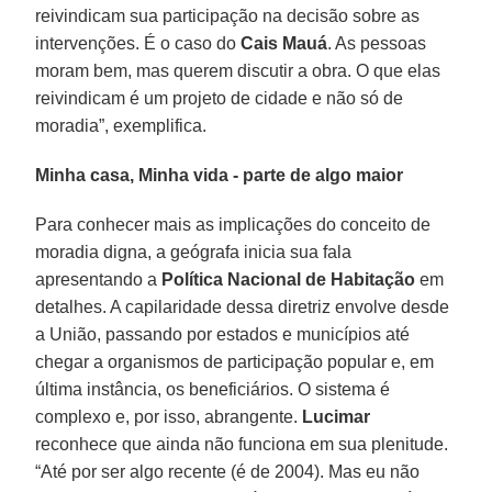
reivindicam sua participação na decisão sobre as
intervenções. É o caso do
Cais Mauá
. As pessoas
moram bem, mas querem discutir a obra. O que elas
reivindicam é um projeto de cidade e não só de
moradia”, exemplifica.
Minha casa, Minha vida - parte de algo maior
Para conhecer mais as implicações do conceito de
moradia digna, a geógrafa inicia sua fala
apresentando a
Política Nacional de Habitação
em
detalhes. A capilaridade dessa diretriz envolve desde
a União, passando por estados e municípios até
chegar a organismos de participação popular e, em
última instância, os beneficiários. O sistema é
complexo e, por isso, abrangente.
Lucimar
reconhece que ainda não funciona em sua plenitude.
“Até por ser algo recente (é de 2004). Mas eu não