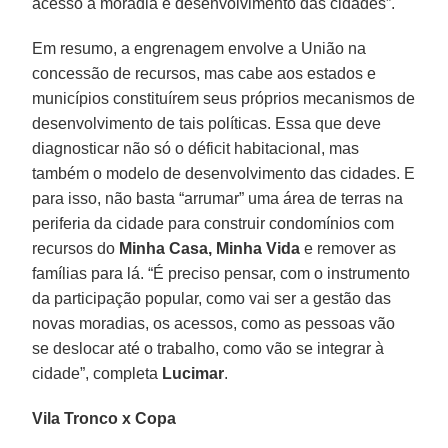
acesso à moradia e desenvolvimento das cidades”.
Em resumo, a engrenagem envolve a União na
concessão de recursos, mas cabe aos estados e
municípios constituírem seus próprios mecanismos de
desenvolvimento de tais políticas. Essa que deve
diagnosticar não só o déficit habitacional, mas
também o modelo de desenvolvimento das cidades. E
para isso, não basta “arrumar” uma área de terras na
periferia da cidade para construir condomínios com
recursos do
Minha Casa, Minha Vida
e remover as
famílias para lá. “É preciso pensar, com o instrumento
da participação popular, como vai ser a gestão das
novas moradias, os acessos, como as pessoas vão
se deslocar até o trabalho, como vão se integrar à
cidade”, completa
Lucimar
.
Vila Tronco x Copa