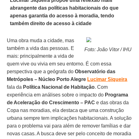
Lucimar Siqueira propõe uma reflexão mais
abrangente das políticas habitacionais do que
apenas garantia do acesso à moradia, tendo
também direito de acesso à cidade
Uma obra muda a cidade, mas
também a vida das pessoas. E
Foto: João Vitor / IHU
mais: principalmente a vida de
quem vive ou vivia em seu entorno. É com essa
perspectiva que a geógrafa do
Observatório das
Metrópoles – Núcleo Porto Alegre
Lucimar Siqueira
fala da
Política Nacional de Habitação
. Com
experiência em análises sobre o impacto do
Programa
de Aceleração do Crescimento – PAC
e das obras da
Copa nas moradias, ela destaca que uma construção
urbana sempre tem implicações habitacionais. A solução
para o problema vai para além de remover famílias e dar
novas casas. A busca deve ser pelo conceito de moradia