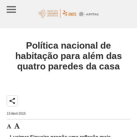
Política nacional de
habitação para além das
quatro paredes da casa
share
13 Abril 2015