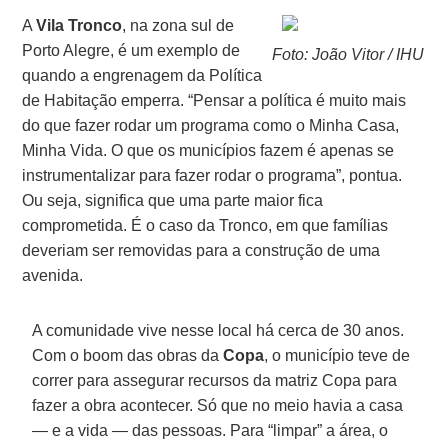
A
Vila Tronco
, na zona sul de
Porto Alegre, é um exemplo de
Foto: João Vitor / IHU
quando a engrenagem da Política
de Habitação emperra. “Pensar a política é muito mais
do que fazer rodar um programa como o Minha Casa,
Minha Vida. O que os municípios fazem é apenas se
instrumentalizar para fazer rodar o programa”, pontua.
Ou seja, significa que uma parte maior fica
comprometida. É o caso da Tronco, em que famílias
deveriam ser removidas para a construção de uma
avenida.
A comunidade vive nesse local há cerca de 30 anos.
Com o boom das obras da
Copa
, o município teve de
correr para assegurar recursos da matriz Copa para
fazer a obra acontecer. Só que no meio havia a casa
— e a vida — das pessoas. Para “limpar” a área, o