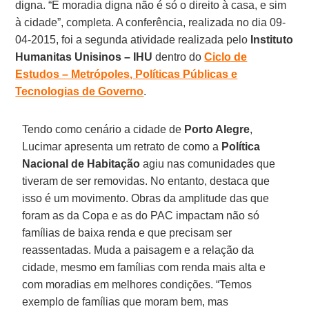
digna. “E moradia digna não é só o direito à casa, e sim
à cidade”, completa. A conferência, realizada no dia 09-
04-2015, foi a segunda atividade realizada pelo
Instituto
Humanitas Unisinos – IHU
dentro do
Ciclo de
Estudos – Metrópoles, Políticas Públicas e
Tecnologias de Governo
.
Tendo como cenário a cidade de
Porto Alegre
,
Lucimar apresenta um retrato de como a
Política
Nacional de Habitação
agiu nas comunidades que
tiveram de ser removidas. No entanto, destaca que
isso é um movimento. Obras da amplitude das que
foram as da Copa e as do PAC impactam não só
famílias de baixa renda e que precisam ser
reassentadas. Muda a paisagem e a relação da
cidade, mesmo em famílias com renda mais alta e
com moradias em melhores condições. “Temos
exemplo de famílias que moram bem, mas