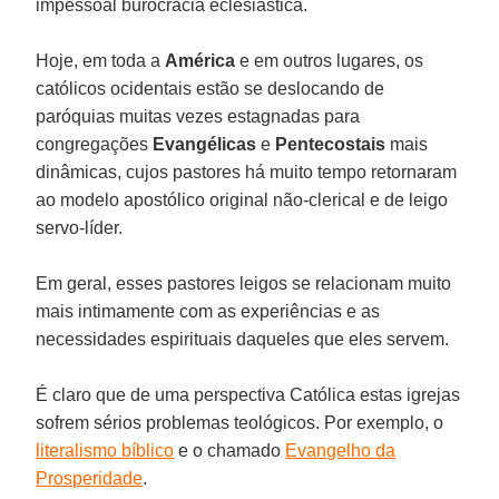
impessoal burocracia eclesiástica.
Hoje, em toda a
América
e em outros lugares, os
católicos ocidentais estão se deslocando de
paróquias muitas vezes estagnadas para
congregações
Evangélicas
e
Pentecostais
mais
dinâmicas, cujos pastores há muito tempo retornaram
ao modelo apostólico original não-clerical e de leigo
servo-líder.
Em geral, esses pastores leigos se relacionam muito
mais intimamente com as experiências e as
necessidades espirituais daqueles que eles servem.
É claro que de uma perspectiva Católica estas igrejas
sofrem sérios problemas teológicos. Por exemplo, o
literalismo bíblico
e o chamado
Evangelho da
Prosperidade
.