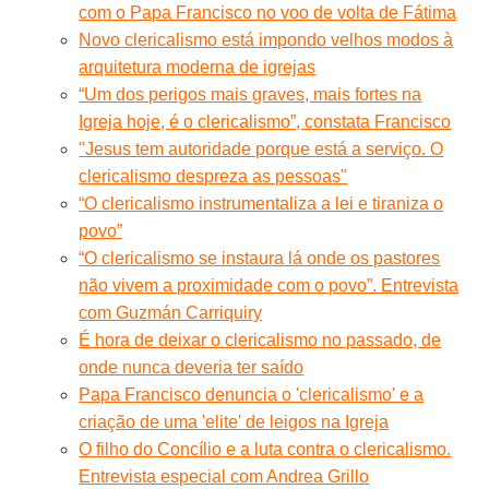
com o Papa Francisco no voo de volta de Fátima
Novo clericalismo está impondo velhos modos à
arquitetura moderna de igrejas
“Um dos perigos mais graves, mais fortes na
Igreja hoje, é o clericalismo”, constata Francisco
"Jesus tem autoridade porque está a serviço. O
clericalismo despreza as pessoas"
“O clericalismo instrumentaliza a lei e tiraniza o
povo”
“O clericalismo se instaura lá onde os pastores
não vivem a proximidade com o povo”. Entrevista
com Guzmán Carriquiry
É hora de deixar o clericalismo no passado, de
onde nunca deveria ter saído
Papa Francisco denuncia o 'clericalismo' e a
criação de uma 'elite' de leigos na Igreja
O filho do Concílio e a luta contra o clericalismo.
Entrevista especial com Andrea Grillo