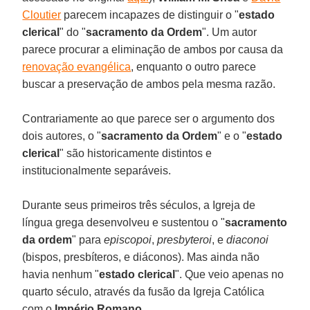
Cloutier
parecem incapazes de distinguir o "
estado
clerical
" do "
sacramento da Ordem
". Um autor
parece procurar a eliminação de ambos por causa da
renovação evangélica
, enquanto o outro parece
buscar a preservação de ambos pela mesma razão.
Contrariamente ao que parece ser o argumento dos
dois autores, o "
sacramento da Ordem
" e o "
estado
clerical
" são historicamente distintos e
institucionalmente separáveis.
Durante seus primeiros três séculos, a Igreja de
língua grega desenvolveu e sustentou o "
sacramento
da ordem
" para
episcopoi
,
presbyteroi
, e
diaconoi
(bispos, presbíteros, e diáconos). Mas ainda não
havia nenhum "
estado clerical
". Que veio apenas no
quarto século, através da fusão da Igreja Católica
com o
Império Romano
.