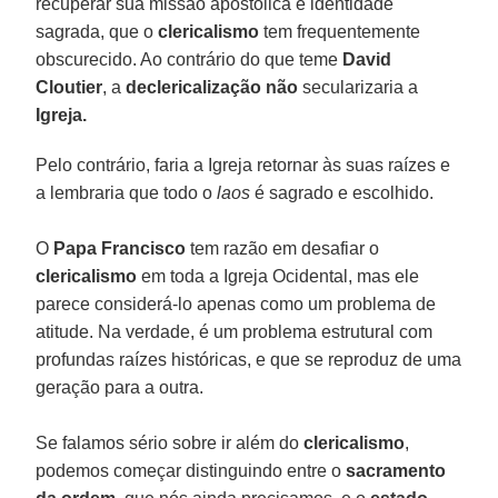
recuperar sua missão apostólica e identidade
sagrada, que o
clericalismo
tem frequentemente
obscurecido. Ao contrário do que teme
David
Cloutier
, a
declericalização não
secularizaria a
Igreja.
Pelo contrário, faria a Igreja retornar às suas raízes e
a lembraria que todo o
laos
é sagrado e escolhido.
O
Papa Francisco
tem razão em desafiar o
clericalismo
em toda a Igreja Ocidental, mas ele
parece considerá-lo apenas como um problema de
atitude. Na verdade, é um problema estrutural com
profundas raízes históricas, e que se reproduz de uma
geração para a outra.
Se falamos sério sobre ir além do
clericalismo
,
podemos começar distinguindo entre o
sacramento