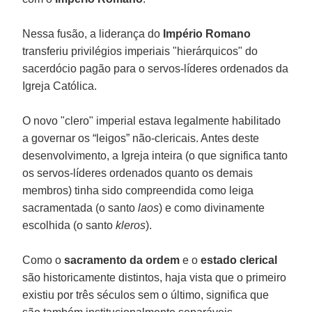
Nessa fusão, a liderança do
Império Romano
transferiu privilégios imperiais "hierárquicos" do
sacerdócio pagão para o servos-líderes ordenados da
Igreja Católica.
O novo "clero" imperial estava legalmente habilitado
a governar os “leigos” não-clericais. Antes deste
desenvolvimento, a Igreja inteira (o que significa tanto
os servos-líderes ordenados quanto os demais
membros) tinha sido compreendida como leiga
sacramentada (o santo
laos
) e como divinamente
escolhida (o santo
kleros
).
Como o
sacramento da ordem
e o
estado clerical
são historicamente distintos, haja vista que o primeiro
existiu por três séculos sem o último, significa que