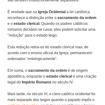
são também institucionalmente separáveis.
É verdade que na
Igreja Ocidental
a lei canônica
reconhece a distinção entre o
sacramento da ordem
e o
estado clerical
. Quando os padres católicos
romanos decidem se casar, eles podem solicitar uma
"redução" para o estado leigo.
Esta redução retira-os do estado clerical mas, de
acordo com o ensino oficial da Igreja, permanecem
ordenados "ontologicamente".
Em suma, o
sacramento da ordem
é de origem
apostólica, enquanto o
estado clerical
é uma criação
legal do
Império Romano
no século IV.
Mais tarde, no século XI, o clero católico ocidental foi
mais separado dos leigos quando o papado impôs o