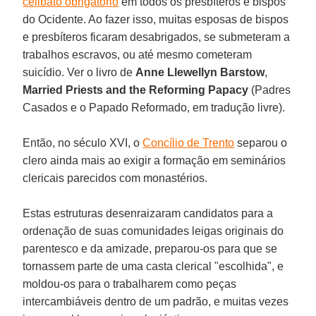
celibato obrigatório
em todos os presbíteros e bispos
do Ocidente. Ao fazer isso, muitas esposas de bispos
e presbíteros ficaram desabrigados, se submeteram a
trabalhos escravos, ou até mesmo cometeram
suicídio. Ver o livro de
Anne Llewellyn Barstow
,
Married Priests and the Reforming Papacy
(Padres
Casados e o Papado Reformado, em tradução livre).
Então, no século XVI, o
Concílio de Trento
separou o
clero ainda mais ao exigir a formação em seminários
clericais parecidos com monastérios.
Estas estruturas desenraizaram candidatos para a
ordenação de suas comunidades leigas originais do
parentesco e da amizade, preparou-os para que se
tornassem parte de uma casta clerical "escolhida", e
moldou-os para o trabalharem como peças
intercambiáveis dentro de um padrão, e muitas vezes