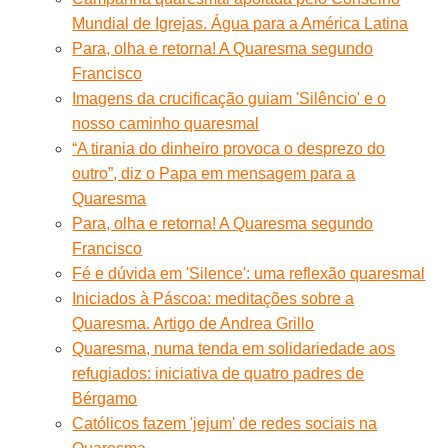
Mundial de Igrejas. Água para a América Latina
Para, olha e retorna! A Quaresma segundo
Francisco
Imagens da crucificação guiam 'Silêncio' e o
nosso caminho quaresmal
“A tirania do dinheiro provoca o desprezo do
outro”, diz o Papa em mensagem para a
Quaresma
Para, olha e retorna! A Quaresma segundo
Francisco
Fé e dúvida em 'Silence': uma reflexão quaresmal
Iniciados à Páscoa: meditações sobre a
Quaresma. Artigo de Andrea Grillo
Quaresma, numa tenda em solidariedade aos
refugiados: iniciativa de quatro padres de
Bérgamo
Católicos fazem 'jejum' de redes sociais na