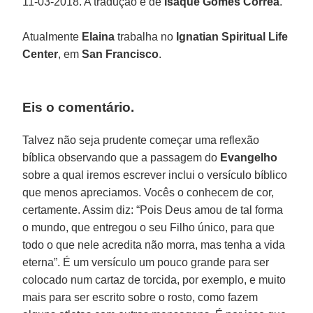
11-03-2018. A tradução é de
Isaque Gomes Correa
.
Atualmente
Elaina
trabalha no
Ignatian Spiritual Life
Center
, em
San Francisco
.
Eis o comentário.
Talvez não seja prudente começar uma reflexão
bíblica observando que a passagem do
Evangelho
sobre a qual iremos escrever inclui o versículo bíblico
que menos apreciamos. Vocês o conhecem de cor,
certamente. Assim diz: “Pois Deus amou de tal forma
o mundo, que entregou o seu Filho único, para que
todo o que nele acredita não morra, mas tenha a vida
eterna”. É um versículo um pouco grande para ser
colocado num cartaz de torcida, por exemplo, e muito
mais para ser escrito sobre o rosto, como fazem