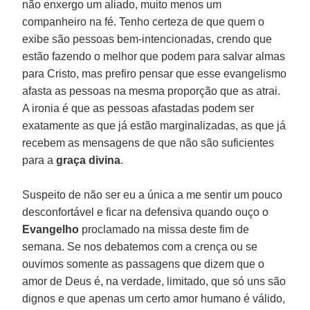
não enxergo um aliado, muito menos um
companheiro na fé. Tenho certeza de que quem o
exibe são pessoas bem-intencionadas, crendo que
estão fazendo o melhor que podem para salvar almas
para Cristo, mas prefiro pensar que esse evangelismo
afasta as pessoas na mesma proporção que as atrai.
A ironia é que as pessoas afastadas podem ser
exatamente as que já estão marginalizadas, as que já
recebem as mensagens de que não são suficientes
para a
graça divina
.
Suspeito de não ser eu a única a me sentir um pouco
desconfortável e ficar na defensiva quando ouço o
Evangelho
proclamado na missa deste fim de
semana. Se nos debatemos com a crença ou se
ouvimos somente as passagens que dizem que o
amor de Deus é, na verdade, limitado, que só uns são
dignos e que apenas um certo amor humano é válido,