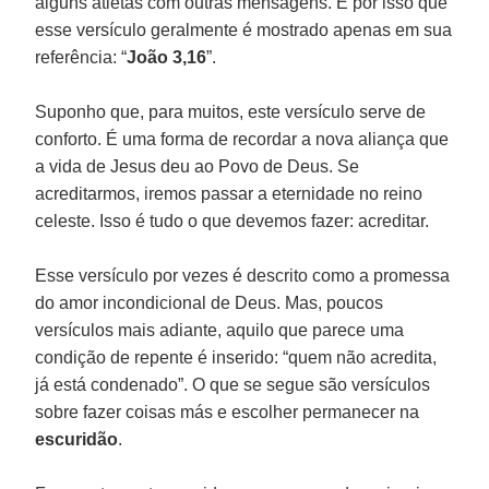
alguns atletas com outras mensagens. É por isso que
esse versículo geralmente é mostrado apenas em sua
referência: “
João 3,16
”.
Suponho que, para muitos, este versículo serve de
conforto. É uma forma de recordar a nova aliança que
a vida de Jesus deu ao Povo de Deus. Se
acreditarmos, iremos passar a eternidade no reino
celeste. Isso é tudo o que devemos fazer: acreditar.
Esse versículo por vezes é descrito como a promessa
do amor incondicional de Deus. Mas, poucos
versículos mais adiante, aquilo que parece uma
condição de repente é inserido: “quem não acredita,
já está condenado”. O que se segue são versículos
sobre fazer coisas más e escolher permanecer na
escuridão
.