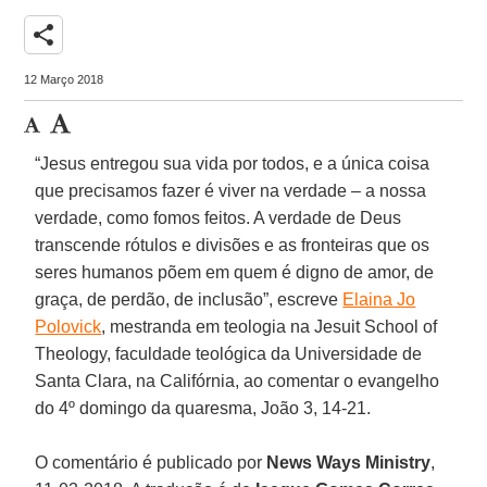
share
12 Março 2018
“Jesus entregou sua vida por todos, e a única coisa
que precisamos fazer é viver na verdade – a nossa
verdade, como fomos feitos. A verdade de Deus
transcende rótulos e divisões e as fronteiras que os
seres humanos põem em quem é digno de amor, de
graça, de perdão, de inclusão”, escreve
Elaina Jo
Polovick
, mestranda em teologia na Jesuit School of
Theology, faculdade teológica da Universidade de
Santa Clara, na Califórnia, ao comentar o evangelho
do 4º domingo da quaresma, João 3, 14-21.
O comentário é publicado por
News Ways Ministry
,