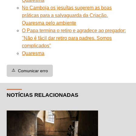
Quaresma
No Camboja os jesuítas sugerem as boas
práticas para a salvaguarda da Criação.
Quaresma pelo ambiente
O Papa termina o retiro e agradece ao pregador:
"Não é fácil dar retiro para padres. Somos
complicados"
Quaresma
⚠️
Comunicar erro
NOTÍCIAS RELACIONADAS