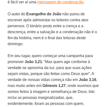
é fácil ver aí uma
mensagem de condenação
.
O autor do
Evangelho de João
não parou de
escrever após admoestar os leitores contra atos
perversos. O binário posto entre a crença e a
descrença, entre a salvação e a condenação não é o
fim da história, nem é o final das leituras deste
domingo.
Em seu lugar, quero começar uma campanha para
promover
João 3,21
: “Mas quem age conforme à
verdade se aproxima da luz, para que suas ações
sejam vistas, porque são feitas como Deus quer”. A
verdade de nossas vidas começa não em
João 3,16
,
mas muito antes em
Gênesis 1,27
, onde ouvimos que
somos feitos à imagem e semelhança de Deus. Isto
inclui as pessoas marginalizadas, que,
evidentemente, foram as pessoas com quem,