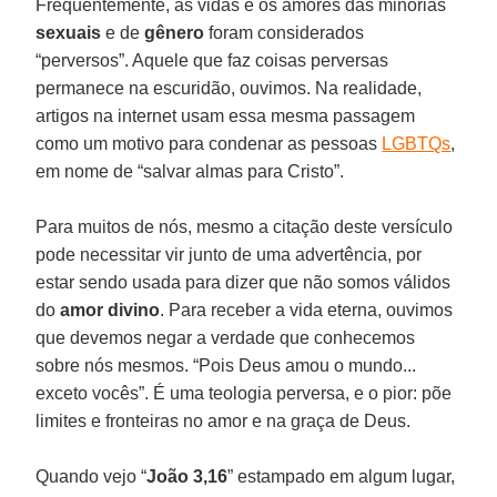
Frequentemente, as vidas e os amores das minorias
sexuais
e de
gênero
foram considerados
“perversos”. Aquele que faz coisas perversas
permanece na escuridão, ouvimos. Na realidade,
artigos na internet usam essa mesma passagem
como um motivo para condenar as pessoas
LGBTQs
,
em nome de “salvar almas para Cristo”.
Para muitos de nós, mesmo a citação deste versículo
pode necessitar vir junto de uma advertência, por
estar sendo usada para dizer que não somos válidos
do
amor divino
. Para receber a vida eterna, ouvimos
que devemos negar a verdade que conhecemos
sobre nós mesmos. “Pois Deus amou o mundo...
exceto vocês”. É uma teologia perversa, e o pior: põe
limites e fronteiras no amor e na graça de Deus.
Quando vejo “
João 3,16
” estampado em algum lugar,