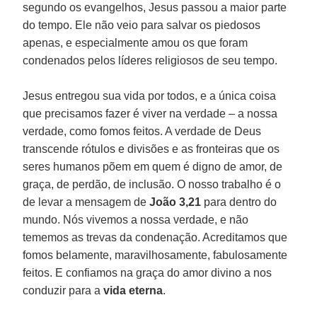
segundo os evangelhos, Jesus passou a maior parte
do tempo. Ele não veio para salvar os piedosos
apenas, e especialmente amou os que foram
condenados pelos líderes religiosos de seu tempo.
Jesus entregou sua vida por todos, e a única coisa
que precisamos fazer é viver na verdade – a nossa
verdade, como fomos feitos. A verdade de Deus
transcende rótulos e divisões e as fronteiras que os
seres humanos põem em quem é digno de amor, de
graça, de perdão, de inclusão. O nosso trabalho é o
de levar a mensagem de
João 3,21
para dentro do
mundo. Nós vivemos a nossa verdade, e não
tememos as trevas da condenação. Acreditamos que
fomos belamente, maravilhosamente, fabulosamente
feitos. E confiamos na graça do amor divino a nos
conduzir para a
vida eterna
.