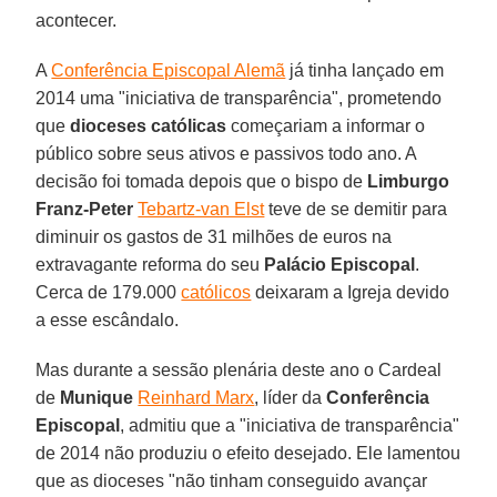
acontecer.
A
Conferência Episcopal Alemã
já tinha lançado em
2014 uma "iniciativa de transparência", prometendo
que
dioceses católicas
começariam a informar o
público sobre seus ativos e passivos todo ano. A
decisão foi tomada depois que o bispo de
Limburgo
Franz-Peter
Tebartz-van Elst
teve de se demitir para
diminuir os gastos de 31 milhões de euros na
extravagante reforma do seu
Palácio Episcopal
.
Cerca de 179.000
católicos
deixaram a Igreja devido
a esse escândalo.
Mas durante a sessão plenária deste ano o Cardeal
de
Munique
Reinhard Marx
, líder da
Conferência
Episcopal
, admitiu que a "iniciativa de transparência"
de 2014 não produziu o efeito desejado. Ele lamentou
que as dioceses "não tinham conseguido avançar