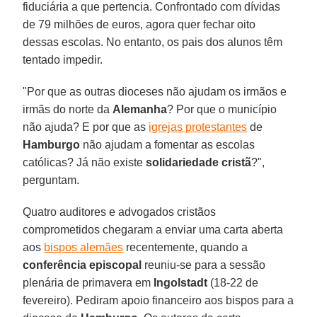
fiduciária a que pertencia. Confrontado com dívidas
de 79 milhões de euros, agora quer fechar oito
dessas escolas. No entanto, os pais dos alunos têm
tentado impedir.
"Por que as outras dioceses não ajudam os irmãos e
irmãs do norte da
Alemanha
? Por que o município
não ajuda? E por que as
igrejas protestantes
de
Hamburgo
não ajudam a fomentar as escolas
católicas? Já não existe
solidariedade cristã
?",
perguntam.
Quatro auditores e advogados cristãos
comprometidos chegaram a enviar uma carta aberta
aos
bispos alemães
recentemente, quando a
conferência episcopal
reuniu-se para a sessão
plenária de primavera em
Ingolstadt
(18-22 de
fevereiro). Pediram apoio financeiro aos bispos para a