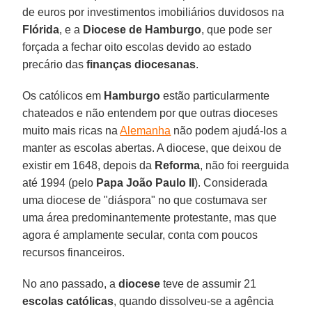
de euros por investimentos imobiliários duvidosos na
Flórida
, e a
Diocese de Hamburgo
, que pode ser
forçada a fechar oito escolas devido ao estado
precário das
finanças diocesanas
.
Os católicos em
Hamburgo
estão particularmente
chateados e não entendem por que outras dioceses
muito mais ricas na
Alemanha
não podem ajudá-los a
manter as escolas abertas. A diocese, que deixou de
existir em 1648, depois da
Reforma
, não foi reerguida
até 1994 (pelo
Papa João Paulo II
). Considerada
uma diocese de "diáspora" no que costumava ser
uma área predominantemente protestante, mas que
agora é amplamente secular, conta com poucos
recursos financeiros.
No ano passado, a
diocese
teve de assumir 21
escolas católicas
, quando dissolveu-se a agência