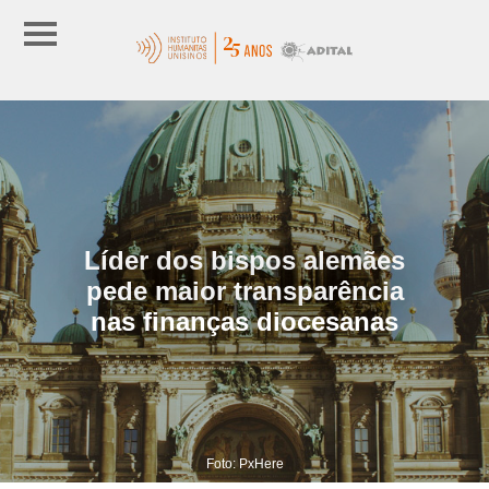
Líder dos bispos alemães
pede maior transparência
nas finanças diocesanas
Foto: PxHere