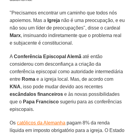
"Precisamos encontrar um caminho que todos nós
apoiemos. Mas a
Igreja
não é uma preocupação, e eu
não sou um líder de preocupações", disse o cardeal
Marx
, insinuando indiretamente que o problema real
e subjacente é constitucional.
A
Conferência Episcopal Alemã
até então
considerou com desconfiança a criação da
conferência episcopal como autoridade intermediária
entre
Roma
e a igreja local. Mas, de acordo com
KNA
, isso pode mudar devido aos recentes
escândalos financeiros
e às novas possibilidades
que o
Papa Francisco
sugeriu para as conferências
episcopais.
Os
católicos da Alemanha
pagam 8% da renda
líquida em imposto obrigatório para a igreja. O Estado