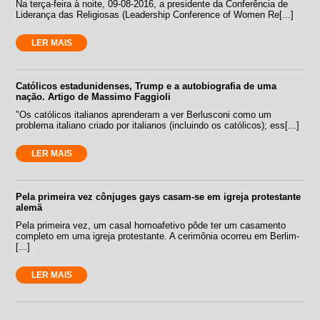
Na terça-feira à noite, 09-08-2016, a presidente da Conferência de
Liderança das Religiosas (Leadership Conference of Women Re[...]
LER MAIS
Católicos estadunidenses, Trump e a autobiografia de uma
nação. Artigo de Massimo Faggioli
"Os católicos italianos aprenderam a ver Berlusconi como um
problema italiano criado por italianos (incluindo os católicos); ess[...]
LER MAIS
Pela primeira vez cônjuges gays casam-se em igreja protestante
alemã
Pela primeira vez, um casal homoafetivo pôde ter um casamento
completo em uma igreja protestante. A cerimônia ocorreu em Berlim-
[...]
LER MAIS