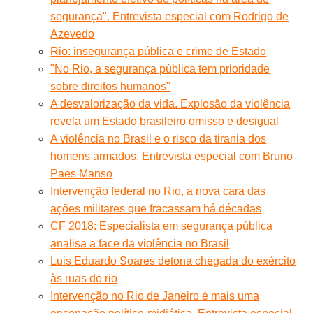
segurança". Entrevista especial com Rodrigo de
Azevedo
Rio: insegurança pública e crime de Estado
"No Rio, a segurança pública tem prioridade
sobre direitos humanos"
A desvalorização da vida. Explosão da violência
revela um Estado brasileiro omisso e desigual
A violência no Brasil e o risco da tirania dos
homens armados. Entrevista especial com Bruno
Paes Manso
Intervenção federal no Rio, a nova cara das
ações militares que fracassam há décadas
CF 2018: Especialista em segurança pública
analisa a face da violência no Brasil
Luis Eduardo Soares detona chegada do exército
às ruas do rio
Intervenção no Rio de Janeiro é mais uma