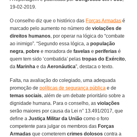
19-02-2019.
O conselho diz que o histórico das
Forças Armadas
é
marcado pelo aumento no número de
violações de
direitos humanos
, por operar na lógica do “combate
ao inimigo”. “Segundo essa lógica, a
população
negra
,
pobre
e moradora de
favelas
e
periferias
é
quem tem sido ‘combatida’ pelas
tropas do Exército
,
da
Marinha
e da
Aeronáutica
”, destaca o texto.
Falta, na avaliação do colegiado, uma adequada
promoção de
políticas de segurança pública
e de
temas sociais
, além de um debate prioritário sobre a
dignidade humana. Para o conselho, as
violações
serão maiores por causa da Lei n° 13.491/2017, que
define a
Justiça Militar da União
como o foro
competente para julgar os membros das
Forças
Armadas
que cometerem
crimes dolosos
contra a