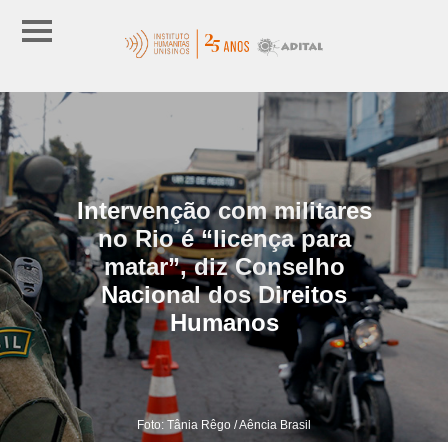
Intervenção com militares
no Rio é “licença para
matar”, diz Conselho
Nacional dos Direitos
Humanos
Foto: Tânia Rêgo / Aência Brasil