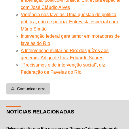
encenação político-midiática. Entrevista especial
com José Cláudio Alves
Violência nas favelas: Uma questão de política
pública, não de polícia. Entrevista especial com
Mário Simão
Intervenção federal gera temor em moradores de
favelas do Rio
A Intervenção militar no Rio: dos juízes aos
generais. Artigo de Luiz Eduardo Soares
"Precisamos é de intervenção social", diz
Federação de Favelas do Rio
⚠️
Comunicar erro
NOTÍCIAS RELACIONADAS
Defensoria diz que Rio passou por "limpeza" de moradores de