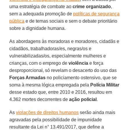
uma estratégia de combate ao
crime organizado
,
sem a adequada promoção de
políticas de segurança
pública
e de temas sociais e sem o debate prioritário
sobre a dignidade humana.
As abordagens às moradoras e moradores, cidadãs e
cidadãos, trabalhadoras/es, negras/os e
vulnerabilizadas/os, especialmente mulheres e
crianças, com o emprego de
violência
e força
desproporcional, só revelam o desacerto do uso das
Forças Armadas
no policiamento ostensivo, que se
soma à mesma lógica empregada pela
Polícia Militar
desse estado que, entre 2010 e 2016, resultou em
4.362 mortes decorrentes de
ação policial
.
As
violações de direitos humanos
serão ainda mais
agravadas pela possibilidade de impunidade
resultante da Lei n° 13.491/2017, que define a