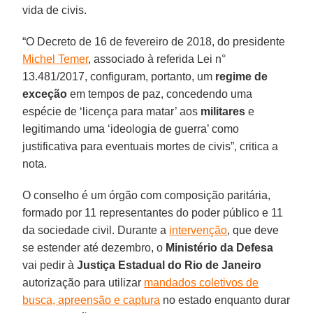
vida de civis.
“O Decreto de 16 de fevereiro de 2018, do presidente
Michel Temer
, associado à referida Lei n°
13.481/2017, configuram, portanto, um
regime de
exceção
em tempos de paz, concedendo uma
espécie de ‘licença para matar’ aos
militares
e
legitimando uma ‘ideologia de guerra’ como
justificativa para eventuais mortes de civis”, critica a
nota.
O conselho é um órgão com composição paritária,
formado por 11 representantes do poder público e 11
da sociedade civil. Durante a
intervenção
, que deve
se estender até dezembro, o
Ministério da Defesa
vai pedir à
Justiça Estadual do Rio de Janeiro
autorização para utilizar
mandados coletivos de
busca, apreensão e captura
no estado enquanto durar