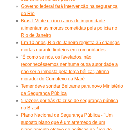
Governo federal fará intervenção na segurança
do Rio
Brasil: Vinte e cinco anos de impunidade
alimentam as mortes cometidas pela polícia no
Rio de Janeiro
Em 10 anos, Rio de Janeiro registra 35 crianças
mortas durante tiroteios em comunidades
“É como se nós, os favelados, não
reconhecêssemos nenhuma outra autoridade a
não ser a imposta pela força bélica”, afirma
morador do Complexo da Maré
Temer deve sondar Beltrame para novo Ministério
da Segurança Pública
5 razões por trás da crise de segurança pública
no Brasil
Plano Nacional de Segurança Pública - "Um
suposto plano que é um arremedo de um
planejamento efetivo de políticas na área de