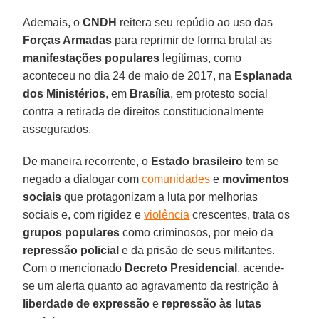
Ademais, o
CNDH
reitera seu repúdio ao uso das
Forças Armadas
para reprimir de forma brutal as
manifestações populares
legítimas, como
aconteceu no dia 24 de maio de 2017, na
Esplanada
dos Ministérios
, em
Brasília
, em protesto social
contra a retirada de direitos constitucionalmente
assegurados.
De maneira recorrente, o
Estado brasileiro
tem se
negado a dialogar com
comunidades
e
movimentos
sociais
que protagonizam a luta por melhorias
sociais e, com rigidez e
violência
crescentes, trata os
grupos populares
como criminosos, por meio da
repressão policial
e da prisão de seus militantes.
Com o mencionado
Decreto Presidencial
, acende-
se um alerta quanto ao agravamento da restrição à
liberdade de expressão
e
repressão às lutas