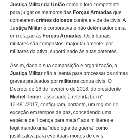
Justiça Militar da União
como o foro competente
para julgar os membros das
Forças Armadas
que
cometerem
crimes dolosos
contra a vida de civis. A
J
ustiça Militar
é corporativa e não detém autonomia
em relação às
Forças Armadas
. Os tribunais
militares são compostos, majoritariamente, por
militares da ativa, subordinado às altas patentes.
Assim, dada a sua composição e organização, a
Justiça Militar
não é isenta para processar os crimes
graves praticados por
militares
contra civis. O
Decreto de 16 de fevereiro de 2018, do presidente
Michel Temer
, associado à referida Lei n°
13.481/2017, configuram, portanto, um regime de
exceção em tempos de paz, concedendo uma
espécie de “licença para matar” aos militares e
legitimando uma “ideologia de guerra” como
justificativa para eventuais mortes de civis.