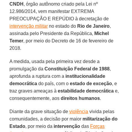
CNDH
, órgão autônomo criado pela Lei nº
12.986/2014, vem manifestar EXTREMA
PREOCUPAÇÃO E REPÚDIO à decretação de
intervenção militar
no estado do
Rio de Janeiro
,
assinada pelo Presidente da República,
Michel
Temer
, por meio do Decreto de 16 de fevereiro de
2018.
A medida, usada pela primeira vez desde a
promulgação da
Constituição Federal de 1988
,
aprofunda a ruptura com a
institucionalidade
democrática
do país, com o
estado de exceção
, e
traz graves ameaças à
estabilidade democrática
e,
consequentemente, aos
direitos humanos
.
Diante da grave situação de
violência
vivida pelas
comunidades, a decisão por maior
militarização do
Estado
, por meio da
intervenção
das
Forças