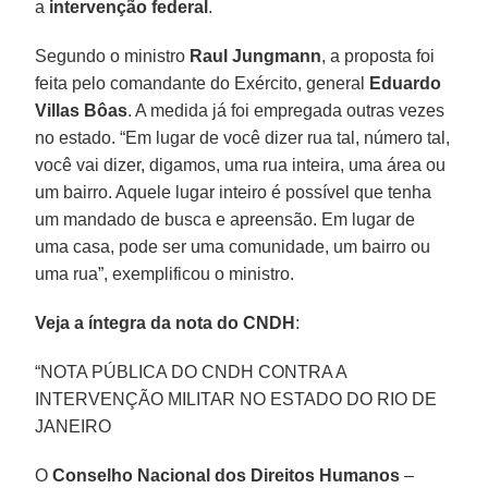
a
intervenção federal
.
Segundo o ministro
Raul Jungmann
, a proposta foi
feita pelo comandante do Exército, general
Eduardo
Villas Bôas
. A medida já foi empregada outras vezes
no estado. “Em lugar de você dizer rua tal, número tal,
você vai dizer, digamos, uma rua inteira, uma área ou
um bairro. Aquele lugar inteiro é possível que tenha
um mandado de busca e apreensão. Em lugar de
uma casa, pode ser uma comunidade, um bairro ou
uma rua”, exemplificou o ministro.
Veja a íntegra da nota do CNDH
:
“NOTA PÚBLICA DO CNDH CONTRA A
INTERVENÇÃO MILITAR NO ESTADO DO RIO DE
JANEIRO
O
Conselho Nacional dos Direitos Humanos
–