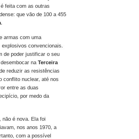
é feita com as outras
idense: que vão de 100 a 455
a
.
 de armas com uma
explosivos convencionais.
 de poder justificar o seu
va desembocar na
Terceira
 de reduzir as resistências
 conflito nuclear, até nos
rror entre as duas
cipício, por medo da
 não é nova. Ela foi
ciavam, nos anos 1970, a
rtanto, com a possível