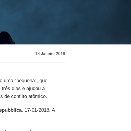
18 Janeiro 2018
do uma “pequena”, que
 três dias e ajudou a
s de conflito atômico.
epubblica
, 17-01-2018. A