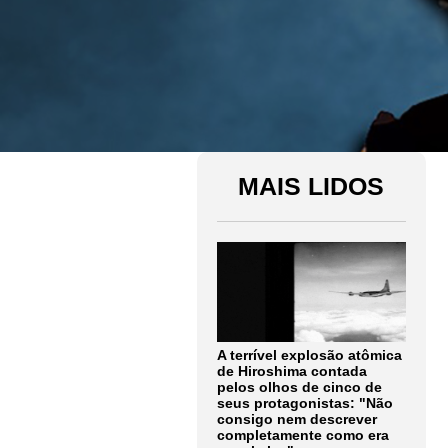
MAIS LIDOS
A terrível explosão atômica
de Hiroshima contada
pelos olhos de cinco de
seus protagonistas: "Não
consigo nem descrever
completamente como era