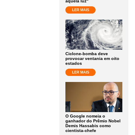
aquela luz"
LER MAIS
Ciclone-bomba deve
provocar ventania em oito
estados
LER MAIS
O Google nomeia o
ganhador do Prêmio Nobel
Demis Hassabis como
cientista-chefe