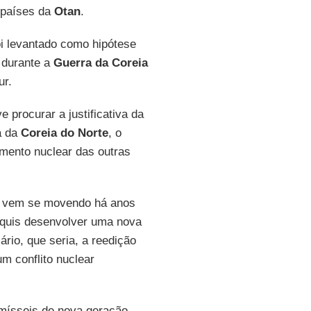
 países da
Otan
.
oi levantado como hipótese
 durante a
Guerra da Coreia
ur.
 procurar a justificativa da
a da
Coreia do Norte
, o
mento nuclear das outras
, vem se movendo há anos
quis desenvolver uma nova
ário, que seria, a reedição
m conflito nuclear
mísseis de nova geração