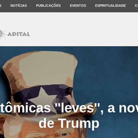
S
NOTÍCIAS
PUBLICAÇÕES
EVENTOS
ESPIRITUALIDADE
C
ômicas ''leves'', a n
de Trump