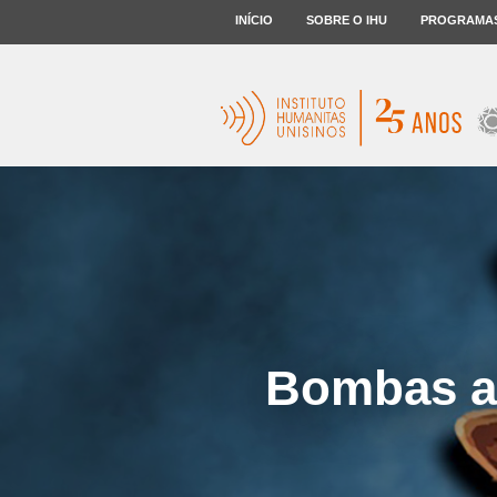
INÍCIO
SOBRE O IHU
PROGRAMA
Bombas at