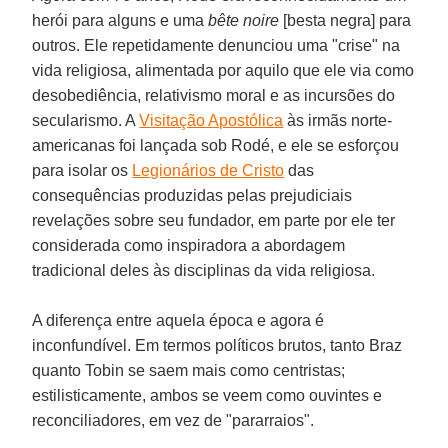
herói para alguns e uma
bête noire
[besta negra] para
outros. Ele repetidamente denunciou uma "crise" na
vida religiosa, alimentada por aquilo que ele via como
desobediência, relativismo moral e as incursões do
secularismo. A
Visitação Apostólica
às irmãs norte-
americanas foi lançada sob Rodé, e ele se esforçou
para isolar os
Legionários de Cristo
das
consequências produzidas pelas prejudiciais
revelações sobre seu fundador, em parte por ele ter
considerada como inspiradora a abordagem
tradicional deles às disciplinas da vida religiosa.
A diferença entre aquela época e agora é
inconfundível. Em termos políticos brutos, tanto Braz
quanto Tobin se saem mais como centristas;
estilisticamente, ambos se veem como ouvintes e
reconciliadores, em vez de "pararraios".