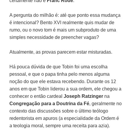
certamente não é
Franc Rodé
.
A pergunta do milhão é: até que ponto essa mudança
é intencional? Bento XVI realmente quis mudar de
rumo, ou o novo tom é mais um subproduto de uma
simples necessidade de preencher vagas?
Atualmente, as provas parecem estar misturadas.
Há pouca dúvida de que Tobin foi uma escolha
pessoal, e que o papa tinha pelo menos alguma
noção do que ele estava recebendo. Durante os 12
anos em que Tobin liderou a sua ordem, ele chegou a
conhecer o então cardeal
Joseph Ratzinger
na
Congregação para a Doutrina da Fé
, geralmente no
contexto das discussões sobre o último teólogo
redentorista em apuros (a especialidade da Ordem é
a teologia moral, sempre uma receita para azia).