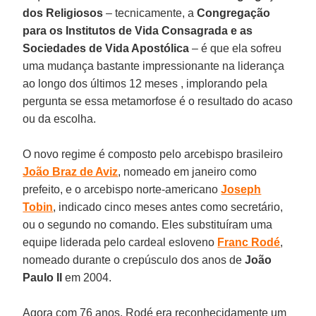
dos Religiosos
– tecnicamente, a
Congregação
para os Institutos de Vida Consagrada e as
Sociedades de Vida Apostólica
– é que ela sofreu
uma mudança bastante impressionante na liderança
ao longo dos últimos 12 meses , implorando pela
pergunta se essa metamorfose é o resultado do acaso
ou da escolha.
O novo regime é composto pelo arcebispo brasileiro
João Braz de Aviz
, nomeado em janeiro como
prefeito, e o arcebispo norte-americano
Joseph
Tobin
, indicado cinco meses antes como secretário,
ou o segundo no comando. Eles substituíram uma
equipe liderada pelo cardeal esloveno
Franc Rodé
,
nomeado durante o crepúsculo dos anos de
João
Paulo II
em 2004.
Agora com 76 anos, Rodé era reconhecidamente um