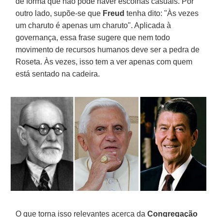
de forma que não pode haver escolhas casuais. Por
outro lado, supõe-se que
Freud
tenha dito: "Às vezes
um charuto é apenas um charuto". Aplicada à
governança, essa frase sugere que nem todo
movimento de recursos humanos deve ser a pedra de
Roseta. Às vezes, isso tem a ver apenas com quem
está sentado na cadeira.
O que torna isso relevantes acerca da
Congregação