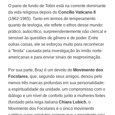
O pano de fundo de Tobin está na corrente dominante
da vida religiosa depois do
Concílio Vaticano II
(1962-1965). Tanto em termos de temperamento
quanto de teologia, ele reflete o ethos desse mundo:
prático, autocrítico, surpreendentemente não clerical e
sensível às questões de gênero e de poder. Entre
outras coisas, ele se esforçou muito para reconhecer
a "ferida" causada pela investigação às irmãs norte-
americanas e para enviar sinais de reaproximação.
Por sua parte, Braz é um devoto do
Movimento dos
Focolares
, que, segundo seus amigos, deixou pelo
menos três marcas profundas em sua personalidade:
a espiritualidade da unidade, um compromisso com o
diálogo e um nível de conforto junto a mulheres fortes
(fundado pela leiga italiana
Chiara Lubich
, o
Movimento dos Focolares é o único movimento
católico cujos estatutos exigem que a presidente seja