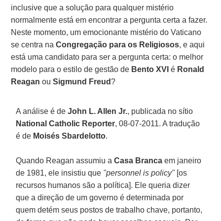
inclusive que a solução para qualquer mistério
normalmente está em encontrar a pergunta certa a fazer.
Neste momento, um emocionante mistério do Vaticano
se centra na
Congregação para os Religiosos
, e aqui
está uma candidato para ser a pergunta certa: o melhor
modelo para o estilo de gestão de
Bento XVI
é
Ronald
Reagan
ou
Sigmund Freud
?
A análise é de
John L. Allen Jr.
, publicada no sítio
National Catholic Reporter
, 08-07-2011. A tradução
é de
Moisés Sbardelotto
.
Quando Reagan assumiu a
Casa Branca
em janeiro
de 1981, ele insistiu que
"personnel is policy"
[os
recursos humanos são a política]. Ele queria dizer
que a direção de um governo é determinada por
quem detém seus postos de trabalho chave, portanto,