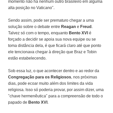
momento não há nenhum outro brasileiro em alguma
alta posição no Vaticano".
Sendo assim, pode ser prematuro chegar a uma
solução sobre o debate entre
Reagan
e
Freud
.
Talvez só com o tempo, enquanto
Bento XVI
é
forçado a decidir se apoia sua nova equipe ou se
toma distância dela, é que ficará claro até que ponto
ele tencionava chegar à direção que Braz e Tobin
estão estabelecendo.
Sob essa luz, o que acontecer dentro e ao redor da
Congregação para os Religiosos
, nos próximas
dias, pode ecoar muito além dos limites da vida
religiosa. Isso só poderia provar, por assim dizer, uma
"chave hermenêutica" para a compreensão de todo o
papado de
Bento XVI
.