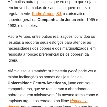
Há muitas outras pessoas que eu espero que sejam
em breve chamadas de santos e a quem eu rezo
regularmente.
Padre Arrupe, SJ
, o carismático
superior-geral da
Companhia de Jesus
entre 1965 e
1983, é um deles.
Padre Arrupe, entre outras realizações, convidou os
jesuítas a redobrar seus esforços para atender às
necessidades dos pobres e dos marginalizados, em
resposta à "opção preferencial pelos pobres" da
Igreja.
Além disso, eu também submeteria (você pode ver a
minha inclinação) os nomes dos jesuítas da
Universidade
Centro-Americana
, junto com seus
companheiros, que se recusaram a abandonar os
pobres a quem ministravam (da mesma forma como o
trapistas argelinos retratado no filme
Homens e
deuses
permaneceram em seus lugares) e que foram