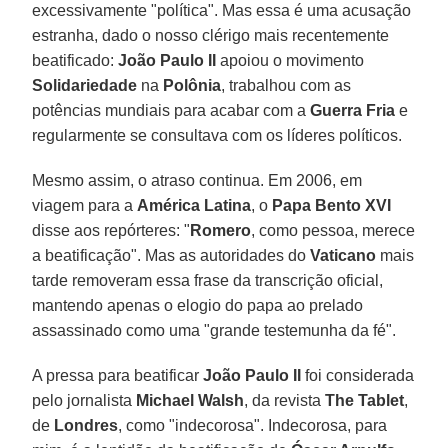
excessivamente "política". Mas essa é uma acusação
estranha, dado o nosso clérigo mais recentemente
beatificado:
João Paulo II
apoiou o movimento
Solidariedade
na
Polônia
, trabalhou com as
potências mundiais para acabar com a
Guerra Fria
e
regularmente se consultava com os líderes políticos.
Mesmo assim, o atraso continua. Em 2006, em
viagem para a
América Latina
, o
Papa Bento XVI
disse aos repórteres: "
Romero
, como pessoa, merece
a beatificação". Mas as autoridades do
Vaticano
mais
tarde removeram essa frase da transcrição oficial,
mantendo apenas o elogio do papa ao prelado
assassinado como uma "grande testemunha da fé".
A pressa para beatificar
João Paulo II
foi considerada
pelo jornalista
Michael Walsh
, da revista
The Tablet
,
de
Londres
, como "indecorosa". Indecorosa, para