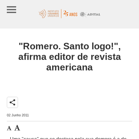
"Romero. Santo logo!",
afirma editor de revista
americana
share
02 Junho 2011