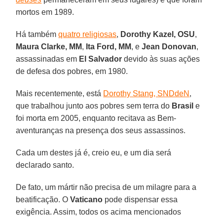
mortos em 1989.
Há também
quatro religiosas
,
Dorothy Kazel, OSU
,
Maura Clarke, MM
,
Ita Ford, MM
, e
Jean Donovan
,
assassinadas em
El Salvador
devido às suas ações
de defesa dos pobres, em 1980.
Mais recentemente, está
Dorothy Stang, SNDdeN
,
que trabalhou junto aos pobres sem terra do
Brasil
e
foi morta em 2005, enquanto recitava as Bem-
aventuranças na presença dos seus assassinos.
Cada um destes já é, creio eu, e um dia será
declarado santo.
De fato, um mártir não precisa de um milagre para a
beatificação. O
Vaticano
pode dispensar essa
exigência. Assim, todos os acima mencionados