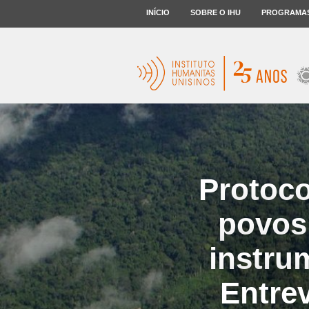
INÍCIO
SOBRE O IHU
PROGRAMA
Protoco
povos
instrum
Entre