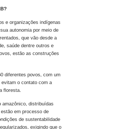
AB?
os e organizações indígenas
 sua autonomia por meio de
frentados, que vão desde a
de, saúde dentre outros e
ovos, estão as construções
60 diferentes povos, com um
e evitam o contato com a
 floresta.
 amazônico, distribuídas
 estão em processo de
ndições de sustentabilidade
regularizados, exigindo que o