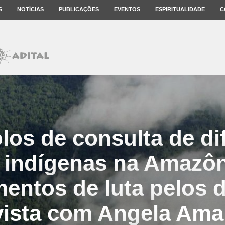
S
NOTÍCIAS
PUBLICAÇÕES
EVENTOS
ESPIRITUALIDADE
C
los de consulta de di
 indígenas na Amazôn
entos de luta pelos d
vista com Angela Am