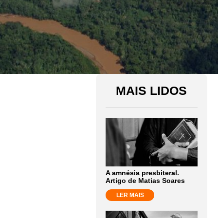
MAIS LIDOS
A amnésia presbiteral.
Artigo de Matias Soares
LER MAIS