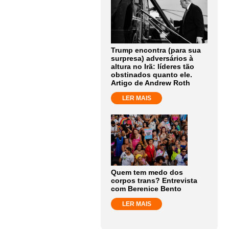
Trump encontra (para sua
surpresa) adversários à
altura no Irã: líderes tão
obstinados quanto ele.
Artigo de Andrew Roth
LER MAIS
Quem tem medo dos
corpos trans? Entrevista
com Berenice Bento
LER MAIS