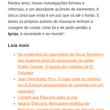
Nestes anos, houve investigações formais e
informais, e um abundante acúmulo de elementos. A
única coisa que resta é um juiz que vá até o fundo. E
talvez os próprios autores do massacre tenham a
coragem de contar como foi e de pedir perdão à
Igreja
, à sociedade e ao mundo”.
Leia mais
No centenário do nascimento de Óscar Romero e
dos quarenta anos do assassinato de padre
Rutilio Grande. O legado dos mártires de El
Salvador
Juan Hernández Pico: “o lugar onde os mártires
da UCA foram assassinados se converteu em um
santuário”
Contam que Ellacuría subiu à cruz
Ignacio Ellacuría. Mensagem profética de
formatura: universidades devem ser veículos para