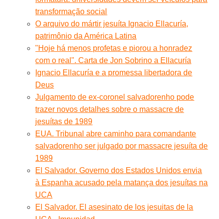
transformação social
O arquivo do mártir jesuíta Ignacio Ellacuría,
patrimônio da América Latina
"Hoje há menos profetas e piorou a honradez
com o real". Carta de Jon Sobrino a Ellacuría
Ignacio Ellacuría e a promessa libertadora de
Deus
Julgamento de ex-coronel salvadorenho pode
trazer novos detalhes sobre o massacre de
jesuítas de 1989
EUA. Tribunal abre caminho para comandante
salvadorenho ser julgado por massacre jesuíta de
1989
El Salvador. Governo dos Estados Unidos envia
à Espanha acusado pela matança dos jesuítas na
UCA
El Salvador. El asesinato de los jesuitas de la