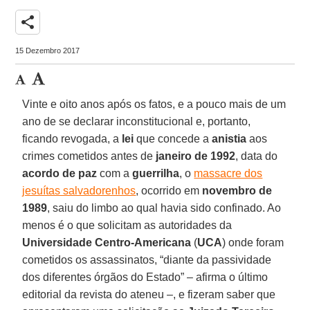
share
15 Dezembro 2017
Vinte e oito anos após os fatos, e a pouco mais de um
ano de se declarar inconstitucional e, portanto,
ficando revogada, a
lei
que concede a
anistia
aos
crimes cometidos antes de
janeiro de 1992
, data do
acordo de paz
com a
guerrilha
, o
massacre dos
jesuítas salvadorenhos
, ocorrido em
novembro de
1989
, saiu do limbo ao qual havia sido confinado. Ao
menos é o que solicitam as autoridades da
Universidade Centro-Americana
(
UCA
) onde foram
cometidos os assassinatos, “diante da passividade
dos diferentes órgãos do Estado” – afirma o último
editorial da revista do ateneu –, e fizeram saber que