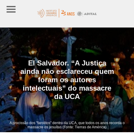
El Salvador. “A Justiça
ainda não esclareceu quem
foram os autores
intelectuais” do massacre
da UCA
A procissão dos "farolitos" dentro da UCA, que todos os anos recorda o
massacre os jesuítas (Fonte: Tierras de América)