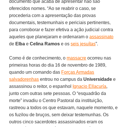
documento que acaba de apresentar não são
oferecidos nomes. “Ao se reabrir o caso, se
procederia com a apresentação das provas
documentais, testemunhais e periciais pertinentes,
para corroborar e fazer efetiva a ação judicial contra
aqueles que planejaram e ordenaram o
assassinato
de
Elba
e
Celina Ramos
e os
seis jesuítas
”.
Como é de conhecimento, o
massacre
ocorreu nas
primeiras horas do dia 16 de novembro de 1989,
quando um comando das
Forças Armadas
salvadorenhas
entrou no campus da
Universidade
e
assassinou o reitor, o espanhol
Ignacio Ellacuría
,
junto com outras sete pessoas. O “esquadrão da
morte” invadiu o Centro Pastoral da instituição,
rastreou a todos os que estavam, naquele momento, e
os fuzilou de bruços, sem deixar testemunhas. Os
outros cinco sacerdotes assassinados eram os