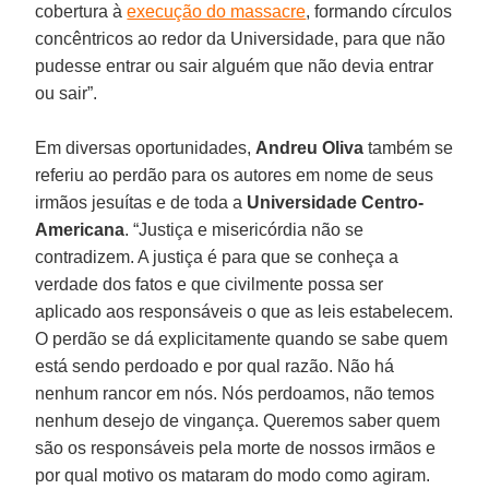
cobertura à
execução do massacre
, formando círculos
concêntricos ao redor da Universidade, para que não
pudesse entrar ou sair alguém que não devia entrar
ou sair”.
Em diversas oportunidades,
Andreu Oliva
também se
referiu ao perdão para os autores em nome de seus
irmãos jesuítas e de toda a
Universidade Centro-
Americana
. “Justiça e misericórdia não se
contradizem. A justiça é para que se conheça a
verdade dos fatos e que civilmente possa ser
aplicado aos responsáveis o que as leis estabelecem.
O perdão se dá explicitamente quando se sabe quem
está sendo perdoado e por qual razão. Não há
nenhum rancor em nós. Nós perdoamos, não temos
nenhum desejo de vingança. Queremos saber quem
são os responsáveis pela morte de nossos irmãos e
por qual motivo os mataram do modo como agiram.