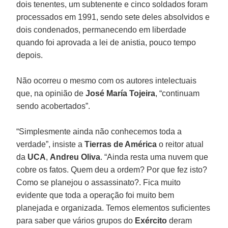
dois tenentes, um subtenente e cinco soldados foram
processados em 1991, sendo sete deles absolvidos e
dois condenados, permanecendo em liberdade
quando foi aprovada a lei de anistia, pouco tempo
depois.
Não ocorreu o mesmo com os autores intelectuais
que, na opinião de
José María Tojeira
, “continuam
sendo acobertados”.
“Simplesmente ainda não conhecemos toda a
verdade”, insiste a
Tierras de América
o reitor atual
da
UCA
,
Andreu Oliva
. “Ainda resta uma nuvem que
cobre os fatos. Quem deu a ordem? Por que fez isto?
Como se planejou o assassinato?. Fica muito
evidente que toda a operação foi muito bem
planejada e organizada. Temos elementos suficientes
para saber que vários grupos do
Exército
deram