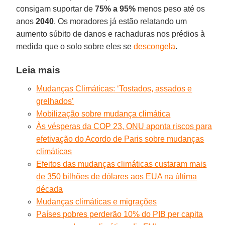
consigam suportar de
75% a 95%
menos peso até os
anos
2040
. Os moradores já estão relatando um
aumento súbito de danos e rachaduras nos prédios à
medida que o solo sobre eles se
descongela
.
Leia mais
Mudanças Climáticas: ‘Tostados, assados e
grelhados’
Mobilização sobre mudança climática
Às vésperas da COP 23, ONU aponta riscos para
efetivação do Acordo de Paris sobre mudanças
climáticas
Efeitos das mudanças climáticas custaram mais
de 350 bilhões de dólares aos EUA na última
década
Mudanças climáticas e migrações
Países pobres perderão 10% do PIB per capita