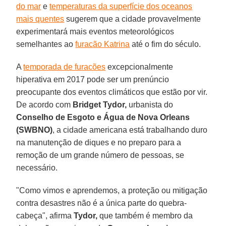
do mar
e
temperaturas da superfície dos oceanos
mais quentes
sugerem que a cidade provavelmente
experimentará mais eventos meteorológicos
semelhantes ao
furacão Katrina
até o fim do século.
A
temporada de furacões
excepcionalmente
hiperativa em 2017 pode ser um prenúncio
preocupante dos eventos climáticos que estão por vir.
De acordo com
Bridget Tydor,
urbanista do
Conselho de Esgoto e Água de Nova Orleans
(SWBNO)
, a cidade americana está trabalhando duro
na manutenção de diques e no preparo para a
remoção de um grande número de pessoas, se
necessário.
"Como vimos e aprendemos, a proteção ou mitigação
contra desastres não é a única parte do quebra-
cabeça", afirma
Tydor,
que também é membro da