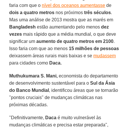
faria com que o
nível dos oceanos aumentasse
de
dois a quatro metros
nos próximos
três séculos
.
Mas uma análise de 2013 mostra que as marés em
Bangladesh
estão aumentando pelo menos
dez
vezes
mais rápido que a média mundial, o que deve
significar um
aumento de quatro metros em 2100
.
Isso faria com que ao menos
15 milhões de pessoas
deixassem áreas rurais mais baixas e se
mudassem
para cidades como
Daca.
Muthukumara S. Mani,
economista do departamento
de desenvolvimento sustentável para o
Sul da Ásia
do Banco Mundial
, identificou áreas que se tornarão
"pontos cruciais" de mudanças climáticas nas
próximas décadas.
"Definitivamente,
Daca
é muito vulnerável às
mudanças climáticas e precisa estar preparada",