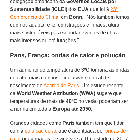
delegação americana da
Governos Locais por
Sustentabilidade
(ICLEI)
dos
EUA
que foi à
23ª
Conferência do Clima
, em
Bonn
. "Nós também temos
que nos adaptar e ter construções e infraestrutura
mais sustentáveis para suportar eventos de chuva
mais intensos ou até furações."
Paris, França: ondas de calor e poluição
Um aumento de temperatura de
3ºC
tornaria as ondas
de calor mais comuns – inclusive no local de
nascimento do
Acordo de Paris
. Um estudo recente
da
World Weather Attribution (WWA)
sugere que
temperaturas de mais de
40ºC
no verão poderiam ser
a norma em toda a
Europa até 2050.
Grandes cidades como
Paris
também têm que lidar
com a
poluição do ar
, que é acentuada por
ondas de
calor
prolongadas – e vice-versa. Um estudo de 2017