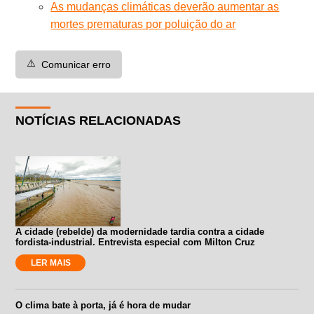
As mudanças climáticas deverão aumentar as
mortes prematuras por poluição do ar
⚠️
Comunicar erro
NOTÍCIAS RELACIONADAS
A cidade (rebelde) da modernidade tardia contra a cidade
fordista-industrial. Entrevista especial com Milton Cruz
LER MAIS
O clima bate à porta, já é hora de mudar