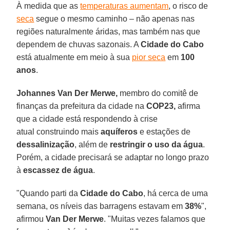
À medida que as
temperaturas aumentam
, o risco de
seca
segue o mesmo caminho – não apenas nas
regiões naturalmente áridas, mas também nas que
dependem de chuvas sazonais. A
Cidade do Cabo
está atualmente em meio à sua
pior seca
em
100
anos
.
Johannes Van Der Merwe,
membro do comitê de
finanças da prefeitura da cidade na
COP23,
afirma
que a cidade está respondendo à crise
atual construindo mais
aquíferos
e estações de
dessalinização
, além de
restringir o uso da água
.
Porém, a cidade precisará se adaptar no longo prazo
à
escassez de água
.
"Quando parti da
Cidade do Cabo
, há cerca de uma
semana, os níveis das barragens estavam em
38%
",
afirmou
Van Der Merwe
. "Muitas vezes falamos que