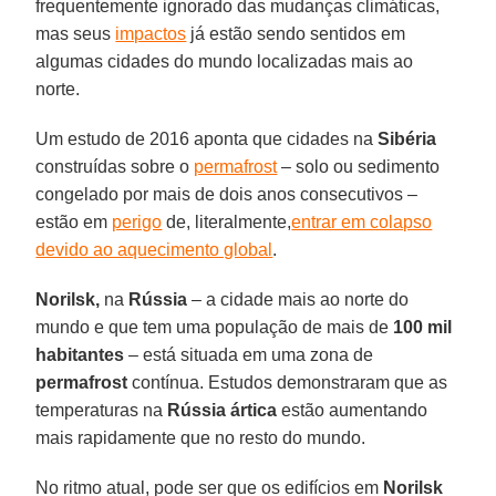
frequentemente ignorado das mudanças climáticas,
mas seus
impactos
já estão sendo sentidos em
algumas cidades do mundo localizadas mais ao
norte.
Um estudo de 2016 aponta que cidades na
Sibéria
construídas sobre o
permafrost
– solo ou sedimento
congelado por mais de dois anos consecutivos –
estão em
perigo
de, literalmente,
entrar em colapso
devido ao aquecimento global
.
Norilsk,
na
Rússia
– a cidade mais ao norte do
mundo e que tem uma população de mais de
100 mil
habitantes
– está situada em uma zona de
permafrost
contínua. Estudos demonstraram que as
temperaturas na
Rússia ártica
estão aumentando
mais rapidamente que no resto do mundo.
No ritmo atual, pode ser que os edifícios em
Norilsk