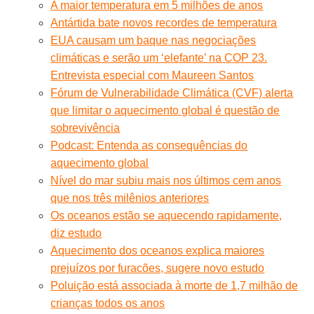
A maior temperatura em 5 milhões de anos
Antártida bate novos recordes de temperatura
EUA causam um baque nas negociações
climáticas e serão um ‘elefante’ na COP 23.
Entrevista especial com Maureen Santos
Fórum de Vulnerabilidade Climática (CVF) alerta
que limitar o aquecimento global é questão de
sobrevivência
Podcast: Entenda as consequências do
aquecimento global
Nível do mar subiu mais nos últimos cem anos
que nos três milênios anteriores
Os oceanos estão se aquecendo rapidamente,
diz estudo
Aquecimento dos oceanos explica maiores
prejuízos por furacões, sugere novo estudo
Poluição está associada à morte de 1,7 milhão de
crianças todos os anos