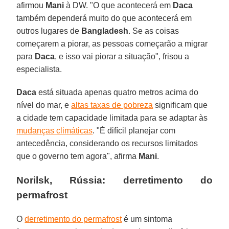
afirmou
Mani
à DW. "O que acontecerá em
Daca
também dependerá muito do que acontecerá em
outros lugares de
Bangladesh
. Se as coisas
começarem a piorar, as pessoas começarão a migrar
para
Daca
, e isso vai piorar a situação", frisou a
especialista.
Daca
está situada apenas quatro metros acima do
nível do mar, e
altas taxas de pobreza
significam que
a cidade tem capacidade limitada para se adaptar às
mudanças climáticas
. "É difícil planejar com
antecedência, considerando os recursos limitados
que o governo tem agora", afirma
Mani
.
Norilsk, Rússia: derretimento do
permafrost
O
derretimento do permafrost
é um sintoma