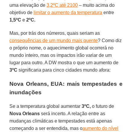
uma elevação de
3,2ºC até 2100
– muito acima do
objetivo de
limitar o aumento da temperatura
entre
1,5ºC
e
2ºC.
Mas, por trás dos números, quais seriam as
consequências de um mundo mais quente
? Como diz
o próprio nome, o aquecimento global ocorrerá no
mundo inteiro, mas os impactos irão variar de um
lugar para outro. A DW mostra o que um aumento de
3ºC
significaria para cinco cidades mundo afora:
Nova Orleans, EUA: mais tempestades e
inundações
Se a temperatura global aumentar
3ºC,
o futuro de
Nova Orleans
será incerto. A relação entre as
mudanças climáticas e tempestades está apenas
começando a ser entendida, mas o
aumento do nível