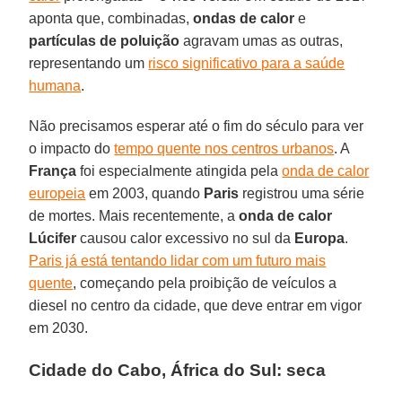
aponta que, combinadas,
ondas de calor
e
partículas de poluição
agravam umas as outras,
representando um
risco significativo para a saúde
humana
.
Não precisamos esperar até o fim do século para ver
o impacto do
tempo quente nos centros urbanos
. A
França
foi especialmente atingida pela
onda de calor
europeia
em 2003, quando
Paris
registrou uma série
de mortes. Mais recentemente, a
onda de calor
Lúcifer
causou calor excessivo no sul da
Europa
.
Paris já está tentando lidar com um futuro mais
quente
, começando pela proibição de veículos a
diesel no centro da cidade, que deve entrar em vigor
em 2030.
Cidade do Cabo, África do Sul: seca