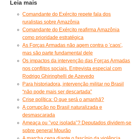
Leia mais
Comandante do Exército repete fala dos
ruralistas sobre Amazônia
Comandante do Exército reafirma Amazônia
como prioridade estratégica
As Forças Armadas não agem contra o 'caos',
mas são parte fundamental dele
Os impactos da intervenção das Forças Armadas
nos conflitos sociais. Entrevista especial com
Rodrigo Ghiringhelli de Azevedo
Para historiadora, intervenção militar no Brasil
“não pode mais ser descartada”
Crise política: O que será o amanhã?
A corrupção no Brasil naturalizada e
desmascarada
Ameaça ou "voz isolada"? Deputados dividem-se
sobre general Mourão
A marcha cega diante o fascínio da violência