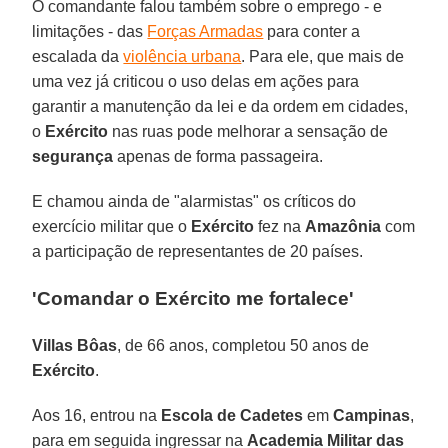
O comandante falou também sobre o emprego - e
limitações - das
Forças Armadas
para conter a
escalada da
violência urbana
. Para ele, que mais de
uma vez já criticou o uso delas em ações para
garantir a manutenção da lei e da ordem em cidades,
o
Exército
nas ruas pode melhorar a sensação de
segurança
apenas de forma passageira.
E chamou ainda de "alarmistas" os críticos do
exercício militar que o
Exército
fez na
Amazônia
com
a participação de representantes de 20 países.
'Comandar o Exército me fortalece'
Villas Bôas
, de 66 anos, completou 50 anos de
Exército
.
Aos 16, entrou na
Escola de Cadetes
em
Campinas
,
para em seguida ingressar na
Academia Militar das