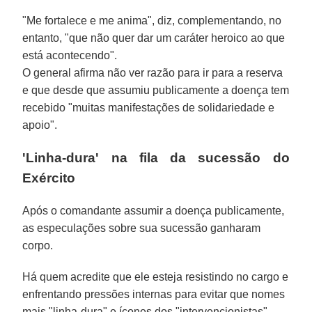
"Me fortalece e me anima", diz, complementando, no
entanto, "que não quer dar um caráter heroico ao que
está acontecendo".
O general afirma não ver razão para ir para a reserva
e que desde que assumiu publicamente a doença tem
recebido "muitas manifestações de solidariedade e
apoio".
'Linha-dura' na fila da sucessão do
Exército
Após o comandante assumir a doença publicamente,
as especulações sobre sua sucessão ganharam
corpo.
Há quem acredite que ele esteja resistindo no cargo e
enfrentando pressões internas para evitar que nomes
mais "linha-dura" e ícones dos "intervencionistas" -