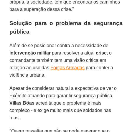
própria, a sociedade, tem que encontrar os caminhos
para a superação dessa crise."
Solução para o problema da segurança
pública
Além de se posicionar contra a necessidade de
intervenção militar
para resolver a atual
crise
, o
comandante também tem uma visão crítica em
relação ao uso das
Forças Armadas
para conter a
violência urbana.
Apesar de considerar natural a expectativa de ver o
Exército atuando para garantir segurança pública,
Villas Bôas
acredita que o problema é mais
complexo - e exige muito mais que soldados nas
ruas.
"Quero ressaltar que não se pode esperar que o