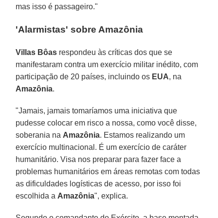
mas isso é passageiro."
'Alarmistas' sobre Amazônia
Villas Bôas
respondeu às críticas dos que se
manifestaram contra um exercício militar inédito, com
participação de 20 países, incluindo os
EUA
, na
Amazônia
.
"Jamais, jamais tomaríamos uma iniciativa que
pudesse colocar em risco a nossa, como você disse,
soberania na
Amazônia
. Estamos realizando um
exercício multinacional. É um exercício de caráter
humanitário. Visa nos preparar para fazer face a
problemas humanitários em áreas remotas com todas
as dificuldades logísticas de acesso, por isso foi
escolhida a
Amazônia
", explica.
Segundo o comandante do Exército, a base montada