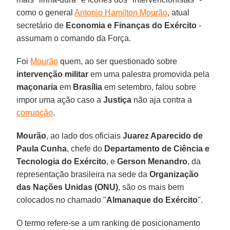
como o general
Antonio Hamilton Mourão
, atual
secretário de
Economia e Finanças do Exército
-
assumam o comando da Força.
Foi
Mourão
quem, ao ser questionado sobre
intervenção militar
em uma palestra promovida pela
maçonaria
em
Brasília
em setembro, falou sobre
impor uma ação caso a
Justiça
não aja contra a
corrupção
.
Mourão
, ao lado dos oficiais
Juarez Aparecido de
Paula Cunha
, chefe do
Departamento de Ciência e
Tecnologia do Exército
, e
Gerson Menandro
, da
representação brasileira na sede da
Organização
das Nações Unidas (ONU)
, são os mais bem
colocados no chamado "
Almanaque do Exército
".
O termo refere-se a um ranking de posicionamento